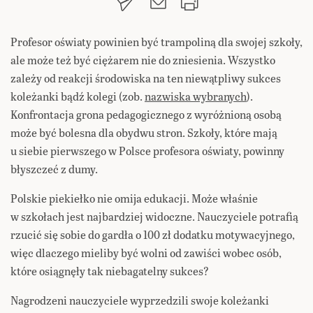
Profesor oświaty powinien być trampoliną dla swojej szkoły,
ale może też być ciężarem nie do zniesienia. Wszystko
zależy od reakcji środowiska na ten niewątpliwy sukces
koleżanki bądź kolegi (zob.
nazwiska wybranych
).
Konfrontacja grona pedagogicznego z wyróżnioną osobą
może być bolesna dla obydwu stron. Szkoły, które mają
u siebie pierwszego w Polsce profesora oświaty, powinny
błyszczeć z dumy.
Polskie piekiełko nie omija edukacji. Może właśnie
w szkołach jest najbardziej widoczne. Nauczyciele potrafią
rzucić się sobie do gardła o 100 zł dodatku motywacyjnego,
więc dlaczego mieliby być wolni od zawiści wobec osób,
które osiągnęły tak niebagatelny sukces?
Nagrodzeni nauczyciele wyprzedzili swoje koleżanki