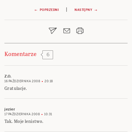
Nawigacja
|
← POPRZEDNI
NASTĘPNY →
wpisu
Komentarze
6
Z.O.
16 PAŹDZIERNIKA 2008
20:18
Gratulacje.
jezier
17 PAŹDZIERNIKA 2008
10:31
Tak. Moje lenistwo.