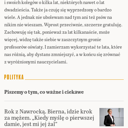
i swoich kolegów o kilka lat, niektórych nawet o lat
dwadzieścia. Także ja czuję się wyprzedzony o bardzo
wiele. A jednak nie ubolewam nad tym ani też psów na
nikim nie wieszam. Wprost przeciwnie, szczerze gratuluję.
Zachowuję się tak, ponieważ za lat kilkanaście, może
więcej, widzę także siebie w zaszczytnym gronie
profesorów oświaty. I zamierzam wykorzystać te lata, które
nas różnią, aby dystans zmniejszyć, a w końcu się zrównać
z wyróżnionymi nauczycielami.
Piszemy o tym, co ważne i ciekawe
Rok z Nawrocką. Bierna, idzie krok
za mężem. „Kiedy myślę o pierwszej
damie, jest mi jej żal”