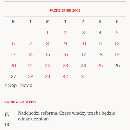
PAŹDZIERNIK 2008
M
T
W
T
F
S
S
1
2
3
4
5
6
7
8
9
10
11
12
13
14
15
16
17
18
19
20
21
22
23
24
25
26
27
28
29
30
31
« Sep
Nov »
NAJNOWSZE WPISY
Nadchodzi reforma. Część władzy trzeba będzie
6
oddać uczniom
SIE