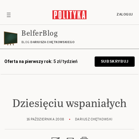
ZALOGUJ
BelferBlog
BLOG
DARIUSZA CHĘTKOWSKIEGO
Oferta na pierwszy rok:
5 zł/tydzień
SUBSKRYBUJ
Dziesięciu wspaniałych
16 PAŹDZIERNIKA 2008
DARIUSZ CHĘTKOWSKI