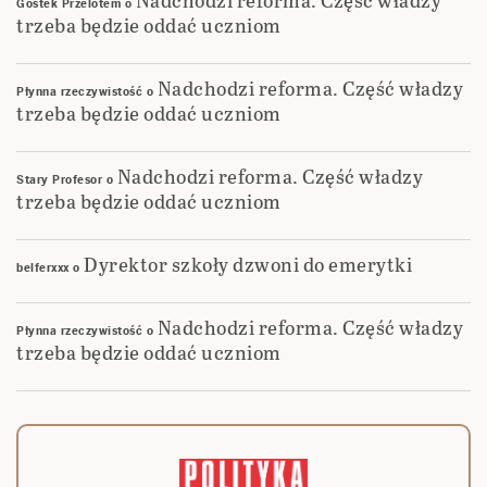
Gostek Przelotem
o
trzeba będzie oddać uczniom
Nadchodzi reforma. Część władzy
Płynna rzeczywistość
o
trzeba będzie oddać uczniom
Nadchodzi reforma. Część władzy
Stary Profesor
o
trzeba będzie oddać uczniom
Dyrektor szkoły dzwoni do emerytki
belferxxx
o
Nadchodzi reforma. Część władzy
Płynna rzeczywistość
o
trzeba będzie oddać uczniom