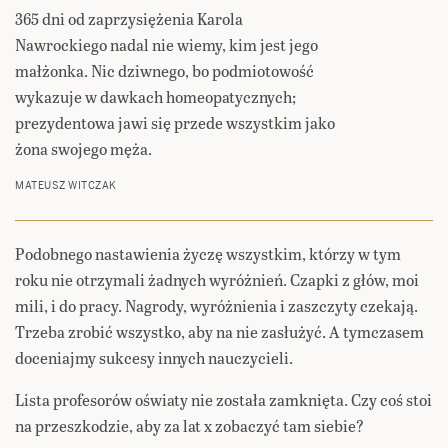
365 dni od zaprzysiężenia Karola
Nawrockiego nadal nie wiemy, kim jest jego
małżonka. Nic dziwnego, bo podmiotowość
wykazuje w dawkach homeopatycznych;
prezydentowa jawi się przede wszystkim jako
żona swojego męża.
MATEUSZ WITCZAK
Podobnego nastawienia życzę wszystkim, którzy w tym
roku nie otrzymali żadnych wyróżnień. Czapki z głów, moi
mili, i do pracy. Nagrody, wyróżnienia i zaszczyty czekają.
Trzeba zrobić wszystko, aby na nie zasłużyć. A tymczasem
doceniajmy sukcesy innych nauczycieli.
Lista profesorów oświaty nie została zamknięta. Czy coś stoi
na przeszkodzie, aby za lat x zobaczyć tam siebie?