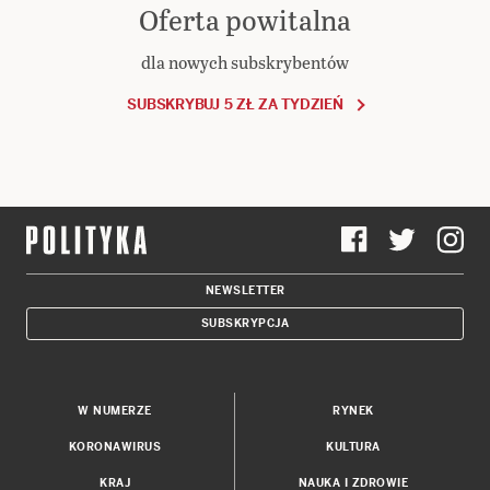
Oferta powitalna
dla nowych subskrybentów
SUBSKRYBUJ 5 ZŁ ZA TYDZIEŃ
NEWSLETTER
SUBSKRYPCJA
W NUMERZE
RYNEK
KORONAWIRUS
KULTURA
KRAJ
NAUKA I ZDROWIE