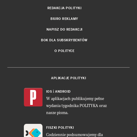
REDAKCJA POLITYKI
BIURO REKLAMY
NAPISZ DO REDAKCJI
BOK DLA SUBSKRYBENTÓW
O POLITYCE
APLIKACJE POLITYKI
i
IOS
ANDROID
W aplikacjach publikujemy pełne
wydania tygodnika POLITYKA oraz
nasze pisma.
FISZKI POLITYKI
Codziennie podsumowujemy dla