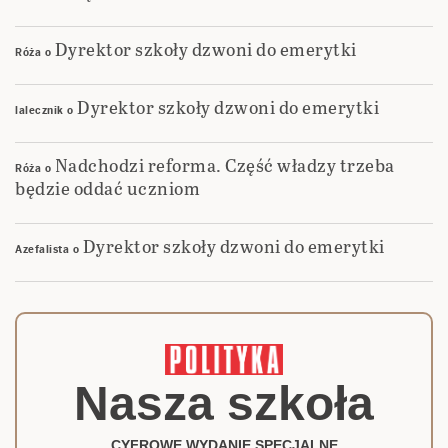
Dyrektor szkoły dzwoni do emerytki
Róża
o
Dyrektor szkoły dzwoni do emerytki
lalecznik
o
Nadchodzi reforma. Część władzy trzeba
Róża
o
będzie oddać uczniom
Dyrektor szkoły dzwoni do emerytki
Azefalista
o
Nasza szkoła
CYFROWE WYDANIE SPECJALNE