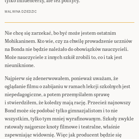
tylko influencerzy, ale też politycy.
MALWINA DZIEDZIC
Nie chcę się zarzekać, bo być może jestem ostatnim
Mohikaninem. Kto wie, czy za chwilę prowadzenie uczniów
na Bonda nie będzie należało do obowiązków nauczycieli.
Może nauczyciele z innych szkół zrobili to, co i tak jest
nieuniknione.
Najpierw się zdenerwowałem, ponieważ uważam, że
oglądanie filmu o zabijaniu w ramach lekcji szkolnych jest
niepedagogiczne, a potem przemyślałem sprawę
i stwierdziłem, że koledzy mają rację. Przecież najnowszy
Bond może się podobać tylko gimnazjalistom i to nie
wszystkim, tylko tym mniej wyrafinowanym. Szkoły zwykle
ratowały najgorsze knoty filmowe i teatralne, właśnie
zapewniając widownię. Więc jak producent będzie się