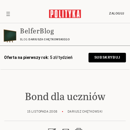
ZALOGUJ
BelferBlog
BLOG
DARIUSZA CHĘTKOWSKIEGO
Oferta na pierwszy rok:
5 zł/tydzień
SUBSKRYBUJ
Bond dla uczniów
15 LISTOPADA 2008
DARIUSZ CHĘTKOWSKI