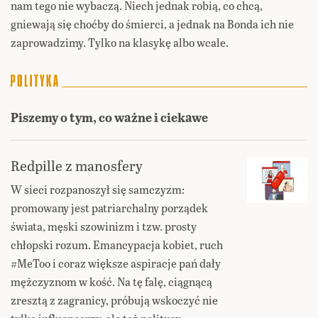
nam tego nie wybaczą. Niech jednak robią, co chcą,
gniewają się choćby do śmierci, a jednak na Bonda ich nie
zaprowadzimy. Tylko na klasykę albo wcale.
Piszemy o tym, co ważne i ciekawe
Redpille z manosfery
W sieci rozpanoszył się samczyzm:
promowany jest patriarchalny porządek
świata, męski szowinizm i tzw. prosty
chłopski rozum. Emancypacja kobiet, ruch
#MeToo i coraz większe aspiracje pań dały
mężczyznom w kość. Na tę falę, ciągnącą
zresztą z zagranicy, próbują wskoczyć nie