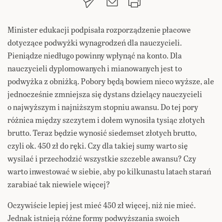
Minister edukacji podpisała rozporządzenie płacowe
dotyczące podwyżki wynagrodzeń dla nauczycieli.
Pieniądze niedługo powinny wpłynąć na konto. Dla
nauczycieli dyplomowanych i mianowanych jest to
podwyżka z obniżką. Pobory będą bowiem nieco wyższe, ale
jednocześnie zmniejsza się dystans dzielący nauczycieli
o najwyższym i najniższym stopniu awansu. Do tej pory
różnica między szczytem i dołem wynosiła tysiąc złotych
brutto. Teraz będzie wynosić siedemset złotych brutto,
czyli ok. 450 zł do ręki. Czy dla takiej sumy warto się
wysilać i przechodzić wszystkie szczeble awansu? Czy
warto inwestować w siebie, aby po kilkunastu latach starań
zarabiać tak niewiele więcej?
Oczywiście lepiej jest mieć 450 zł więcej, niż nie mieć.
Jednak istnieją różne formy podwyższania swoich