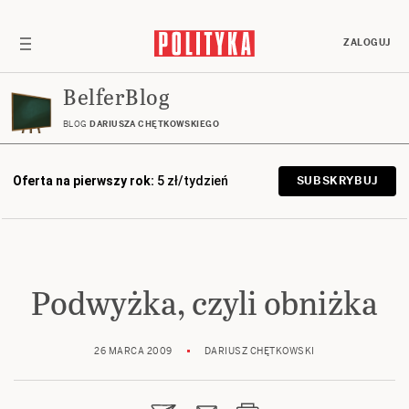
ZALOGUJ
BelferBlog
BLOG
DARIUSZA CHĘTKOWSKIEGO
Oferta na pierwszy rok:
5 zł/tydzień
SUBSKRYBUJ
Podwyżka, czyli obniżka
26 MARCA 2009
DARIUSZ CHĘTKOWSKI