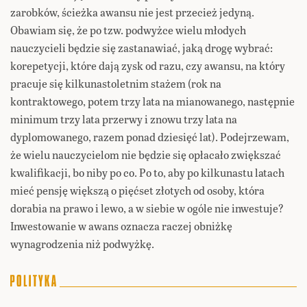
zarobków, ścieżka awansu nie jest przecież jedyną.
Obawiam się, że po tzw. podwyżce wielu młodych
nauczycieli będzie się zastanawiać, jaką drogę wybrać:
korepetycji, które dają zysk od razu, czy awansu, na który
pracuje się kilkunastoletnim stażem (rok na
kontraktowego, potem trzy lata na mianowanego, następnie
minimum trzy lata przerwy i znowu trzy lata na
dyplomowanego, razem ponad dziesięć lat). Podejrzewam,
że wielu nauczycielom nie będzie się opłacało zwiększać
kwalifikacji, bo niby po co. Po to, aby po kilkunastu latach
mieć pensję większą o pięćset złotych od osoby, która
dorabia na prawo i lewo, a w siebie w ogóle nie inwestuje?
Inwestowanie w awans oznacza raczej obniżkę
wynagrodzenia niż podwyżkę.