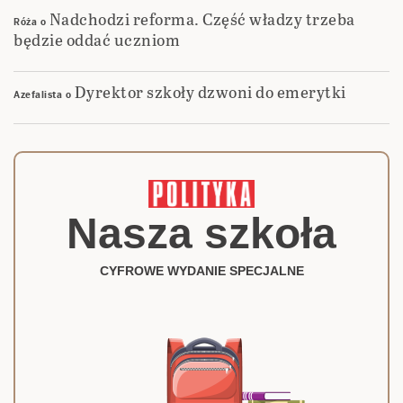
Nadchodzi reforma. Część władzy trzeba
Róża
o
będzie oddać uczniom
Dyrektor szkoły dzwoni do emerytki
Azefalista
o
Nasza szkoła
CYFROWE WYDANIE SPECJALNE