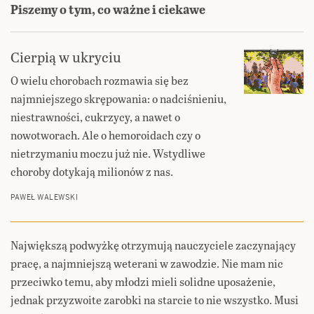
Piszemy o tym, co ważne i ciekawe
Cierpią w ukryciu
O wielu chorobach rozmawia się bez
najmniejszego skrępowania: o nadciśnieniu,
niestrawności, cukrzycy, a nawet o
nowotworach. Ale o hemoroidach czy o
nietrzymaniu moczu już nie. Wstydliwe
choroby dotykają milionów z nas.
PAWEŁ WALEWSKI
Największą podwyżkę otrzymują nauczyciele zaczynający
pracę, a najmniejszą weterani w zawodzie. Nie mam nic
przeciwko temu, aby młodzi mieli solidne uposażenie,
jednak przyzwoite zarobki na starcie to nie wszystko. Musi