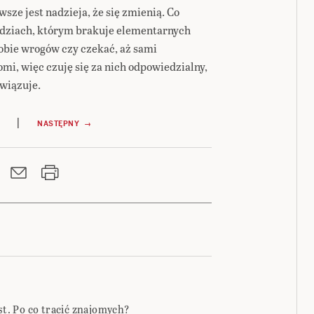
sze jest nadzieja, że się zmienią. Co
udziach, którym brakuje elementarnych
obie wrogów czy czekać, aż sami
mi, więc czuję się za nich odpowiedzialny,
wiązuje.
|
NASTĘPNY →
est. Po co tracić znajomych?