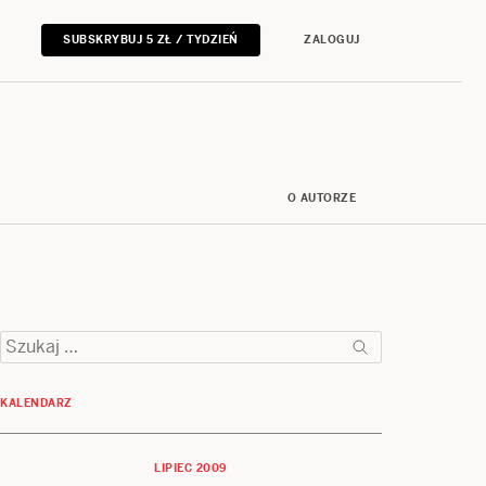
SUBSKRYBUJ 5 ZŁ / TYDZIEŃ
ZALOGUJ
O AUTORZE
Szukaj:
KALENDARZ
LIPIEC 2009