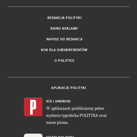
REDAKCJA POLITYKI
BIURO REKLAMY
NAPISZ DO REDAKCJI
BOK DLA SUBSKRYBENTÓW
O POLITYCE
APLIKACJE POLITYKI
i
IOS
ANDROID
W aplikacjach publikujemy pełne
wydania tygodnika POLITYKA oraz
nasze pisma.