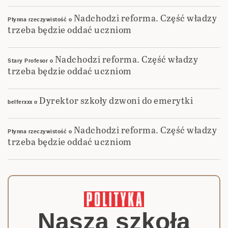
Nadchodzi reforma. Część władzy
Płynna rzeczywistość
o
trzeba będzie oddać uczniom
Nadchodzi reforma. Część władzy
Stary Profesor
o
trzeba będzie oddać uczniom
Dyrektor szkoły dzwoni do emerytki
belferxxx
o
Nadchodzi reforma. Część władzy
Płynna rzeczywistość
o
trzeba będzie oddać uczniom
Nasza szkoła