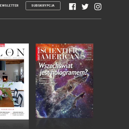
EWSLETTER
SUBSKRYPCJA