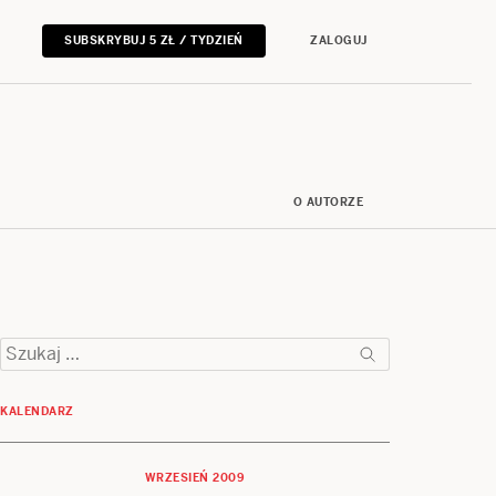
SUBSKRYBUJ 5 ZŁ / TYDZIEŃ
ZALOGUJ
O AUTORZE
Szukaj:
KALENDARZ
WRZESIEŃ 2009