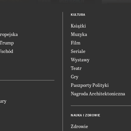
KULTURA
Książki
ropejska
Muzyka
 Trump
Film
Wschód
Seriale
Wystawy
Teatr
Gry
Paszporty Polityki
Nagroda Architektoniczna
ury
NAUKA I ZDROWIE
Zdrowie