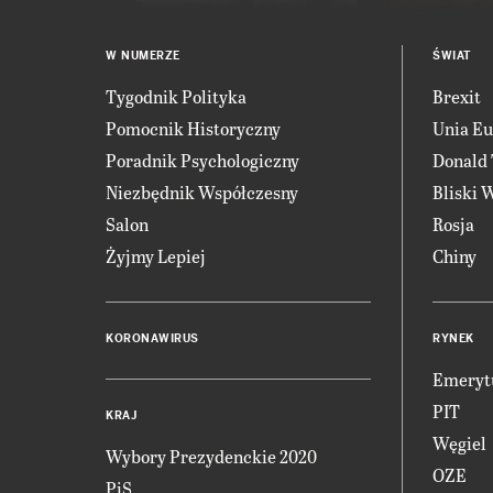
W NUMERZE
ŚWIAT
Tygodnik Polityka
Brexit
Pomocnik Historyczny
Unia Eu
Poradnik Psychologiczny
Donald
Niezbędnik Współczesny
Bliski 
Salon
Rosja
Żyjmy Lepiej
Chiny
KORONAWIRUS
RYNEK
Emeryt
PIT
KRAJ
Węgiel
Wybory Prezydenckie 2020
OZE
PiS