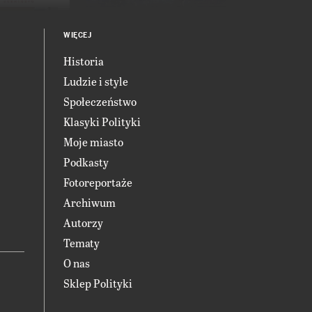
WIĘCEJ
Historia
Ludzie i style
Społeczeństwo
Klasyki Polityki
Moje miasto
Podkasty
Fotoreportaże
Archiwum
Autorzy
Tematy
O nas
Sklep Polityki