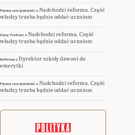
Nadchodzi reforma. Część
Płynna rzeczywistość
o
władzy trzeba będzie oddać uczniom
Nadchodzi reforma. Część
Stary Profesor
o
władzy trzeba będzie oddać uczniom
Dyrektor szkoły dzwoni do
belferxxx
o
emerytki
Nadchodzi reforma. Część
Płynna rzeczywistość
o
władzy trzeba będzie oddać uczniom