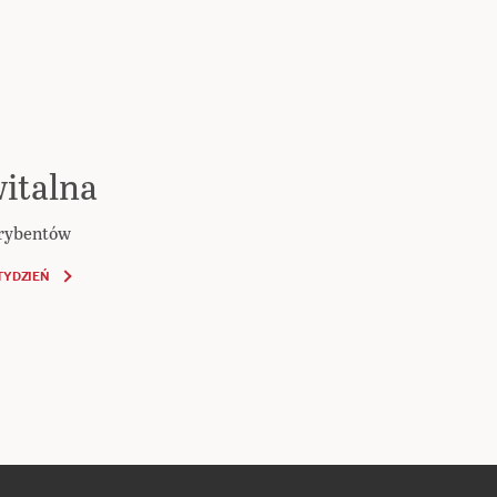
italna
krybentów
TYDZIEŃ