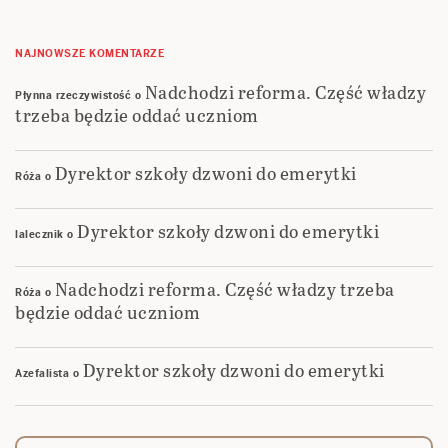
NAJNOWSZE KOMENTARZE
Nadchodzi reforma. Część władzy
Płynna rzeczywistość
o
trzeba będzie oddać uczniom
Dyrektor szkoły dzwoni do emerytki
Róża
o
Dyrektor szkoły dzwoni do emerytki
lalecznik
o
Nadchodzi reforma. Część władzy trzeba
Róża
o
będzie oddać uczniom
Dyrektor szkoły dzwoni do emerytki
Azefalista
o