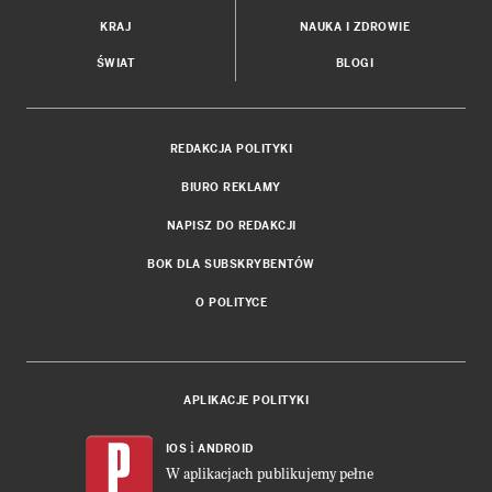
KRAJ
NAUKA I ZDROWIE
ŚWIAT
BLOGI
REDAKCJA POLITYKI
BIURO REKLAMY
NAPISZ DO REDAKCJI
BOK DLA SUBSKRYBENTÓW
O POLITYCE
APLIKACJE POLITYKI
i
IOS
ANDROID
W aplikacjach publikujemy pełne