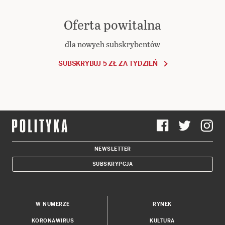
Oferta powitalna
dla nowych subskrybentów
SUBSKRYBUJ 5 ZŁ ZA TYDZIEŃ
NEWSLETTER
SUBSKRYPCJA
W NUMERZE
RYNEK
KORONAWIRUS
KULTURA