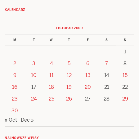
KALENDARZ
LISTOPAD 2009
M
T
W
T
F
S
S
1
2
3
4
5
6
7
8
9
10
11
12
13
14
15
16
17
18
19
20
21
22
23
24
25
26
27
28
29
30
« Oct
Dec »
NAJNOWSZE WPISY