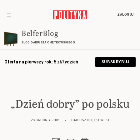
ZALOGUJ
BelferBlog
BLOG
DARIUSZA CHĘTKOWSKIEGO
Oferta na pierwszy rok:
5 zł/tydzień
SUBSKRYBUJ
„Dzień dobry” po polsku
28 GRUDNIA 2009
DARIUSZ CHĘTKOWSKI