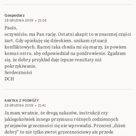
Gospodarz
28 GRUDNIA 2009
21:06
Paolo,
oczywiście, ma Pan rację. Ostatni akapit to w znacznej części
żart. Gdy opiekuję się dzieckiem, unikam sytuacji
konfliktowych. Raczej taka chwila mi się marzy, że powiem
komuś ostro, aby odpowiedział na pozdrowienie. Zgadzam
się, że dobry przykład daje lepsze rezultaty niż
pokrzykiwanie.
Serdeczności
DCH
KARTKA Z PODRÓŻY
28 GRUDNIA 2009
21:41
Ja mam wrażnie, że drogą nakazów, instrukcji czy
jakiegokolwiek innego przymusu różnych codziennych
przejawów grzeczności się nie wprowadzi. Przecież „dzień
dobry” to nie tylko zwrot grzecznościowy ale przede