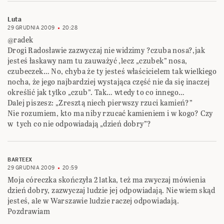
Luta
29 GRUDNIA 2009
20:28
@radek
Drogi Radosławie zazwyczaj nie widzimy ?czuba nosa?,jak
jesteś łaskawy nam tu zauważyć ,lecz „czubek” nosa,
czubeczek… No, chyba że ty jesteś właścicielem tak wielkiego
nocha, że jego najbardziej wystająca część nie da się inaczej
określić jak tylko „czub”. Tak… wtedy to co innego…
Dalej piszesz: „Zresztą niech pierwszy rzuci kamień?”
Nie rozumiem, kto ma niby rzucać kamieniem i w kogo? Czy
w tych co nie odpowiadają „dzień dobry”?
BARTEEX
29 GRUDNIA 2009
20:59
Moja córeczka skończyła 2 latka, też ma zwyczaj mówienia
dzień dobry, zazwyczaj ludzie jej odpowiadają. Nie wiem skąd
jesteś, ale w Warszawie ludzie raczej odpowiadają.
Pozdrawiam