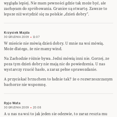
wygląda lepiej. Nie mam pewności gdzie tak może być, ale
zachęcam do spróbowania. Granice są otwartę. Zawsze to
lepsze niż wstydzić się za polskie „dzień dobry”.
Krzysiek Majda
30 GRUDNIA 2009
11:07
W mieście nie mówią dzień dobry. U mnie na wsi mówią.
Może dlatego, że nie mamy wind.
Na Zachodzie różnie bywa. Jedni mówią inni nie. Gorzej, ze
poza tym dzień dobry nie mają nic do powiedzenia. U nas
wystarczy rzucić hasło, a zaraz pełne sprawozdanie.
A przyciskać brzuchem to ładnie tak? że o rozwrzeszczanym
bachorze nie wspomnę.
Ryjo Wata
30 GRUDNIA 2009
20:08
A u nas na wsi to jak jeden sie odezwie, to zaraz reszta mu