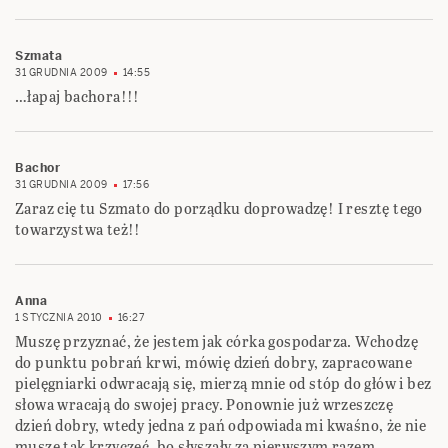
Szmata
31 GRUDNIA 2009
14:55
…łapaj bachora!!!
Bachor
31 GRUDNIA 2009
17:56
Zaraz cię tu Szmato do porządku doprowadzę! I resztę tego
towarzystwa też!!
Anna
1 STYCZNIA 2010
16:27
Muszę przyznać, że jestem jak córka gospodarza. Wchodzę
do punktu pobrań krwi, mówię dzień dobry, zapracowane
pielęgniarki odwracają się, mierzą mnie od stóp do głów i bez
słowa wracają do swojej pracy. Ponownie już wrzeszczę
dzień dobry, wtedy jedna z pań odpowiada mi kwaśno, że nie
muszę tak krzyczeć, bo słyszały za pierwszym razem.