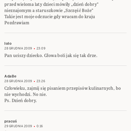
przed wieloma laty dzieci mówiły „dzień dobry”
nieznajomym a staruszkowie „Szczęść Boże”
Takie jest moje odczucie gdy wracam do kraju
Pozdrawiam
lolo
28 GRUDNIA 2009
23:09
Pan uciszy dziecko. Głowa boli jak się tak drze.
AdaBe
28 GRUDNIA 2009
23:26
Człowieku, zajmij się pisaniem przepisów kulinarnych, bo
nie wychodzi. No nie.
Ps. Dzień dobry.
pracuś
29 GRUDNIA 2009
0:16