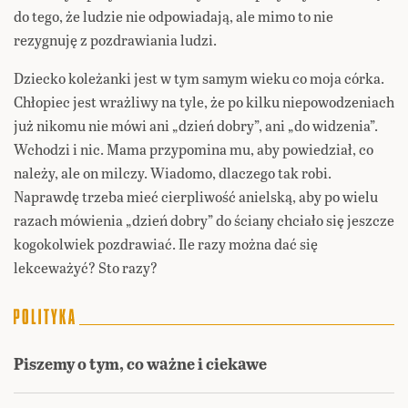
do tego, że ludzie nie odpowiadają, ale mimo to nie
rezygnuję z pozdrawiania ludzi.
Dziecko koleżanki jest w tym samym wieku co moja córka.
Chłopiec jest wrażliwy na tyle, że po kilku niepowodzeniach
już nikomu nie mówi ani „dzień dobry”, ani „do widzenia”.
Wchodzi i nic. Mama przypomina mu, aby powiedział, co
należy, ale on milczy. Wiadomo, dlaczego tak robi.
Naprawdę trzeba mieć cierpliwość anielską, aby po wielu
razach mówienia „dzień dobry” do ściany chciało się jeszcze
kogokolwiek pozdrawiać. Ile razy można dać się
lekceważyć? Sto razy?
Piszemy o tym, co ważne i ciekawe