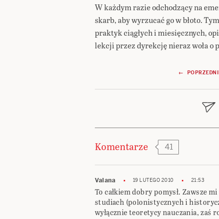
W każdym razie odchodzący na emer
skarb, aby wyrzucać go w błoto. Ty
praktyk ciągłych i miesięcznych, op
lekcji przez dyrekcję nieraz woła o 
Nawigacja
← POPRZEDNI
wpisu
Komentarze
41
Valana
19 LUTEGO 2010
21:53
To całkiem dobry pomysł. Zawsze mi s
studiach (polonistycznych i history
wyłącznie teoretycy nauczania, zaś r