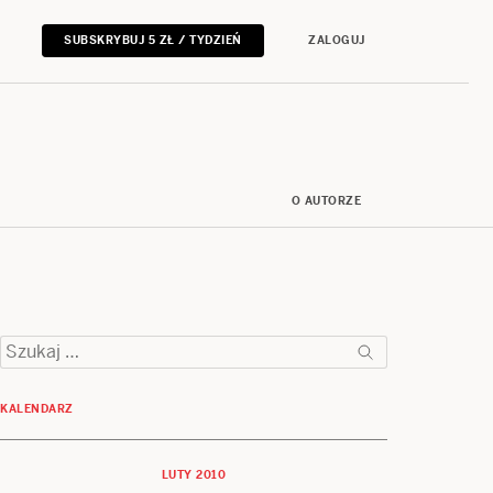
SUBSKRYBUJ 5 ZŁ / TYDZIEŃ
ZALOGUJ
O AUTORZE
Szukaj:
KALENDARZ
LUTY 2010