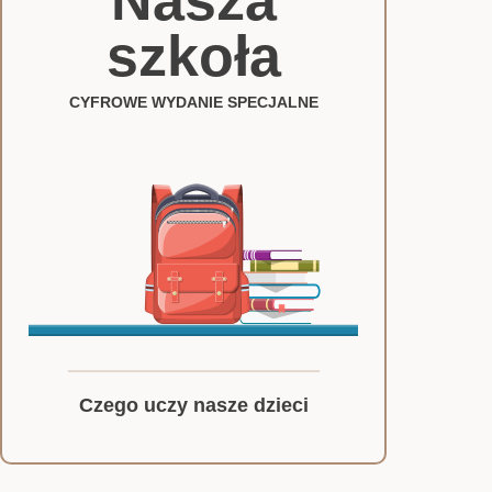
Nasza
szkoła
CYFROWE WYDANIE SPECJALNE
Czego uczy nasze dzieci