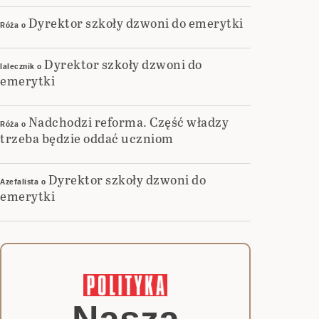
Dyrektor szkoły dzwoni do emerytki
Róża
o
Dyrektor szkoły dzwoni do
lalecznik
o
emerytki
Nadchodzi reforma. Część władzy
Róża
o
trzeba będzie oddać uczniom
Dyrektor szkoły dzwoni do
Azefalista
o
emerytki