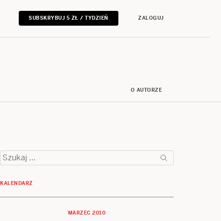
SUBSKRYBUJ 5 ZŁ / TYDZIEŃ
ZALOGUJ
O AUTORZE
Szukaj:
KALENDARZ
MARZEC 2010