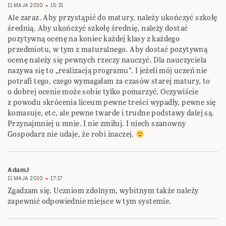
11 MAJA 2010
15:31
Ale zaraz. Aby przystąpić do matury, należy ukończyć szkołę
średnią. Aby ukończyć szkołę średnię, należy dostać
pozytywną ocenę na koniec każdej klasy z każdego
przedmiotu, w tym z maturalnego. Aby dostać pozytywną
ocenę należy się pewnych rzeczy nauczyć. Dla nauczyciela
nazywa się to „realizacją programu”. I jeżeli mój uczeń nie
potrafi tego, czego wymagałam za czasów starej matury, to
o dobrej ocenie może sobie tylko pomarzyć. Oczywiście
z powodu skrócenia liceum pewne treści wypadły, pewne się
komasuje, etc, ale pewne twarde i trudne podstawy dalej są.
Przynajmniej u mnie. I nie zmiłuj. I niech szanowny
Gospodarz nie udaje, że robi inaczej.
AdamJ
11 MAJA 2010
17:17
Zgadzam się. Uczniom zdolnym, wybitnym także należy
zapewnić odpowiednie miejsce w tym systemie.