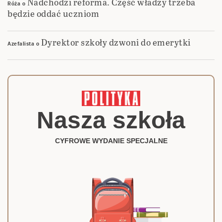
Nadchodzi reforma. Część władzy trzeba
Róża
o
będzie oddać uczniom
Dyrektor szkoły dzwoni do emerytki
Azefalista
o
Nasza szkoła
CYFROWE WYDANIE SPECJALNE