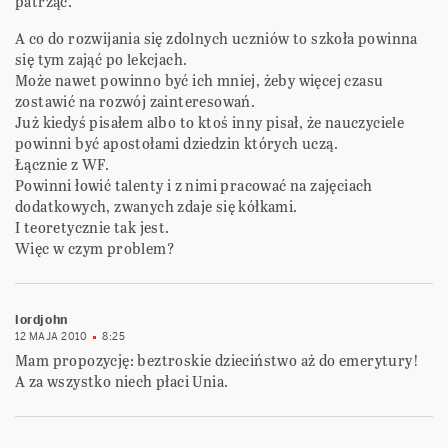
patrząc.
A co do rozwijania się zdolnych uczniów to szkoła powinna
się tym zająć po lekcjach.
Może nawet powinno być ich mniej, żeby więcej czasu
zostawić na rozwój zainteresowań.
Już kiedyś pisałem albo to ktoś inny pisał, że nauczyciele
powinni być apostołami dziedzin których uczą.
Łącznie z WF.
Powinni łowić talenty i z nimi pracować na zajęciach
dodatkowych, zwanych zdaje się kółkami.
I teoretycznie tak jest.
Więc w czym problem?
lordjohn
12 MAJA 2010
8:25
Mam propozycję: beztroskie dzieciństwo aż do emerytury!
A za wszystko niech płaci Unia.