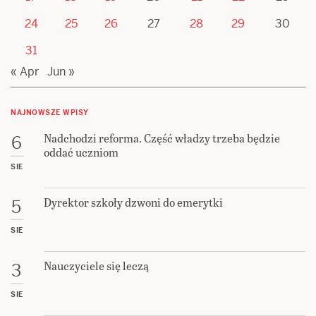
24
25
26
27
28
29
30
31
« Apr
Jun »
NAJNOWSZE WPISY
Nadchodzi reforma. Część władzy trzeba będzie
6
oddać uczniom
SIE
Dyrektor szkoły dzwoni do emerytki
5
SIE
Nauczyciele się leczą
3
SIE