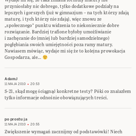
przyniosłaby nic dobrego, tylko dodatkowe podziały na
lepszych i gorszych (już w gimnazjum – na tych którzy zdają
maturę, i tych którzy nie zdają), więc znowu ze
„społecznego” punktu widzenia to niekoniecznie dobre
rozwiązanie. Bardziej trafione byłoby umożliwianie
i zachęcanie do (mniej lub bardziej samodzielnego)
pogłębiania swoich umiejętności poza ramy matury.
Nawiasem mówiąc, wydaje mi się że to kolejna prowokacja
Gospodarza, ale…
AdamJ
11 MAJA 2010
20:53
S-21, skąd mogę ściągnąć konkretne testy? Póki co znalazłem
tylko informacje odnośnie obowiązujących treści.
po prostu ja
11 MAJA 2010
20:55
Zwiększenie wymagań zacznijmy od podstawówki! Niech