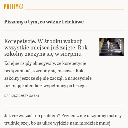
Piszemy o tym, co ważne i ciekawe
Korepetycje. W środku wakacji
wszystkie miejsca już zajęte. Rok
szkolny zaczyna się w sierpniu
Kolejne rządy obiecywały, że korepetycje
będą zanikać, a zrobiły się masowe. Rok
szkolny jeszcze się nie zaczął, a nauczyciele
już mają kalendarz wypełniony po brzegi.
DARIUSZ CHĘTKOWSKI
Jak rozwiązać ten problem? Przecież nie uczynimy matury
trudniejszej, bo na ulice wyjdzie nam młodzież mniej