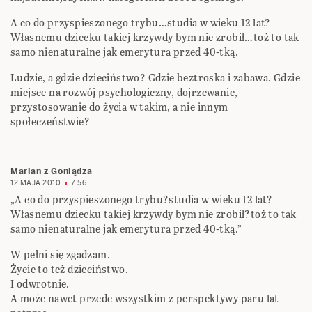
A co do przyspieszonego trybu…studia w wieku 12 lat?
Własnemu dziecku takiej krzywdy bym nie zrobił…toż to tak
samo nienaturalne jak emerytura przed 40-tką.
Ludzie, a gdzie dzieciństwo? Gdzie beztroska i zabawa. Gdzie
miejsce na rozwój psychologiczny, dojrzewanie,
przystosowanie do życia w takim, a nie innym
społeczeństwie?
Marian z Goniądza
12 MAJA 2010
7:56
„A co do przyspieszonego trybu?studia w wieku 12 lat?
Własnemu dziecku takiej krzywdy bym nie zrobił?toż to tak
samo nienaturalne jak emerytura przed 40-tką.”
W pełni się zgadzam.
Życie to też dzieciństwo.
I odwrotnie.
A może nawet przede wszystkim z perspektywy paru lat