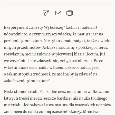
Eksperyment „Gazety Wyborczej” (
zobacz materiał
)
udowodnił to, o czym wszyscy wiedzą: że matura jest na
poziomie gimnazjum. Nie tylko z matematyki, także z wielu
innych przedmiotów. Arkusz maturalny z polskiego nieraz
rozwiązują moi uczniowie w pierwszej klasie liceum, już
we wrześniu, i nie zdarzyło się, żeby ktoś nie zdał. Po co
w takim razie cała nauka w liceum, skoro matura jest
o takim stopniu trudności, że można by ją zdawać na
zakończenie gimnazjum?
Niski stopień trudności zadań oraz nieustanne wałkowanie
łatwych treści męczą jeszcze bardziej niż nauka trudnego
materiału. Jednakowa łatwa matura dla wszystkich uczniów
zniechęca do nauki zdolną część młodzieży. Mnóstwo