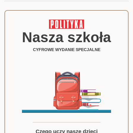
Nasza szkoła
CYFROWE WYDANIE SPECJALNE
Czego uczy nasze dzieci