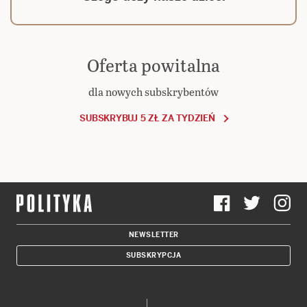
Oferta powitalna
dla nowych subskrybentów
SUBSKRYBUJ 5 ZŁ ZA TYDZIEŃ
NEWSLETTER
SUBSKRYPCJA