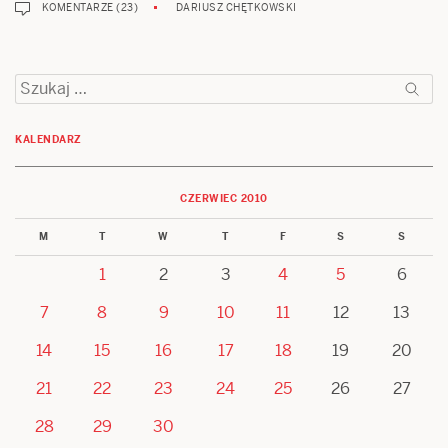
KOMENTARZE (23)
DARIUSZ CHĘTKOWSKI
Szukaj:
KALENDARZ
CZERWIEC 2010
M
T
W
T
F
S
S
1
2
3
4
5
6
7
8
9
10
11
12
13
14
15
16
17
18
19
20
21
22
23
24
25
26
27
28
29
30