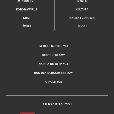
W NUMERZE
RYNEK
KORONAWIRUS
KULTURA
KRAJ
NAUKA I ZDROWIE
ŚWIAT
BLOGI
REDAKCJA POLITYKI
BIURO REKLAMY
NAPISZ DO REDAKCJI
BOK DLA SUBSKRYBENTÓW
O POLITYCE
APLIKACJE POLITYKI