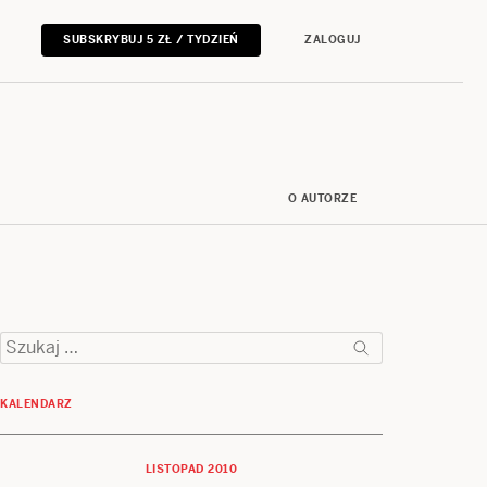
SUBSKRYBUJ 5 ZŁ / TYDZIEŃ
ZALOGUJ
O AUTORZE
Szukaj:
KALENDARZ
LISTOPAD 2010