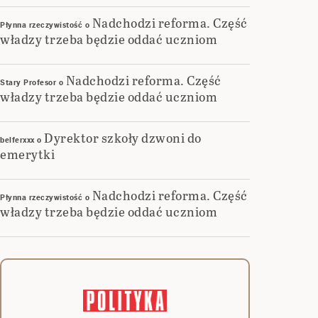
Nadchodzi reforma. Część
Płynna rzeczywistość
o
władzy trzeba będzie oddać uczniom
Nadchodzi reforma. Część
Stary Profesor
o
władzy trzeba będzie oddać uczniom
Dyrektor szkoły dzwoni do
belferxxx
o
emerytki
Nadchodzi reforma. Część
Płynna rzeczywistość
o
władzy trzeba będzie oddać uczniom