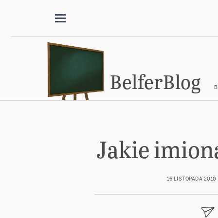
BelferBlog
B
Jakie imion
16 LISTOPADA 2010