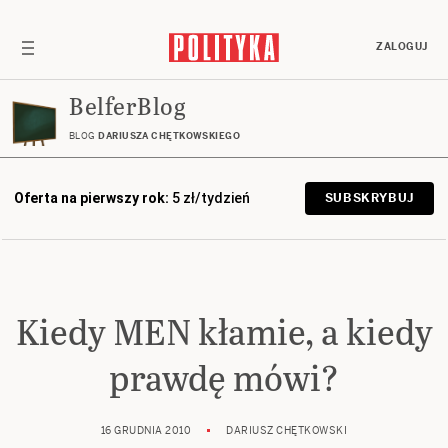
ZALOGUJ
BelferBlog
BLOG
DARIUSZA CHĘTKOWSKIEGO
Oferta na pierwszy rok:
5 zł/tydzień
SUBSKRYBUJ
Kiedy MEN kłamie, a kiedy
prawdę mówi?
16 GRUDNIA 2010
DARIUSZ CHĘTKOWSKI