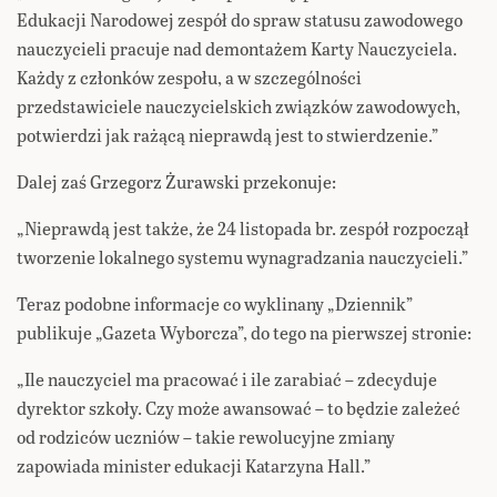
Edukacji Narodowej zespół do spraw statusu zawodowego
nauczycieli pracuje nad demontażem Karty Nauczyciela.
Każdy z członków zespołu, a w szczególności
przedstawiciele nauczycielskich związków zawodowych,
potwierdzi jak rażącą nieprawdą jest to stwierdzenie.”
Dalej zaś Grzegorz Żurawski przekonuje:
„Nieprawdą jest także, że 24 listopada br. zespół rozpoczął
tworzenie lokalnego systemu wynagradzania nauczycieli.”
Teraz podobne informacje co wyklinany „Dziennik”
publikuje „Gazeta Wyborcza”, do tego na pierwszej stronie:
„Ile nauczyciel ma pracować i ile zarabiać – zdecyduje
dyrektor szkoły. Czy może awansować – to będzie zależeć
od rodziców uczniów – takie rewolucyjne zmiany
zapowiada minister edukacji Katarzyna Hall.”