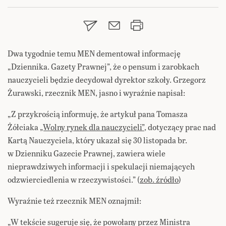
Dwa tygodnie temu MEN dementował informację
„Dziennika. Gazety Prawnej”, że o pensum i zarobkach
nauczycieli będzie decydował dyrektor szkoły. Grzegorz
Żurawski, rzecznik MEN, jasno i wyraźnie napisał:
„Z przykrością informuję, że artykuł pana Tomasza
Żółciaka
„Wolny rynek dla nauczycieli”
, dotyczący prac nad
Kartą Nauczyciela, który ukazał się 30 listopada br.
w Dzienniku Gazecie Prawnej, zawiera wiele
nieprawdziwych informacji i spekulacji niemających
odzwierciedlenia w rzeczywistości.” (
zob. źródło
)
Wyraźnie też rzecznik MEN oznajmił:
„W tekście sugeruje się, że powołany przez Ministra