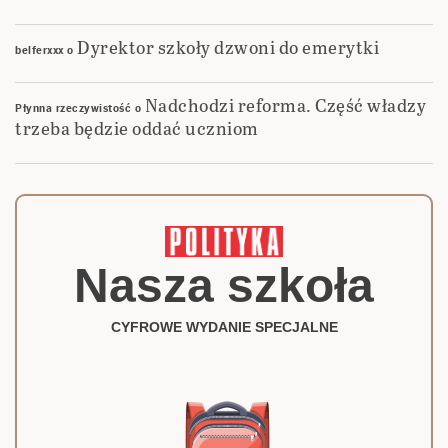
Dyrektor szkoły dzwoni do emerytki
belferxxx
o
Nadchodzi reforma. Część władzy
Płynna rzeczywistość
o
trzeba będzie oddać uczniom
Nasza szkoła
CYFROWE WYDANIE SPECJALNE