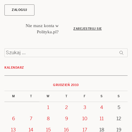
Nie masz konta w
ZAREJESTRUJ SIĘ
Polityka.pl?
Szukaj:
KALENDARZ
GRUDZIEŃ 2010
M
T
W
T
F
S
S
1
2
3
4
5
6
7
8
9
10
11
12
13
14
15
16
17
18
19