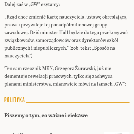
Dalej zaś w „GW” czytamy:
„Rząd chce zmienić Kartę nauczyciela, ustawę określającą
prawa i przywileje tej ponadpółmilionowej grupy
zawodowej. Dziś minister Hall będzie do tego przekonywać
związkowców, samorządowców oraz dyrektorów szkół
publicznych i niepublicznych.” (
zob. tekst „Sposób na
nauczyciela”
)
Ten sam rzecznik MEN, Grzegorz Żurawski, już nie
dementuje rewelacji prasowych, tylko się zachwyca
planami ministerstwa, mianowicie mówi na łamach „GW”:
Piszemy o tym, co ważne i ciekawe