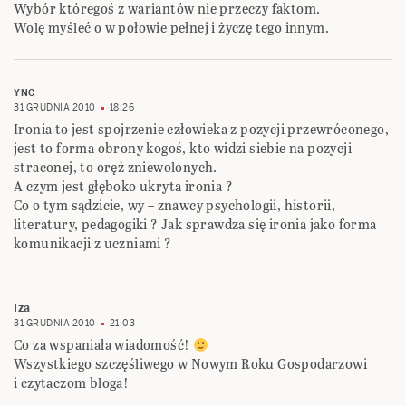
Wybór któregoś z wariantów nie przeczy faktom.
Wolę myśleć o w połowie pełnej i życzę tego innym.
YNC
31 GRUDNIA 2010
18:26
Ironia to jest spojrzenie człowieka z pozycji przewróconego,
jest to forma obrony kogoś, kto widzi siebie na pozycji
straconej, to oręż zniewolonych.
A czym jest głęboko ukryta ironia ?
Co o tym sądzicie, wy – znawcy psychologii, historii,
literatury, pedagogiki ? Jak sprawdza się ironia jako forma
komunikacji z uczniami ?
Iza
31 GRUDNIA 2010
21:03
Co za wspaniała wiadomość!
Wszystkiego szczęśliwego w Nowym Roku Gospodarzowi
i czytaczom bloga!