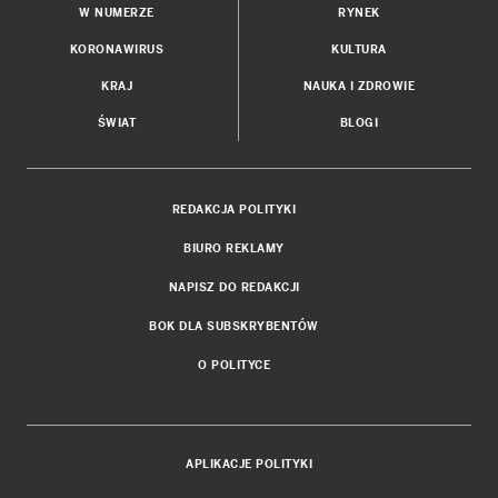
W NUMERZE
RYNEK
KORONAWIRUS
KULTURA
KRAJ
NAUKA I ZDROWIE
ŚWIAT
BLOGI
REDAKCJA POLITYKI
BIURO REKLAMY
NAPISZ DO REDAKCJI
BOK DLA SUBSKRYBENTÓW
O POLITYCE
APLIKACJE POLITYKI