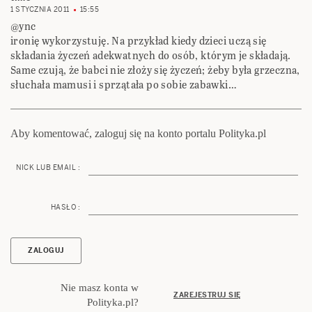
1 STYCZNIA 2011
15:55
@ync
ironię wykorzystuję. Na przykład kiedy dzieci uczą się
składania życzeń adekwatnych do osób, którym je składają.
Same czują, że babci nie złoży się życzeń; żeby była grzeczna,
słuchała mamusi i sprzątała po sobie zabawki…
Aby komentować, zaloguj się na konto portalu Polityka.pl
NICK LUB EMAIL :
HASŁO :
Nie masz konta w
ZAREJESTRUJ SIĘ
Polityka.pl?