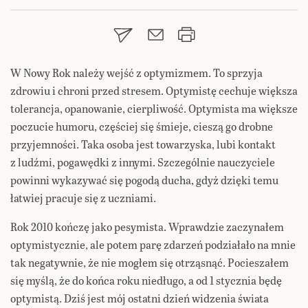
W Nowy Rok należy wejść z optymizmem. To sprzyja
zdrowiu i chroni przed stresem. Optymistę cechuje większa
tolerancja, opanowanie, cierpliwość. Optymista ma większe
poczucie humoru, częściej się śmieje, cieszą go drobne
przyjemności. Taka osoba jest towarzyska, lubi kontakt
z ludźmi, pogawędki z innymi. Szczególnie nauczyciele
powinni wykazywać się pogodą ducha, gdyż dzięki temu
łatwiej pracuje się z uczniami.
Rok 2010 kończę jako pesymista. Wprawdzie zaczynałem
optymistycznie, ale potem parę zdarzeń podziałało na mnie
tak negatywnie, że nie mogłem się otrząsnąć. Pocieszałem
się myślą, że do końca roku niedługo, a od 1 stycznia będę
optymistą. Dziś jest mój ostatni dzień widzenia świata