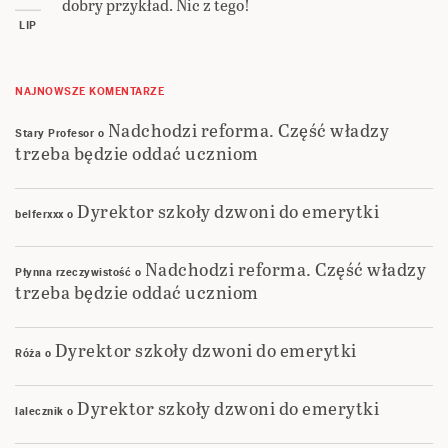
dobry przykład. Nic z tego!
LIP
NAJNOWSZE KOMENTARZE
Nadchodzi reforma. Część władzy
Stary Profesor
o
trzeba będzie oddać uczniom
Dyrektor szkoły dzwoni do emerytki
belferxxx
o
Nadchodzi reforma. Część władzy
Płynna rzeczywistość
o
trzeba będzie oddać uczniom
Dyrektor szkoły dzwoni do emerytki
Róża
o
Dyrektor szkoły dzwoni do emerytki
lalecznik
o