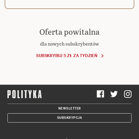
Oferta powitalna
dla nowych subskrybentów
SUBSKRYBUJ 5 ZŁ ZA TYDZIEŃ
NEWSLETTER
SUBSKRYPCJA