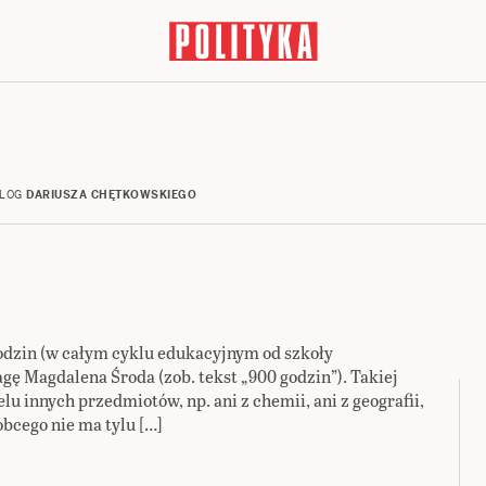
LOG
DARIUSZA CHĘTKOWSKIEGO
godzin (w całym cyklu edukacyjnym od szkoły
gę Magdalena Środa (zob. tekst „900 godzin”). Takiej
lu innych przedmiotów, np. ani z chemii, ani z geografii,
obcego nie ma tylu […]