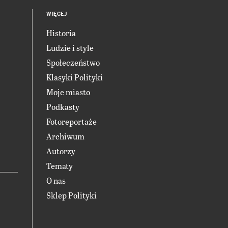
WIĘCEJ
Historia
Ludzie i style
Społeczeństwo
Klasyki Polityki
Moje miasto
Podkasty
Fotoreportaże
Archiwum
Autorzy
Tematy
O nas
Sklep Polityki