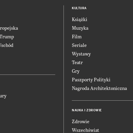
KULTURA
Książki
ropejska
Muzyka
 Trump
Film
Wschód
Seriale
Wystawy
Teatr
Gry
Paszporty Polityki
Nagroda Architektoniczna
ury
NAUKA I ZDROWIE
Zdrowie
Wszechświat