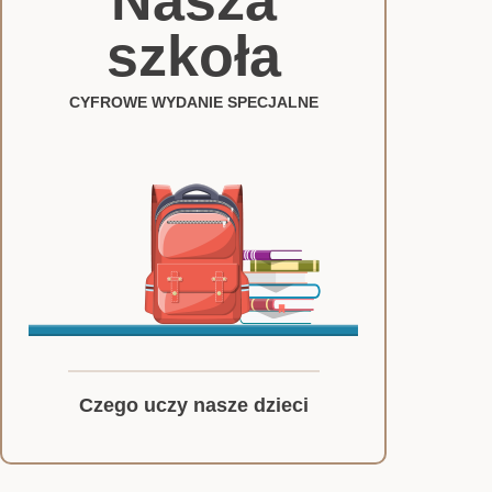
Nasza
szkoła
CYFROWE WYDANIE SPECJALNE
Czego uczy nasze dzieci