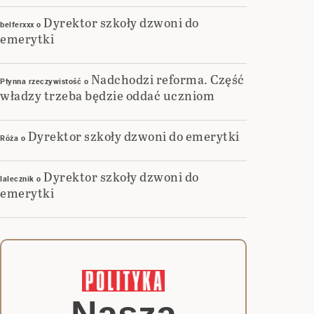
Dyrektor szkoły dzwoni do
belferxxx
o
emerytki
Nadchodzi reforma. Część
Płynna rzeczywistość
o
władzy trzeba będzie oddać uczniom
Dyrektor szkoły dzwoni do emerytki
Róża
o
Dyrektor szkoły dzwoni do
lalecznik
o
emerytki