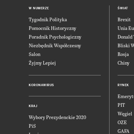
W NUMERZE
ŚWIAT
Tygodnik Polityka
Brexit
Pomocnik Historyczny
Unia Eu
Poradnik Psychologiczny
Donald
Niezbędnik Współczesny
Bliski 
Salon
Rosja
Żyjmy Lepiej
Chiny
KORONAWIRUS
RYNEK
Emeryt
PIT
KRAJ
Węgiel
Wybory Prezydenckie 2020
OZE
PiS
GAFA