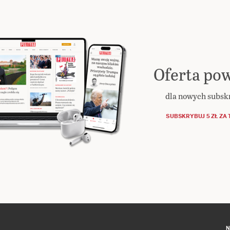
Oferta pow
dla nowych subs
SUBSKRYBUJ 5 ZŁ ZA 
N