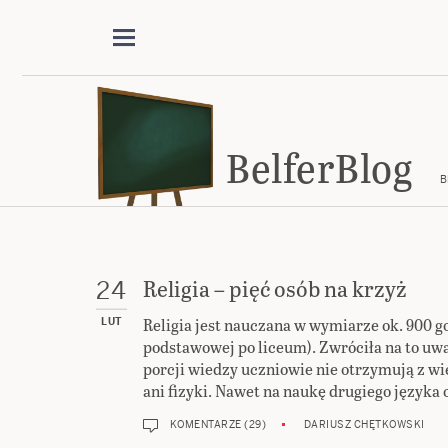
BelferBlog
B
Religia – pięć osób na krzyż
24
Religia jest nauczana w wymiarze ok. 900 
LUT
podstawowej po liceum). Zwróciła na to uwa
porcji wiedzy uczniowie nie otrzymują z wie
ani fizyki. Nawet na naukę drugiego języka 
KOMENTARZE (29)
DARIUSZ CHĘTKOWSKI