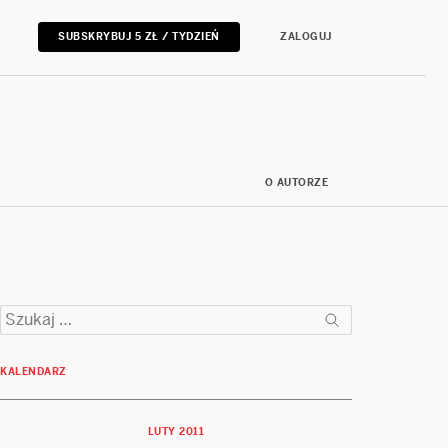
SUBSKRYBUJ 5 ZŁ / TYDZIEŃ
ZALOGUJ
O AUTORZE
Szukaj:
KALENDARZ
LUTY 2011