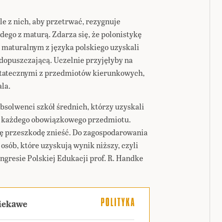
e z nich, aby przetrwać, rezygnuje
ego z maturą. Zdarza się, że polonistykę
e maturalnym z języka polskiego uzyskali
opuszczającą. Uczelnie przyjęłyby na
ostatecznymi z przedmiotów kierunkowych,
la.
bsolwenci szkół średnich, którzy uzyskali
 z każdego obowiązkowego przedmiotu.
 tę przeszkodę znieść. Do zagospodarowania
osób, które uzyskują wynik niższy, czyli
ngresie Polskiej Edukacji prof. R. Handke
ciekawe