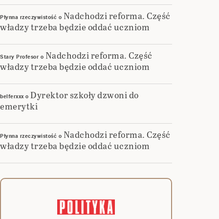
Nadchodzi reforma. Część
Płynna rzeczywistość
o
władzy trzeba będzie oddać uczniom
Nadchodzi reforma. Część
Stary Profesor
o
władzy trzeba będzie oddać uczniom
Dyrektor szkoły dzwoni do
belferxxx
o
emerytki
Nadchodzi reforma. Część
Płynna rzeczywistość
o
władzy trzeba będzie oddać uczniom