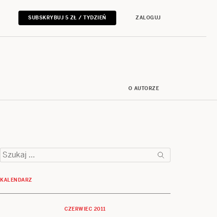
SUBSKRYBUJ 5 ZŁ / TYDZIEŃ
ZALOGUJ
O AUTORZE
Szukaj:
KALENDARZ
CZERWIEC 2011