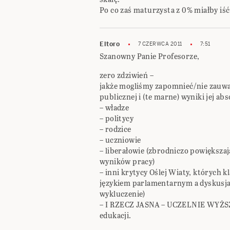
Po co zaś maturzysta z 0% miałby iść
Eltoro
7 CZERWCA 2011
7:51
Szanowny Panie Profesorze,
zero zdziwień –
jakże mogliśmy zapomnieć/nie zauważ
publicznej i (te marne) wyniki jej
– władze
– politycy
– rodzice
– uczniowie
– liberałowie (zbrodniczo powiększaj
wyników pracy)
– inni krytycy Oślej Wiaty, których kl
językiem parlamentarnym a dyskusja
wykluczenie)
– I RZECZ JASNA – UCZELNIE WYŻSZ
edukacji.