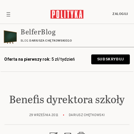
ZALOGUJ
BelferBlog
BLOG
DARIUSZA CHĘTKOWSKIEGO
Oferta na pierwszy rok:
5 zł/tydzień
SUBSKRYBUJ
Benefis dyrektora szkoły
29 WRZEŚNIA 2011
DARIUSZ CHĘTKOWSKI