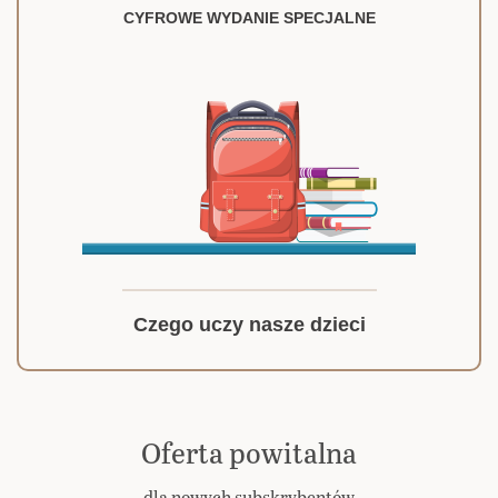
CYFROWE WYDANIE SPECJALNE
Czego uczy nasze dzieci
Oferta powitalna
dla nowych subskrybentów