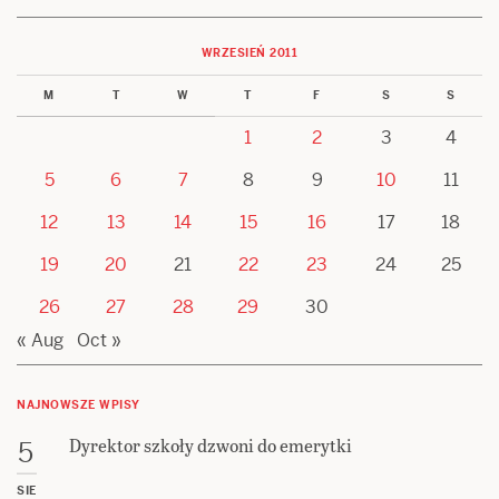
WRZESIEŃ 2011
M
T
W
T
F
S
S
1
2
3
4
5
6
7
8
9
10
11
12
13
14
15
16
17
18
19
20
21
22
23
24
25
26
27
28
29
30
« Aug
Oct »
NAJNOWSZE WPISY
Dyrektor szkoły dzwoni do emerytki
5
SIE