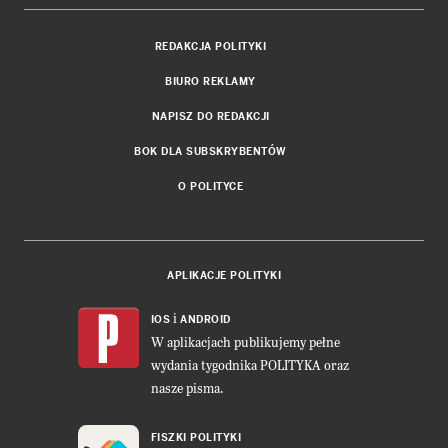
REDAKCJA POLITYKI
BIURO REKLAMY
NAPISZ DO REDAKCJI
BOK DLA SUBSKRYBENTÓW
O POLITYCE
APLIKACJE POLITYKI
i
IOS
ANDROID
W aplikacjach publikujemy pełne
wydania tygodnika POLITYKA oraz
nasze pisma.
FISZKI POLITYKI