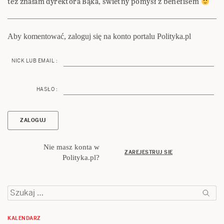
też znałam dyrektora Bąka, świetny pomysł z benefisem
Aby komentować, zaloguj się na konto portalu Polityka.pl
NICK LUB EMAIL :
HASŁO :
Nie masz konta w
ZAREJESTRUJ SIĘ
Polityka.pl?
Szukaj:
KALENDARZ