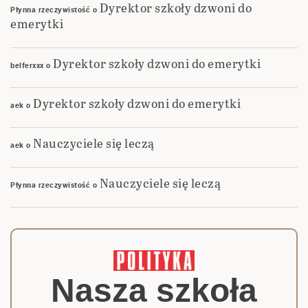
Dyrektor szkoły dzwoni do
Płynna rzeczywistość
o
emerytki
Dyrektor szkoły dzwoni do emerytki
belferxxx
o
Dyrektor szkoły dzwoni do emerytki
aek
o
Nauczyciele się leczą
aek
o
Nauczyciele się leczą
Płynna rzeczywistość
o
Nasza szkoła