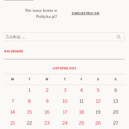
Nie masz konta w
ZAREJESTRUJ SIĘ
Polityka.pl?
Szukaj:
KALENDARZ
LISTOPAD 2011
M
T
W
T
F
S
S
1
2
3
4
5
6
7
8
9
10
11
12
13
14
15
16
17
18
19
20
21
22
23
24
25
26
27