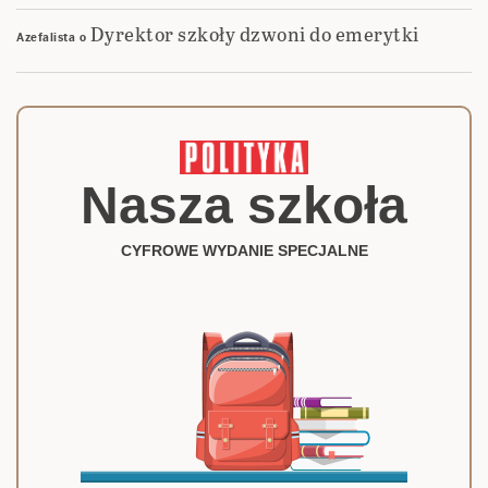
Dyrektor szkoły dzwoni do emerytki
Azefalista
o
Nasza szkoła
CYFROWE WYDANIE SPECJALNE