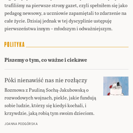
trafiliśmy na pierwsze strony gazet, czyli spełniłem się jako
pedagog newsowy, a uczniowie zapamiętali to zdarzenie na
całe życie. Dzisiaj jednak w tej dyscyplinie ustępuję
pierwszeństwa innym – młodszym i odważniejszym.
Piszemy o tym, co ważne i ciekawe
Póki nienawiść nas nie rozłączy
Rozmowa z Pauliną Sochą-Jakubowską o
rozwodowych wojnach, piekle, jakie fundują
sobie ludzie, którzy się kiedyś kochali, i
krzywdzie, jaką robią tym swoim dzieciom.
JOANNA PODGÓRSKA