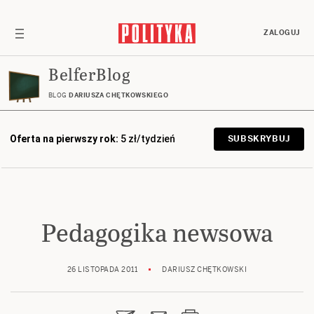
ZALOGUJ
BelferBlog
BLOG
DARIUSZA CHĘTKOWSKIEGO
Oferta na pierwszy rok:
5 zł/tydzień
SUBSKRYBUJ
Pedagogika newsowa
26 LISTOPADA 2011
DARIUSZ CHĘTKOWSKI