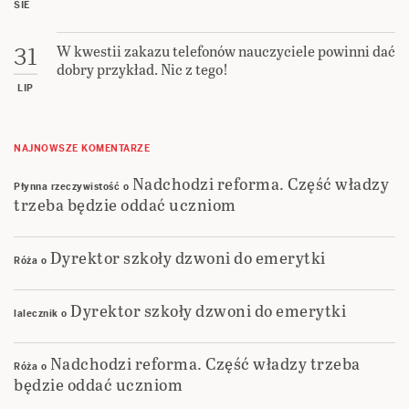
SIE
W kwestii zakazu telefonów nauczyciele powinni dać
31
dobry przykład. Nic z tego!
LIP
NAJNOWSZE KOMENTARZE
Nadchodzi reforma. Część władzy
Płynna rzeczywistość
o
trzeba będzie oddać uczniom
Dyrektor szkoły dzwoni do emerytki
Róża
o
Dyrektor szkoły dzwoni do emerytki
lalecznik
o
Nadchodzi reforma. Część władzy trzeba
Róża
o
będzie oddać uczniom