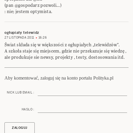
(pan @gospodarz pozwoli…)
: nie; jestem optymista.
ogłupiały telewidz
27 LISTOPADA 2011
16:26
Świat składa się w większości z ogłupiałych „telewidzów”.
A szkoła staje się miejscem, gdzie nie przekazuje się wiedzę ,
ale produkuje sie newsy, projekty , testy, dostosowania itd.
Aby komentować, zaloguj się na konto portalu Polityka.pl
NICK LUB EMAIL :
HASŁO :