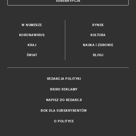
SUBSKRYPCJA
W NUMERZE
RYNEK
KORONAWIRUS
KULTURA
KRAJ
NAUKA I ZDROWIE
ŚWIAT
BLOGI
REDAKCJA POLITYKI
BIURO REKLAMY
NAPISZ DO REDAKCJI
BOK DLA SUBSKRYBENTÓW
O POLITYCE