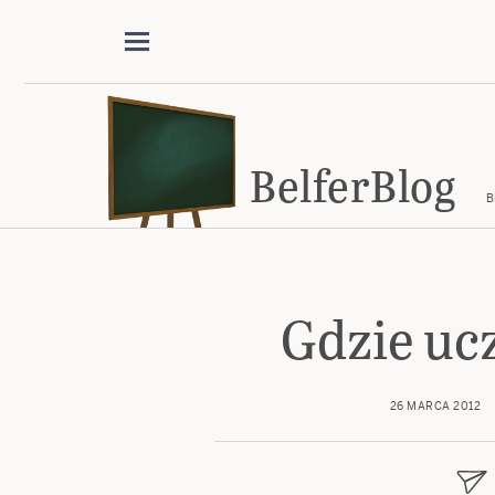
BelferBlog
B
Gdzie ucz
26 MARCA 2012