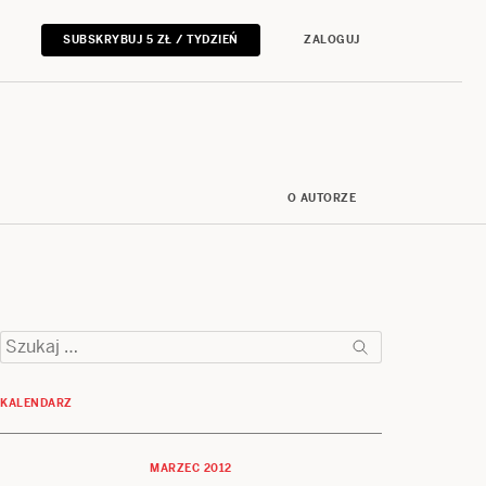
SUBSKRYBUJ 5 ZŁ / TYDZIEŃ
ZALOGUJ
O AUTORZE
Szukaj:
KALENDARZ
MARZEC 2012