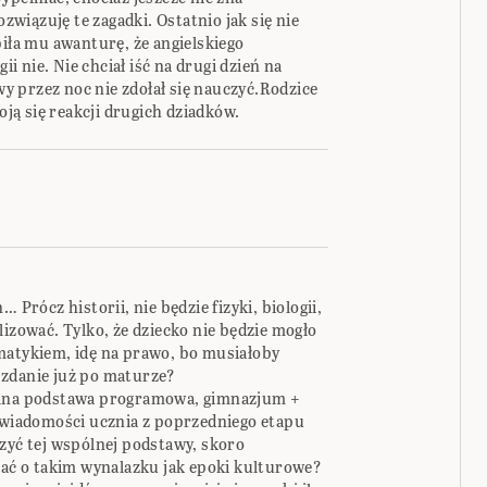
ozwiązuję te zagadki. Ostatnio jak się nie
biła mu awanturę, że angielskiego
ii nie. Nie chciał iść na drugi dzień na
twy przez noc nie zdołał się nauczyć.Rodzice
oją się reakcji drugich dziadków.
 Prócz historii, nie będzie fizyki, biologii,
lizować. Tylko, że dziecko nie będzie mogło
matykiem, idę na prawo, bo musiałoby
ni zdanie już po maturze?
ólna podstawa programowa, gimnazjum +
ć wiadomości ucznia z poprzedniego etapu
zyć tej wspólnej podstawy, skoro
ć o takim wynalazku jak epoki kulturowe?