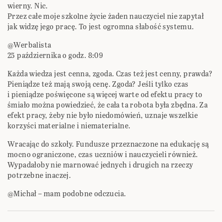
wierny. Nic.
Przez całe moje szkolne życie żaden nauczyciel nie zapytał
jak widzę jego pracę. To jest ogromna słabość systemu.
@Werbalista
25 października o godz. 8:09
Każda wiedza jest cenna, zgoda. Czas też jest cenny, prawda?
Pieniądze też mają swoją cenę. Zgoda? Jeśli tylko czas
i pieniądze poświęcone są więcej warte od efektu pracy to
śmiało można powiedzieć, że cała ta robota była zbędna. Za
efekt pracy, żeby nie było niedomówień, uznaje wszelkie
korzyści materialne i niematerialne.
Wracając do szkoły. Fundusze przeznaczone na edukację są
mocno ograniczone, czas uczniów i nauczycieli również.
Wypadałoby nie marnować jednych i drugich na rzeczy
potrzebne inaczej.
@Michał – mam podobne odczucia.