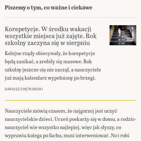
Piszemy o tym, co ważne i ciekawe
Korepetycje. W środku wakacji
wszystkie miejsca już zajęte. Rok
szkolny zaczyna się w sierpniu
Kolejne rządy obiecywały, że korepetycje
będą zanikać, a zrobiły się masowe. Rok
szkolny jeszcze się nie zaczął, a nauczyciele
już mają kalendarz wypełniony po brzegi.
DARIUSZ CHĘTKOWSKI
Nauczyciele mówią czasem, że najgorzej jest uczyć
nauczycielskie dzieci. Uczeń poskarży się w domu, a rodzic-
nauczyciel wie wszystko najlepiej, więc jak słyszy, co
wyprawia kolega po fachu, musi interweniować. No i robi