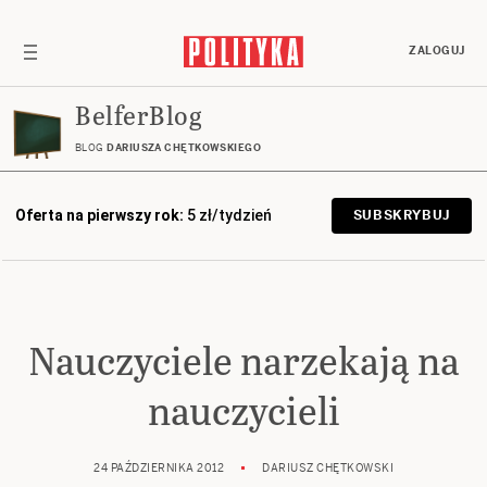
ZALOGUJ
BelferBlog
BLOG
DARIUSZA CHĘTKOWSKIEGO
Oferta na pierwszy rok:
5 zł/tydzień
SUBSKRYBUJ
Nauczyciele narzekają na
nauczycieli
24 PAŹDZIERNIKA 2012
DARIUSZ CHĘTKOWSKI