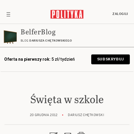
ZALOGUJ
BelferBlog
BLOG
DARIUSZA CHĘTKOWSKIEGO
Oferta na pierwszy rok:
5 zł/tydzień
SUBSKRYBUJ
Święta w szkole
20 GRUDNIA 2012
DARIUSZ CHĘTKOWSKI