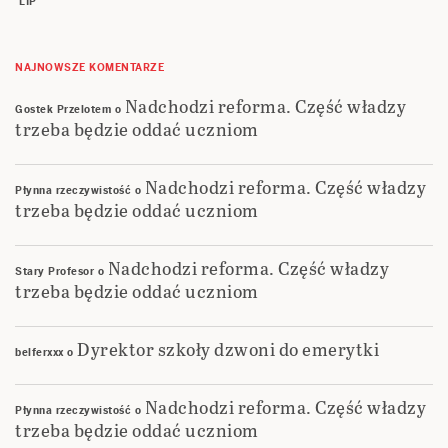
LIP
NAJNOWSZE KOMENTARZE
Nadchodzi reforma. Część władzy
Gostek Przelotem
o
trzeba będzie oddać uczniom
Nadchodzi reforma. Część władzy
Płynna rzeczywistość
o
trzeba będzie oddać uczniom
Nadchodzi reforma. Część władzy
Stary Profesor
o
trzeba będzie oddać uczniom
Dyrektor szkoły dzwoni do emerytki
belferxxx
o
Nadchodzi reforma. Część władzy
Płynna rzeczywistość
o
trzeba będzie oddać uczniom