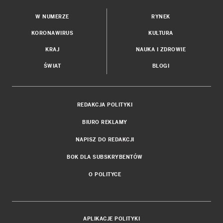
W NUMERZE
RYNEK
KORONAWIRUS
KULTURA
KRAJ
NAUKA I ZDROWIE
ŚWIAT
BLOGI
REDAKCJA POLITYKI
BIURO REKLAMY
NAPISZ DO REDAKCJI
BOK DLA SUBSKRYBENTÓW
O POLITYCE
APLIKACJE POLITYKI