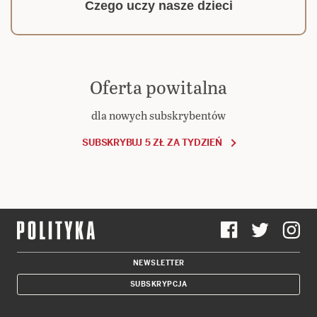
Czego uczy nasze dzieci
Oferta powitalna
dla nowych subskrybentów
SUBSKRYBUJ 5 ZŁ ZA TYDZIEŃ
NEWSLETTER
SUBSKRYPCJA