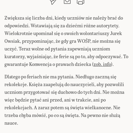
Zwiększa się liczba dni, kiedy uczniów nie należy brać do
odpowiedzi. Wstawiają się za dziećmi różne autorytety.
Wielokrotnie upominał się o swoich wolontariuszy Jurek
Owsiak, przypominając, że gdy gra WOŚP, nie można się
uczyć. Teraz wolne od pytania zapewniają uczniom
kuratorzy, wyjaśniając, że ferie są po to, aby odpoczywać. To
gwarantuje
Konwencja o prawach dziecka (
zob. info
).
Dlatego po feriach nie ma pytania. Niedługo zaczną się
rekolekcje. Księża zaapelują do nauczycieli, aby pozwolili
uczniom przygotować się duchowo do tych dni. Nie można
więc będzie pytać ani przed, ani w trakcie, ani po
rekolekcjach. A zaraz potem są święta wielkanocne. Nie
trzeba chyba mówić, po co są święta. Na pewno nie służą
nauce.