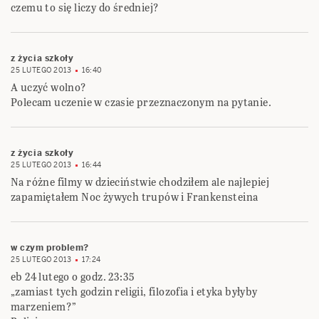
czemu to się liczy do średniej?
z życia szkoły
25 LUTEGO 2013
16:40
A uczyć wolno?
Polecam uczenie w czasie przeznaczonym na pytanie.
z życia szkoły
25 LUTEGO 2013
16:44
Na różne filmy w dzieciństwie chodziłem ale najlepiej
zapamiętałem Noc żywych trupów i Frankensteina
w czym problem?
25 LUTEGO 2013
17:24
eb 24 lutego o godz. 23:35
„zamiast tych godzin religii, filozofia i etyka byłyby
marzeniem?”