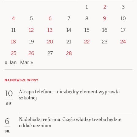
1
2
3
4
5
6
7
8
9
10
11
12
13
14
15
16
17
18
19
20
21
22
23
24
25
26
27
28
« Jan
Mar »
NAJNOWSZE WPISY
Atrapa telefonu – niezbędny element wyprawki
10
szkolnej
SIE
Nadchodzi reforma. Część władzy trzeba będzie
6
oddać uczniom
SIE