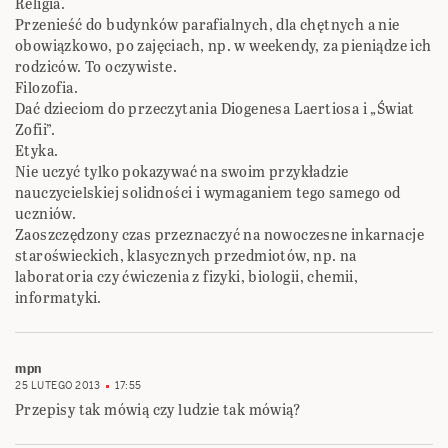
Religia.
Przenieść do budynków parafialnych, dla chętnych a nie
obowiązkowo, po zajęciach, np. w weekendy, za pieniądze ich
rodziców. To oczywiste.
Filozofia.
Dać dzieciom do przeczytania Diogenesa Laertiosa i „Świat
Zofii”.
Etyka.
Nie uczyć tylko pokazywać na swoim przykładzie
nauczycielskiej solidności i wymaganiem tego samego od
uczniów.
Zaoszczędzony czas przeznaczyć na nowoczesne inkarnacje
staroświeckich, klasycznych przedmiotów, np. na
laboratoria czy ćwiczenia z fizyki, biologii, chemii,
informatyki.
mpn
25 LUTEGO 2013
17:55
Przepisy tak mówią czy ludzie tak mówią?