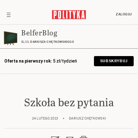
ZALOGUJ
BelferBlog
BLOG
DARIUSZA CHĘTKOWSKIEGO
Oferta na pierwszy rok:
5 zł/tydzień
SUBSKRYBUJ
Szkoła bez pytania
24 LUTEGO 2013
DARIUSZ CHĘTKOWSKI