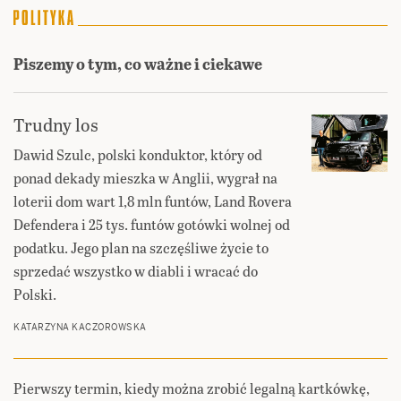
Piszemy o tym, co ważne i ciekawe
Trudny los
Dawid Szulc, polski konduktor, który od
ponad dekady mieszka w Anglii, wygrał na
loterii dom wart 1,8 mln funtów, Land Rovera
Defendera i 25 tys. funtów gotówki wolnej od
podatku. Jego plan na szczęśliwe życie to
sprzedać wszystko w diabli i wracać do
Polski.
KATARZYNA KACZOROWSKA
Pierwszy termin, kiedy można zrobić legalną kartkówkę,