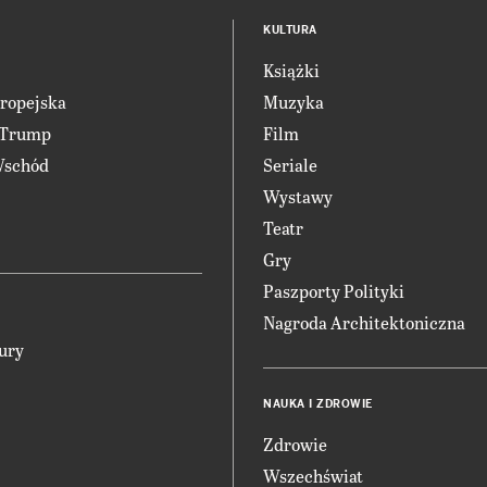
KULTURA
Książki
ropejska
Muzyka
 Trump
Film
Wschód
Seriale
Wystawy
Teatr
Gry
Paszporty Polityki
Nagroda Architektoniczna
ury
NAUKA I ZDROWIE
Zdrowie
Wszechświat