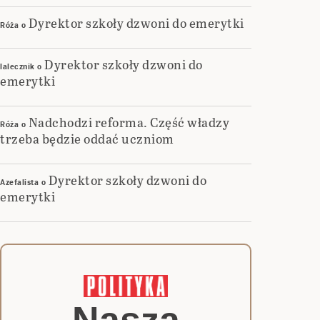
Dyrektor szkoły dzwoni do emerytki
Róża
o
Dyrektor szkoły dzwoni do
lalecznik
o
emerytki
Nadchodzi reforma. Część władzy
Róża
o
trzeba będzie oddać uczniom
Dyrektor szkoły dzwoni do
Azefalista
o
emerytki