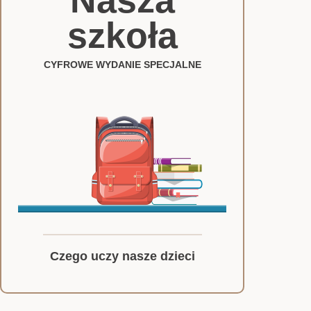
Nasza
szkoła
CYFROWE WYDANIE SPECJALNE
Czego uczy nasze dzieci