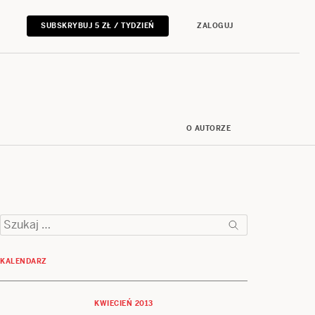
SUBSKRYBUJ 5 ZŁ / TYDZIEŃ
ZALOGUJ
O AUTORZE
Szukaj:
KALENDARZ
KWIECIEŃ 2013