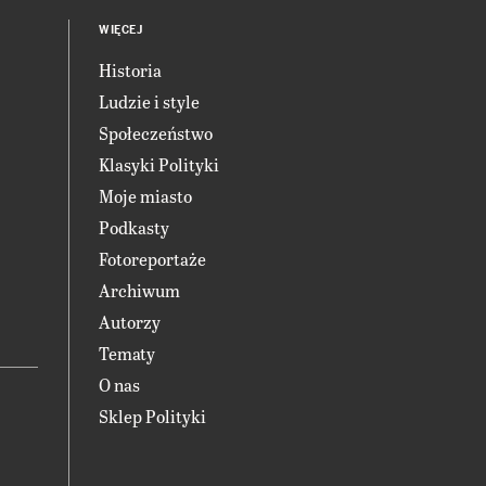
WIĘCEJ
Historia
Ludzie i style
Społeczeństwo
Klasyki Polityki
Moje miasto
Podkasty
Fotoreportaże
Archiwum
Autorzy
Tematy
O nas
Sklep Polityki