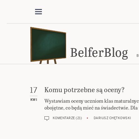
BelferBlog
B
Komu potrzebne są oceny?
17
Wystawiam oceny uczniom klas maturalnych. 
KWI
obojętne, co będą mieć na świadectwie. Dla t
KOMENTARZE (21)
DARIUSZ CHĘTKOWSKI