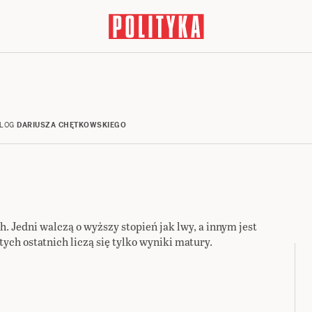
LOG
DARIUSZA CHĘTKOWSKIEGO
Jedni walczą o wyższy stopień jak lwy, a innym jest
ych ostatnich liczą się tylko wyniki matury.