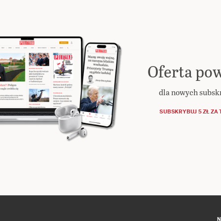
Oferta pow
dla nowych subs
SUBSKRYBUJ 5 ZŁ ZA 
N