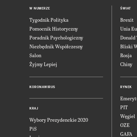
W NUMERZE
ŚWIAT
Tygodnik Polityka
Brexit
Pomocnik Historyczny
Unia Eu
Poradnik Psychologiczny
Donald
Niezbędnik Współczesny
Bliski 
Salon
Rosja
Żyjmy Lepiej
Chiny
KORONAWIRUS
RYNEK
Emeryt
PIT
KRAJ
Węgiel
Wybory Prezydenckie 2020
OZE
PiS
GAFA