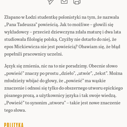
Złapano w Łodzi studentkę polonistyki na tym, że nazwała
„Pana Tadeusza” powieścią. Jak to możliwe – głowili się
wykładowcy – przecież dziewczyna zdała maturę i dwa lata
studiowała filologię polską. Czyżby nie dotarło do niej, że
epos Mickiewicza nie jest powieścią? Obawiam się, że błąd
popełnili pracownicy uczelni.
Język się zmienia, nic na to nie poradzimy. Obecnie słowo
„powieść” znaczy po prostu „dzieło”, „utwór”, „tekst”. Można
młodzieży wbijać do głowy, że „powieść” ma wąskie
znaczenie i odnosi się tylko do obszernego utworu epickiego
pisanego prozą, a użytkownicy języka i tak swoje wiedzą.
„Powieść” to synonim „utworu” – takie jest nowe znaczenie
tego słowa.