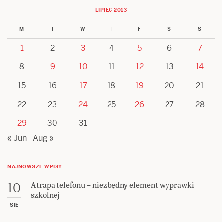
LIPIEC 2013
M
T
W
T
F
S
S
1
2
3
4
5
6
7
8
9
10
11
12
13
14
15
16
17
18
19
20
21
22
23
24
25
26
27
28
29
30
31
« Jun
Aug »
NAJNOWSZE WPISY
Atrapa telefonu – niezbędny element wyprawki
10
szkolnej
SIE