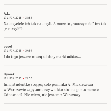
A.L.
17 LIPCA 2013
18:33
Nauczyciele ich tak nauczyli. A moze to „nauczyciele” ich tak
„nauczyli”?…
pesel
17 LIPCA 2013
19:34
I do tego jeszcze noszą adidasy marki adidas…
Byniek
17 LIPCA 2013
21:06
Inną studentkę stojącą koło pomnika A. Mickiewicza
w Warszawie zapytano, czy wie kto stoi na postumencie.
Odpowiedź. Nie wiem, nie jestem z Warszawy.