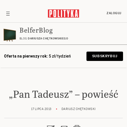
ZALOGUJ
BelferBlog
BLOG
DARIUSZA CHĘTKOWSKIEGO
Oferta na pierwszy rok:
5 zł/tydzień
SUBSKRYBUJ
„Pan Tadeusz” – powieść
17 LIPCA 2013
DARIUSZ CHĘTKOWSKI