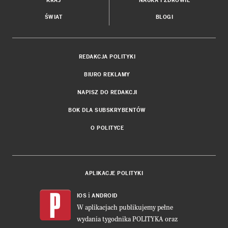
KRAJ
NAUKA I ZDROWIE
ŚWIAT
BLOGI
REDAKCJA POLITYKI
BIURO REKLAMY
NAPISZ DO REDAKCJI
BOK DLA SUBSKRYBENTÓW
O POLITYCE
APLIKACJE POLITYKI
i
IOS
ANDROID
W aplikacjach publikujemy pełne
wydania tygodnika POLITYKA oraz