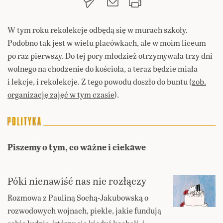
W tym roku rekolekcje odbędą się w murach szkoły.
Podobno tak jest w wielu placówkach, ale w moim liceum
po raz pierwszy. Do tej pory młodzież otrzymywała trzy dni
wolnego na chodzenie do kościoła, a teraz będzie miała
i lekcje, i rekolekcje. Z tego powodu doszło do buntu
(
zob.
organizację zajęć w tym czasie
).
Piszemy o tym, co ważne i ciekawe
Póki nienawiść nas nie rozłączy
Rozmowa z Pauliną Sochą-Jakubowską o
rozwodowych wojnach, piekle, jakie fundują