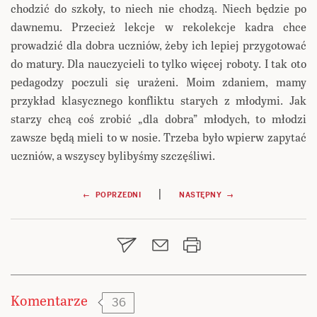
chodzić do szkoły, to niech nie chodzą. Niech będzie po
dawnemu. Przecież lekcje w rekolekcje kadra chce
prowadzić dla dobra uczniów, żeby ich lepiej przygotować
do matury. Dla nauczycieli to tylko więcej roboty. I tak oto
pedagodzy poczuli się urażeni. Moim zdaniem, mamy
przykład klasycznego konfliktu starych z młodymi. Jak
starzy chcą coś zrobić „dla dobra” młodych, to młodzi
zawsze będą mieli to w nosie. Trzeba było wpierw zapytać
uczniów, a wszyscy bylibyśmy szczęśliwi.
Nawigacja
|
← POPRZEDNI
NASTĘPNY →
wpisu
Komentarze
36