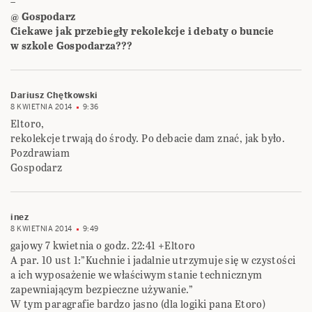
–
@ Gospodarz
Ciekawe jak przebiegły rekolekcje i debaty o buncie
w szkole Gospodarza???
Dariusz Chętkowski
8 KWIETNIA 2014
9:36
Eltoro,
rekolekcje trwają do środy. Po debacie dam znać, jak było.
Pozdrawiam
Gospodarz
inez
8 KWIETNIA 2014
9:49
gajowy 7 kwietnia o godz. 22:41 +Eltoro
A par. 10 ust 1:”Kuchnie i jadalnie utrzymuje się w czystości
a ich wyposażenie we właściwym stanie technicznym
zapewniającym bezpieczne używanie.”
W tym paragrafie bardzo jasno (dla logiki pana Etoro)