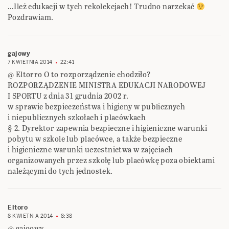
…Ileż edukacji w tych rekolekcjach! Trudno narzekać
Pozdrawiam.
gajowy
7 KWIETNIA 2014
22:41
@ Eltorro O to rozporządzenie chodziło?
ROZPORZĄDZENIE MINISTRA EDUKACJI NARODOWEJ
I SPORTU z dnia 31 grudnia 2002 r.
w sprawie bezpieczeństwa i higieny w publicznych
i niepublicznych szkołach i placówkach
§ 2. Dyrektor zapewnia bezpieczne i higieniczne warunki
pobytu w szkole lub placówce, a także bezpieczne
i higieniczne warunki uczestnictwa w zajęciach
organizowanych przez szkołę lub placówkę poza obiektami
należącymi do tych jednostek.
Eltoro
8 KWIETNIA 2014
8:38
@ gajoowy