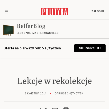
ZALOGUJ
BelferBlog
BLOG
DARIUSZA CHĘTKOWSKIEGO
Oferta na pierwszy rok:
5 zł/tydzień
SUBSKRYBUJ
Lekcje w rekolekcje
6 KWIETNIA 2014
DARIUSZ CHĘTKOWSKI