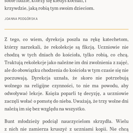
sobie ludzie, którzy się kiedyś kochali, i
krzywdzie, jaką robią tym swoim dzieciom.
JOANNA PODGÓRSKA
Z tego, co wiem, dyrekcja poszła na rękę katechetom,
którzy narzekali, że rekolekcje są fikcją. Uczniowie nie
chodzą w tych dniach do kościoła, tylko robią, co chcą.
Traktują rekolekcje jako należne im dni zwolnienia z zajęć,
ale do obowiązku chodzenia do kościoła w tym czasie się nie
poczuwają. Dyrekcja uznała, że skoro nie potrzebują
wolnego na religijne czynności, to nie ma powodu, aby
odwoływać lekcje. Księża poparli tę decyzję, a uczniowie
zaczęli wołać o pomstę do nieba. Uważają, że trzy wolne dni
należą im się bez względu na wszystko.
Bunt młodzieży podciął nauczycielom skrzydła. Wielu
z nich nie zamierza kruszyć z uczniami kopii. Nie chcą