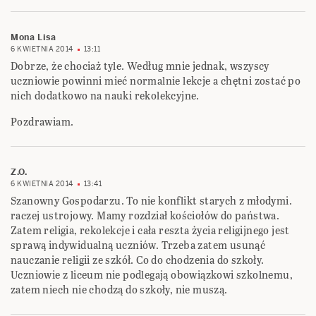
Mona Lisa
6 KWIETNIA 2014
13:11
Dobrze, że chociaż tyle. Według mnie jednak, wszyscy
uczniowie powinni mieć normalnie lekcje a chętni zostać po
nich dodatkowo na nauki rekolekcyjne.
Pozdrawiam.
Z.O.
6 KWIETNIA 2014
13:41
Szanowny Gospodarzu. To nie konflikt starych z młodymi.
raczej ustrojowy. Mamy rozdział kościołów do państwa.
Zatem religia, rekolekcje i cała reszta życia religijnego jest
sprawą indywidualną uczniów. Trzeba zatem usunąć
nauczanie religii ze szkół. Co do chodzenia do szkoły.
Uczniowie z liceum nie podlegają obowiązkowi szkolnemu,
zatem niech nie chodzą do szkoły, nie muszą.