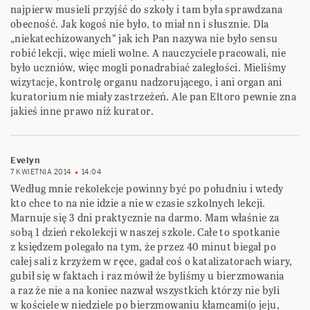
najpierw musieli przyjść do szkoły i tam była sprawdzana
obecność. Jak kogoś nie było, to miał nn i słusznie. Dla
„niekatechizowanych” jak ich Pan nazywa nie było sensu
robić lekcji, więc mieli wolne. A nauczyciele pracowali, nie
było uczniów, więc mogli ponadrabiać zaległości. Mieliśmy
wizytacje, kontrolę organu nadzorującego, i ani organ ani
kuratorium nie miały zastrzeżeń. Ale pan Eltoro pewnie zna
jakieś inne prawo niż kurator.
Evelyn
7 KWIETNIA 2014
14:04
Według mnie rekolekcje powinny być po południu i wtedy
kto chce to na nie idzie a nie w czasie szkolnych lekcji.
Marnuje się 3 dni praktycznie na darmo. Mam właśnie za
sobą 1 dzień rekolekcji w naszej szkole. Całe to spotkanie
z księdzem polegało na tym, że przez 40 minut biegał po
całej sali z krzyżem w ręce, gadał coś o katalizatorach wiary,
gubił się w faktach i raz mówił że byliśmy u bierzmowania
a raz że nie a na koniec nazwał wszystkich którzy nie byli
w kościele w niedziele po bierzmowaniu kłamcami(o jeju,