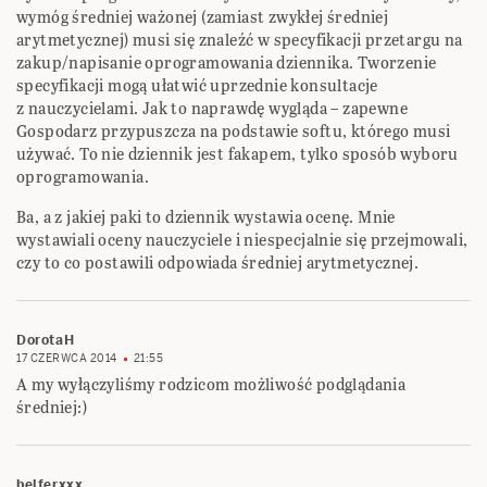
wymóg średniej ważonej (zamiast zwykłej średniej
arytmetycznej) musi się znaleźć w specyfikacji przetargu na
zakup/napisanie oprogramowania dziennika. Tworzenie
specyfikacji mogą ułatwić uprzednie konsultacje
z nauczycielami. Jak to naprawdę wygląda – zapewne
Gospodarz przypuszcza na podstawie softu, którego musi
używać. To nie dziennik jest fakapem, tylko sposób wyboru
oprogramowania.
Ba, a z jakiej paki to dziennik wystawia ocenę. Mnie
wystawiali oceny nauczyciele i niespecjalnie się przejmowali,
czy to co postawili odpowiada średniej arytmetycznej.
DorotaH
17 CZERWCA 2014
21:55
A my wyłączyliśmy rodzicom możliwość podglądania
średniej:)
belferxxx