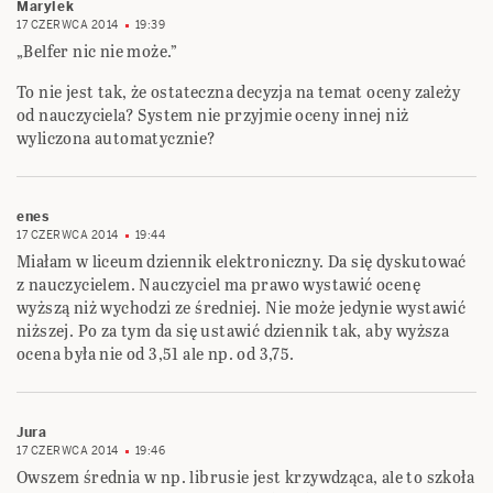
Marylek
17 CZERWCA 2014
19:39
„Belfer nic nie może.”
To nie jest tak, że ostateczna decyzja na temat oceny zależy
od nauczyciela? System nie przyjmie oceny innej niż
wyliczona automatycznie?
enes
17 CZERWCA 2014
19:44
Miałam w liceum dziennik elektroniczny. Da się dyskutować
z nauczycielem. Nauczyciel ma prawo wystawić ocenę
wyższą niż wychodzi ze średniej. Nie może jedynie wystawić
niższej. Po za tym da się ustawić dziennik tak, aby wyższa
ocena była nie od 3,51 ale np. od 3,75.
Jura
17 CZERWCA 2014
19:46
Owszem średnia w np. librusie jest krzywdząca, ale to szkoła