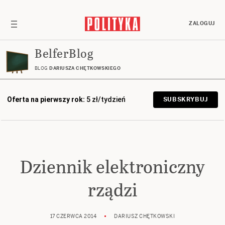
ZALOGUJ
BelferBlog
BLOG
DARIUSZA CHĘTKOWSKIEGO
Oferta na pierwszy rok:
5 zł/tydzień
SUBSKRYBUJ
Dziennik elektroniczny
rządzi
17 CZERWCA 2014
DARIUSZ CHĘTKOWSKI