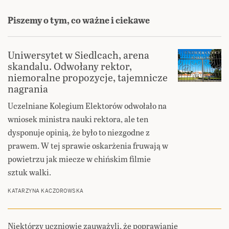
Piszemy o tym, co ważne i ciekawe
Uniwersytet w Siedlcach, arena
skandalu. Odwołany rektor,
niemoralne propozycje, tajemnicze
nagrania
Uczelniane Kolegium Elektorów odwołało na
wniosek ministra nauki rektora, ale ten
dysponuje opinią, że było to niezgodne z
prawem. W tej sprawie oskarżenia fruwają w
powietrzu jak miecze w chińskim filmie
sztuk walki.
KATARZYNA KACZOROWSKA
Niektórzy uczniowie zauważyli, że poprawianie