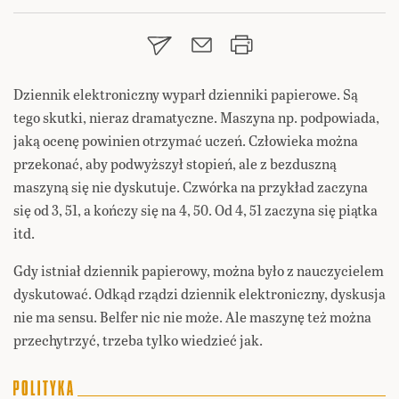
Dziennik elektroniczny wyparł dzienniki papierowe. Są
tego skutki, nieraz dramatyczne. Maszyna np. podpowiada,
jaką ocenę powinien otrzymać uczeń. Człowieka można
przekonać, aby podwyższył stopień, ale z bezduszną
maszyną się nie dyskutuje. Czwórka na przykład zaczyna
się od 3, 51, a kończy się na 4, 50. Od 4, 51 zaczyna się piątka
itd.
Gdy istniał dziennik papierowy, można było z nauczycielem
dyskutować. Odkąd rządzi dziennik elektroniczny, dyskusja
nie ma sensu. Belfer nic nie może. Ale maszynę też można
przechytrzyć, trzeba tylko wiedzieć jak.