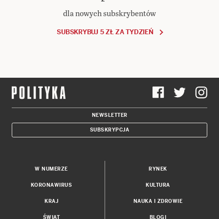
dla nowych subskrybentów
SUBSKRYBUJ 5 ZŁ ZA TYDZIEŃ
NEWSLETTER
SUBSKRYPCJA
W NUMERZE
RYNEK
KORONAWIRUS
KULTURA
KRAJ
NAUKA I ZDROWIE
ŚWIAT
BLOGI