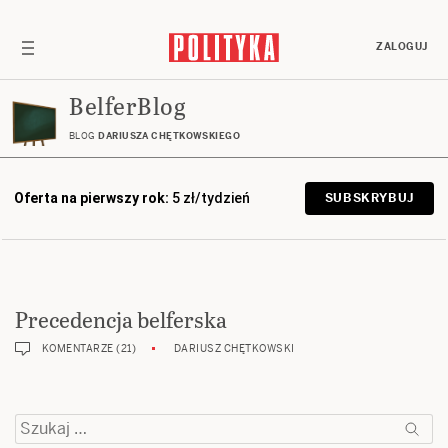
ZALOGUJ
BelferBlog
BLOG
DARIUSZA CHĘTKOWSKIEGO
Oferta na pierwszy rok:
5 zł/tydzień
SUBSKRYBUJ
Precedencja belferska
KOMENTARZE (21)
DARIUSZ CHĘTKOWSKI
Szukaj: