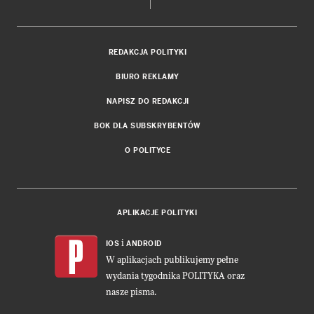
REDAKCJA POLITYKI
BIURO REKLAMY
NAPISZ DO REDAKCJI
BOK DLA SUBSKRYBENTÓW
O POLITYCE
APLIKACJE POLITYKI
i
IOS
ANDROID
W aplikacjach publikujemy pełne
wydania tygodnika POLITYKA oraz
nasze pisma.