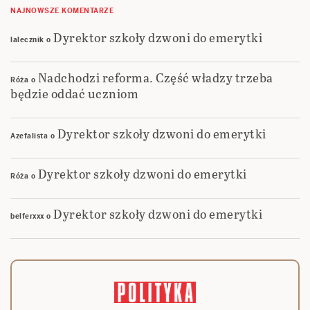
NAJNOWSZE KOMENTARZE
Dyrektor szkoły dzwoni do emerytki
lalecznik
o
Nadchodzi reforma. Część władzy trzeba
Róża
o
będzie oddać uczniom
Dyrektor szkoły dzwoni do emerytki
Azefalista
o
Dyrektor szkoły dzwoni do emerytki
Róża
o
Dyrektor szkoły dzwoni do emerytki
belferxxx
o