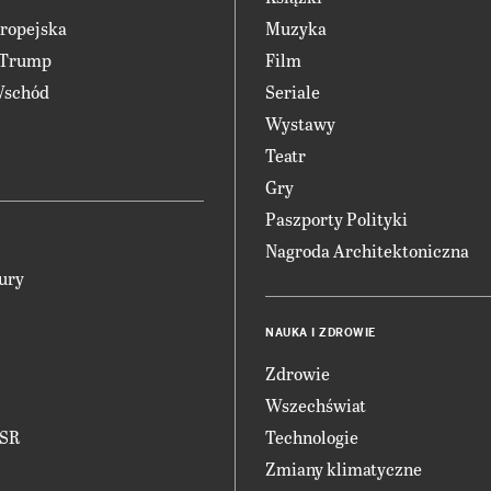
ropejska
Muzyka
 Trump
Film
Wschód
Seriale
Wystawy
Teatr
Gry
Paszporty Polityki
Nagroda Architektoniczna
ury
NAUKA I ZDROWIE
Zdrowie
Wszechświat
CSR
Technologie
Zmiany klimatyczne