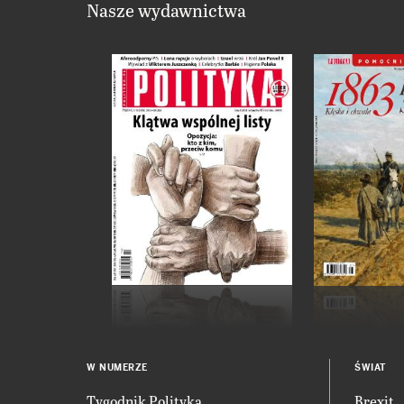
Nasze wydawnictwa
W NUMERZE
ŚWIAT
Tygodnik Polityka
Brexit