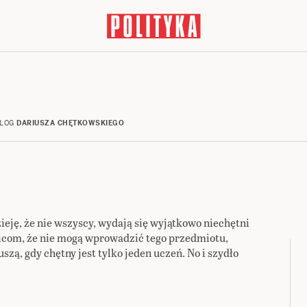
LOG
DARIUSZA CHĘTKOWSKIEGO
ję, że nie wszyscy, wydają się wyjątkowo niechętni
zicom, że nie mogą wprowadzić tego przedmiotu,
zą, gdy chętny jest tylko jeden uczeń. No i szydło