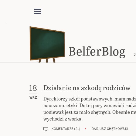
BelferBlog
B
Działanie na szkodę rodziców
18
Dyrektorzy szkół podstawowych, mam nadzie
WRZ
nauczaniu etyki. Do tej pory wmawiali rod
ponieważ jest za mało chętnych. Obecnie mus
wychodzi z worka.
KOMENTARZE (21)
DARIUSZ CHĘTKOWSKI