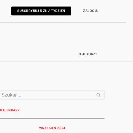
SUBSKRYBUJ 5 ZŁ / TYDZIEŃ
ZALOGUJ
O AUTORZE
Szukaj:
KALENDARZ
WRZESIEŃ 2014