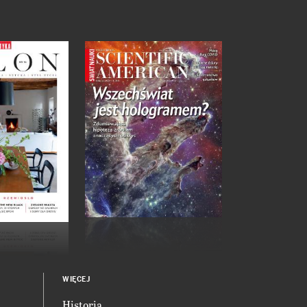
WIĘCEJ
Historia