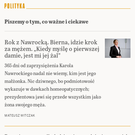
Piszemy o tym, co ważne i ciekawe
Rok z Nawrocką. Bierna, idzie krok
za mężem. „Kiedy myślę o pierwszej
damie, jest mi jej żal”
365 dni od zaprzysiężenia Karola
Nawrockiego nadal nie wiemy, kim jest jego
małżonka. Nic dziwnego, bo podmiotowość
wykazuje w dawkach homeopatycznych;
prezydentowa jawi się przede wszystkim jako
żona swojego męża.
MATEUSZ WITCZAK