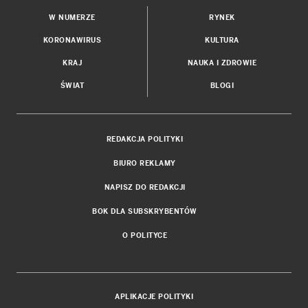
W NUMERZE
RYNEK
KORONAWIRUS
KULTURA
KRAJ
NAUKA I ZDROWIE
ŚWIAT
BLOGI
REDAKCJA POLITYKI
BIURO REKLAMY
NAPISZ DO REDAKCJI
BOK DLA SUBSKRYBENTÓW
O POLITYCE
APLIKACJE POLITYKI