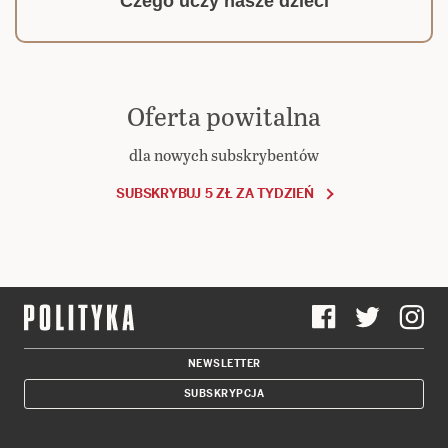
Czego uczy nasze dzieci
Oferta powitalna
dla nowych subskrybentów
SUBSKRYBUJ 5 ZŁ ZA TYDZIEŃ
NEWSLETTER
SUBSKRYPCJA