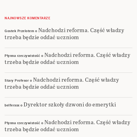
NAJNOWSZE KOMENTARZE
Nadchodzi reforma. Część władzy
Gostek Przelotem
o
trzeba będzie oddać uczniom
Nadchodzi reforma. Część władzy
Płynna rzeczywistość
o
trzeba będzie oddać uczniom
Nadchodzi reforma. Część władzy
Stary Profesor
o
trzeba będzie oddać uczniom
Dyrektor szkoły dzwoni do emerytki
belferxxx
o
Nadchodzi reforma. Część władzy
Płynna rzeczywistość
o
trzeba będzie oddać uczniom