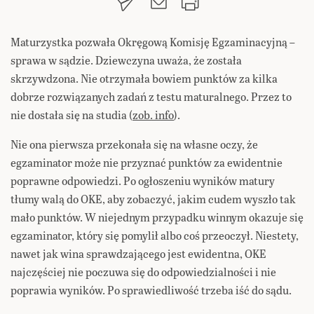
Maturzystka pozwała Okręgową Komisję Egzaminacyjną –
sprawa w sądzie. Dziewczyna uważa, że została
skrzywdzona. Nie otrzymała bowiem punktów za kilka
dobrze rozwiązanych zadań z testu maturalnego. Przez to
nie dostała się na studia
(
zob. info
).
Nie ona pierwsza przekonała się na własne oczy, że
egzaminator może nie przyznać punktów za ewidentnie
poprawne odpowiedzi. Po ogłoszeniu wyników matury
tłumy walą do OKE, aby zobaczyć, jakim cudem wyszło tak
mało punktów. W niejednym przypadku winnym okazuje się
egzaminator, który się pomylił albo coś przeoczył. Niestety,
nawet jak wina sprawdzającego jest ewidentna, OKE
najczęściej nie poczuwa się do odpowiedzialności i nie
poprawia wyników. Po sprawiedliwość trzeba iść do sądu.