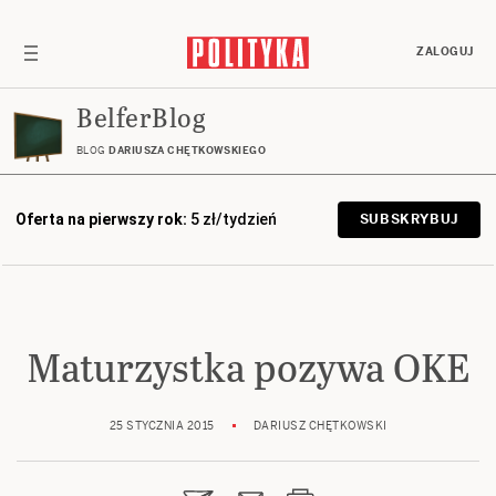
ZALOGUJ
BelferBlog
BLOG
DARIUSZA CHĘTKOWSKIEGO
Oferta na pierwszy rok:
5 zł/tydzień
SUBSKRYBUJ
Maturzystka pozywa OKE
25 STYCZNIA 2015
DARIUSZ CHĘTKOWSKI