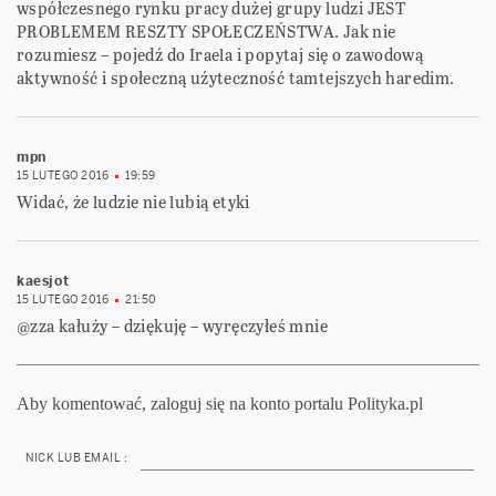
współczesnego rynku pracy dużej grupy ludzi JEST
PROBLEMEM RESZTY SPOŁECZEŃSTWA. Jak nie
rozumiesz – pojedź do Iraela i popytaj się o zawodową
aktywność i społeczną uźyteczność tamtejszych haredim.
mpn
15 LUTEGO 2016
19:59
Widać, że ludzie nie lubią etyki
kaesjot
15 LUTEGO 2016
21:50
@zza kałuży – dziękuję – wyręczyłeś mnie
Aby komentować, zaloguj się na konto portalu Polityka.pl
NICK LUB EMAIL :