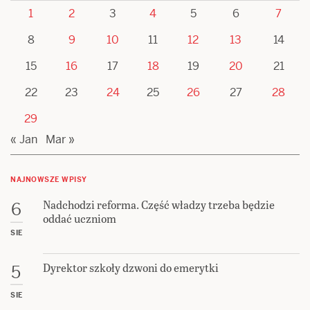
1
2
3
4
5
6
7
8
9
10
11
12
13
14
15
16
17
18
19
20
21
22
23
24
25
26
27
28
29
« Jan
Mar »
NAJNOWSZE WPISY
Nadchodzi reforma. Część władzy trzeba będzie
6
oddać uczniom
SIE
Dyrektor szkoły dzwoni do emerytki
5
SIE