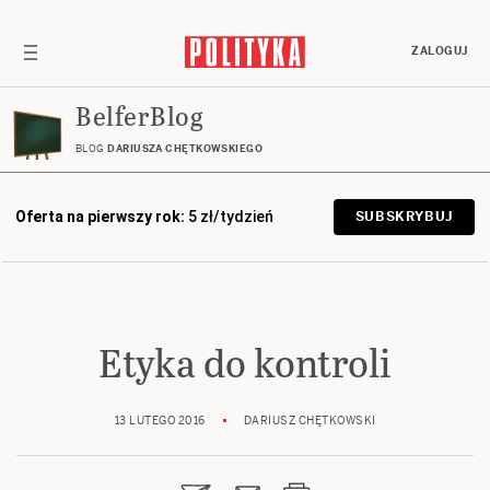
ZALOGUJ
BelferBlog
BLOG
DARIUSZA CHĘTKOWSKIEGO
Oferta na pierwszy rok:
5 zł/tydzień
SUBSKRYBUJ
Etyka do kontroli
13 LUTEGO 2016
DARIUSZ CHĘTKOWSKI