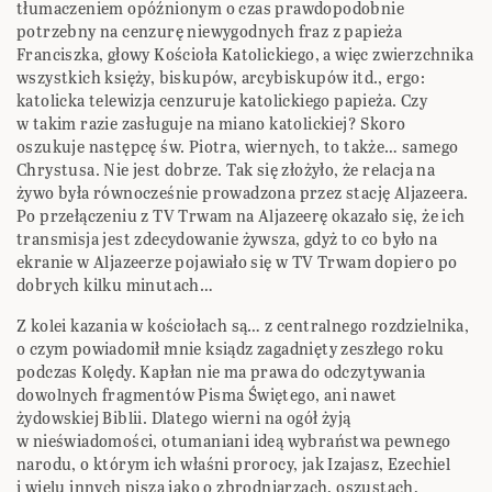
tłumaczeniem opóźnionym o czas prawdopodobnie
potrzebny na cenzurę niewygodnych fraz z papieża
Franciszka, głowy Kościoła Katolickiego, a więc zwierzchnika
wszystkich księży, biskupów, arcybiskupów itd., ergo:
katolicka telewizja cenzuruje katolickiego papieża. Czy
w takim razie zasługuje na miano katolickiej? Skoro
oszukuje następcę św. Piotra, wiernych, to także… samego
Chrystusa. Nie jest dobrze. Tak się złożyło, że relacja na
żywo była równocześnie prowadzona przez stację Aljazeera.
Po przełączeniu z TV Trwam na Aljazeerę okazało się, że ich
transmisja jest zdecydowanie żywsza, gdyż to co było na
ekranie w Aljazeerze pojawiało się w TV Trwam dopiero po
dobrych kilku minutach…
Z kolei kazania w kościołach są… z centralnego rozdzielnika,
o czym powiadomił mnie ksiądz zagadnięty zeszłego roku
podczas Kolędy. Kapłan nie ma prawa do odczytywania
dowolnych fragmentów Pisma Świętego, ani nawet
żydowskiej Biblii. Dlatego wierni na ogół żyją
w nieświadomości, otumaniani ideą wybraństwa pewnego
narodu, o którym ich właśni prorocy, jak Izajasz, Ezechiel
i wielu innych piszą jako o zbrodniarzach, oszustach,