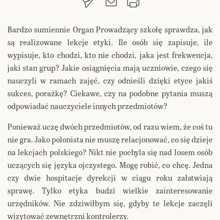
Bardzo sumiennie Organ Prowadzący szkołę sprawdza, jak
są realizowane lekcje etyki. Ile osób się zapisuje, ile
wypisuje, kto chodzi, kto nie chodzi, jaka jest frekwencja,
jaki stan grup? Jakie osiągnięcia mają uczniowie, czego się
nauczyli w ramach zajęć, czy odnieśli dzięki etyce jakiś
sukces, porażkę? Ciekawe, czy na podobne pytania muszą
odpowiadać nauczyciele innych przedmiotów?
Ponieważ uczę dwóch przedmiotów, od razu wiem, że coś tu
nie gra. Jako polonista nie muszę relacjonować, co się dzieje
na lekcjach polskiego? Nikt nie pochyla się nad losem osób
uczących się języka ojczystego. Mogę robić, co chcę. Jedna
czy dwie hospitacje dyrekcji w ciągu roku załatwiają
sprawę. Tylko etyka budzi wielkie zainteresowanie
urzędników. Nie zdziwiłbym się, gdyby te lekcje zaczęli
wizytować zewnętrzni kontrolerzy.