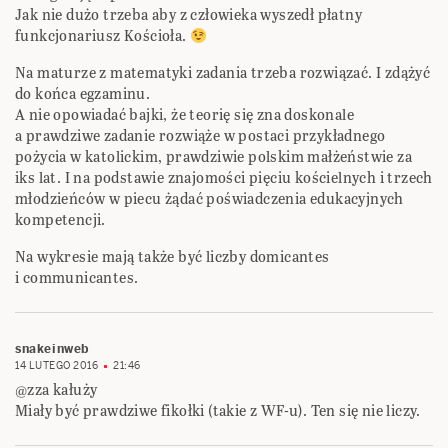
Jak nie dużo trzeba aby z człowieka wyszedł płatny
funkcjonariusz Kościoła.
Na maturze z matematyki zadania trzeba rozwiązać. I zdążyć
do końca egzaminu.
A nie opowiadać bajki, że teorię się zna doskonale
a prawdziwe zadanie rozwiąże w postaci przykładnego
pożycia w katolickim, prawdziwie polskim małżeństwie za
iks lat. I na podstawie znajomości pięciu kościelnych i trzech
młodzieńców w piecu żądać poświadczenia edukacyjnych
kompetencji.
Na wykresie mają także być liczby domicantes
i communicantes.
snakeinweb
14 LUTEGO 2016
21:46
@zza kałuży
Miały być prawdziwe fikołki (takie z WF-u). Ten się nie liczy.