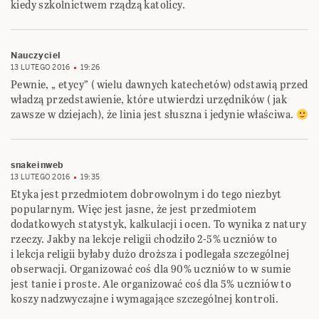
kiedy szkolnictwem rządzą katolicy.
Nauczyciel
13 LUTEGO 2016
19:26
Pewnie, „ etycy” ( wielu dawnych katechetów) odstawią przed
władzą przedstawienie, które utwierdzi urzędników ( jak
zawsze w dziejach), że linia jest słuszna i jedynie właściwa.
snakeinweb
13 LUTEGO 2016
19:35
Etyka jest przedmiotem dobrowolnym i do tego niezbyt
popularnym. Więc jest jasne, że jest przedmiotem
dodatkowych statystyk, kalkulacji i ocen. To wynika z natury
rzeczy. Jakby na lekcje religii chodziło 2-5% uczniów to
i lekcja religii byłaby dużo droższa i podlegała szczególnej
obserwacji. Organizować coś dla 90% uczniów to w sumie
jest tanie i proste. Ale organizować coś dla 5% uczniów to
koszy nadzwyczajne i wymagające szczególnej kontroli.