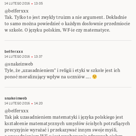
14 LUTEGO 2016
13:05
@belferxxx
Tak. Tylko to jest zwykły truizm a nie argument. Dokładnie
to samo można powiedzieć o każdym dosłownie przedmiocie
w szkole. O języku polskim, WF-ie czy matematyce.
belferxxx
14 LUTEGO 2016
13:37
@snakeinweb
Tyle, że „uzasadnieniem” i religii i etyki w szkole jest ich
ponoć moralizujący wpływ na uczniów ….
snakeinweb
14 LUTEGO 2016
14:20
@belferxxx
Tak jak uzasadnieniem matematyki i języka polskiego jest
kształcenie matematycznych umysłów ścisłych potrafiących
precyzyjnie wyrażać i przekazywać innym swoje myśli,