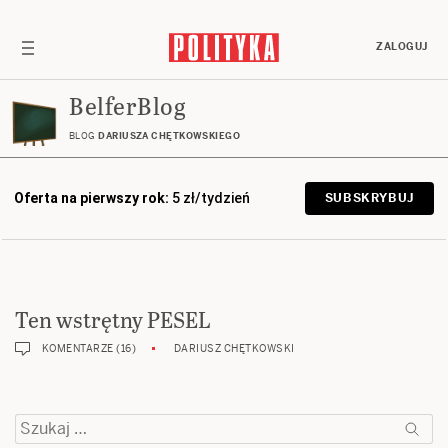
ZALOGUJ
BelferBlog
BLOG
DARIUSZA CHĘTKOWSKIEGO
Oferta na pierwszy rok:
5 zł/tydzień
SUBSKRYBUJ
Ten wstrętny PESEL
KOMENTARZE (16)
DARIUSZ CHĘTKOWSKI
Szukaj: