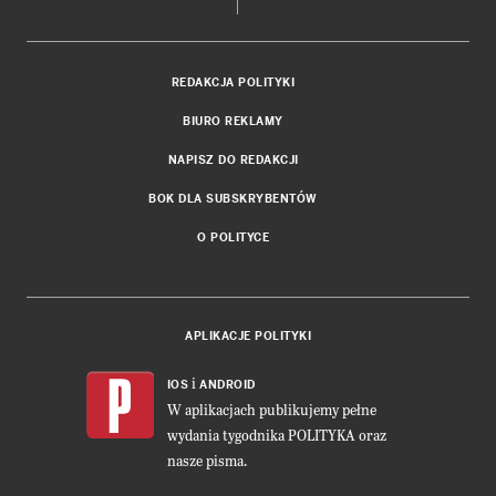
REDAKCJA POLITYKI
BIURO REKLAMY
NAPISZ DO REDAKCJI
BOK DLA SUBSKRYBENTÓW
O POLITYCE
APLIKACJE POLITYKI
i
IOS
ANDROID
W aplikacjach publikujemy pełne
wydania tygodnika POLITYKA oraz
nasze pisma.