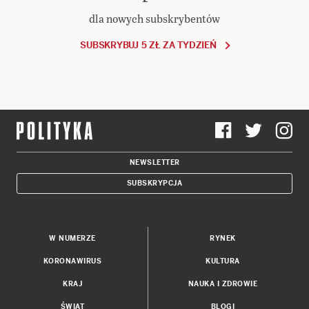
dla nowych subskrybentów
SUBSKRYBUJ 5 ZŁ ZA TYDZIEŃ
NEWSLETTER
SUBSKRYPCJA
W NUMERZE
RYNEK
KORONAWIRUS
KULTURA
KRAJ
NAUKA I ZDROWIE
ŚWIAT
BLOGI