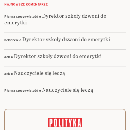
NAJNOWSZE KOMENTARZE
Dyrektor szkoły dzwoni do
Płynna rzeczywistość
o
emerytki
Dyrektor szkoły dzwoni do emerytki
belferxxx
o
Dyrektor szkoły dzwoni do emerytki
aek
o
Nauczyciele się leczą
aek
o
Nauczyciele się leczą
Płynna rzeczywistość
o