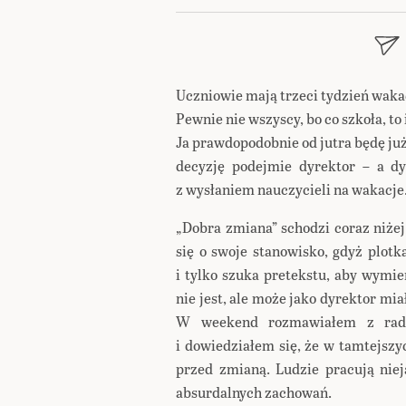
Uczniowie mają trzeci tydzień wakac
Pewnie nie wszyscy, bo co szkoła, to 
Ja prawdopodobnie od jutra będę ju
decyzję podejmie dyrektor – a d
z wysłaniem nauczycieli na wakacje
„Dobra zmiana” schodzi coraz niżej 
się o swoje stanowisko, gdyż plotk
i tylko szuka pretekstu, aby wymi
nie jest, ale może jako dyrektor mi
W weekend rozmawiałem z rad
i dowiedziałem się, że w tamtejsz
przed zmianą. Ludzie pracują nie
absurdalnych zachowań.