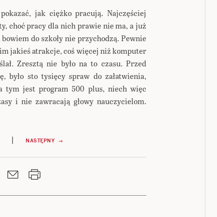
 pokazać, jak ciężko pracują. Najczęściej
ty, choć pracy dla nich prawie nie ma, a już
i bowiem do szkoły nie przychodzą. Pewnie
m jakieś atrakcje, coś więcej niż komputer
ślał. Zresztą nie było na to czasu. Przed
ę, było sto tysięcy spraw do załatwienia,
a tym jest program 500 plus, niech więc
zasy i nie zawracają głowy nauczycielom.
|
NASTĘPNY →