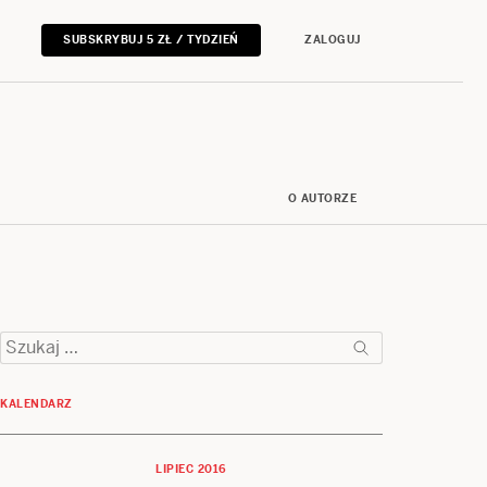
SUBSKRYBUJ 5 ZŁ / TYDZIEŃ
ZALOGUJ
O AUTORZE
Szukaj:
KALENDARZ
LIPIEC 2016