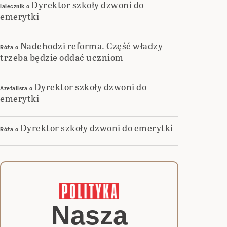
Dyrektor szkoły dzwoni do
lalecznik
o
emerytki
Nadchodzi reforma. Część władzy
Róża
o
trzeba będzie oddać uczniom
Dyrektor szkoły dzwoni do
Azefalista
o
emerytki
Dyrektor szkoły dzwoni do emerytki
Róża
o
Nasza