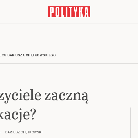
LOG
DARIUSZA CHĘTKOWSKIEGO
zyciele zaczną
acje?
DARIUSZ CHĘTKOWSKI