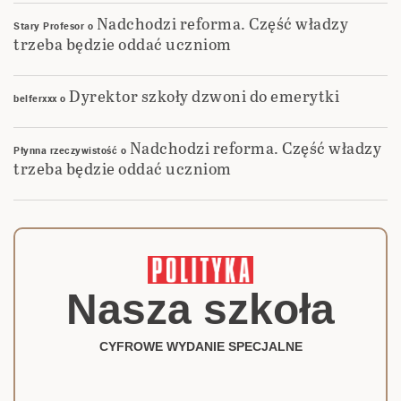
Nadchodzi reforma. Część władzy
Stary Profesor
o
trzeba będzie oddać uczniom
Dyrektor szkoły dzwoni do emerytki
belferxxx
o
Nadchodzi reforma. Część władzy
Płynna rzeczywistość
o
trzeba będzie oddać uczniom
Nasza szkoła
CYFROWE WYDANIE SPECJALNE