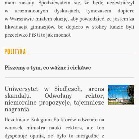
mam zasady. Spodziewałem się, że będę uczestniczył
w urozmaiconych dyskusjach, tymczasem dopiero
w Warszawie miałem okazję, aby powiedzieć, że jestem za
likwidacją gimnazjów, bo dopiero w stolicy ludzie byli
przeciwko PiS (i to jak mocno).
Piszemy o tym, co ważne i ciekawe
Uniwersytet w Siedlcach, arena
skandalu. Odwołany rektor,
niemoralne propozycje, tajemnicze
nagrania
Uczelniane Kolegium Elektorów odwołało na
wniosek ministra nauki rektora, ale ten
dysponuje opinią, że było to niezgodne z