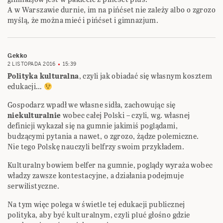
A w Warszawie durnie, im na pińćset nie zależy albo o zgrozo
myślą, że można mieć i pińćset i gimnazjum.
Gekko
2 LISTOPADA 2016
15:39
Polityka kulturalna
, czyli jak obiadać się własnym kosztem
edukacji…
Gospodarz wpadł we własne sidła, zachowując się
niekulturalnie
wobec całej Polski – czyli, wg. własnej
definicji wykazał się na gumnie jakimiś poglądami,
budzącymi pytania a nawet, o zgrozo, żądze polemiczne.
Nie tego Polskę nauczyli belfrzy swoim przykładem.
Kulturalny bowiem belfer na gumnie, poglądy wyraża wobec
władzy zawsze kontestacyjne, a działania podejmuje
serwilistyczne.
Na tym więc polega w świetle tej edukacji publicznej
polityka, aby być kulturalnym, czyli pluć głośno gdzie