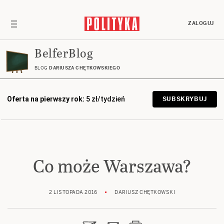
ZALOGUJ
BelferBlog
BLOG
DARIUSZA CHĘTKOWSKIEGO
Oferta na pierwszy rok:
5 zł/tydzień
SUBSKRYBUJ
Co może Warszawa?
2 LISTOPADA 2016
DARIUSZ CHĘTKOWSKI