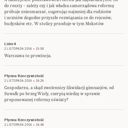
do reszty – zależy czy i jak władza samorządowa reformę
próbuje zniesmaczać, sugerując najmniej dla rodziców
i uczniów dogodne przyszłe rozwiązania co do rejonów,
budynków etc. W stolicy przoduje w tym Mokotów
Lider4
2 LISTOPADA 2016
15:58
Warszawa to prowincja.
Płynna Rzeczywistość
2 LISTOPADA 2016
16:26
Gospodarzu, a skąd zwolennicy likwidacji gimnazjów, od
Suwałk po brzeg Wisły, czerpią wiedzę w sprawie
proponowanej reformy oświaty?
Płynna Rzeczywistość
2 LISTOPADA 2016
16:48