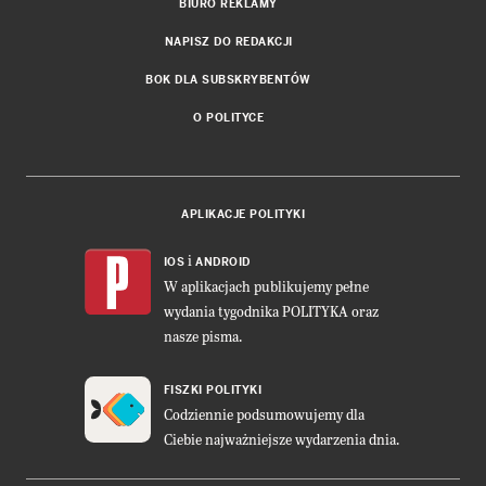
BIURO REKLAMY
NAPISZ DO REDAKCJI
BOK DLA SUBSKRYBENTÓW
O POLITYCE
APLIKACJE POLITYKI
i
IOS
ANDROID
W aplikacjach publikujemy pełne
wydania tygodnika POLITYKA oraz
nasze pisma.
FISZKI POLITYKI
Codziennie podsumowujemy dla
Ciebie najważniejsze wydarzenia dnia.