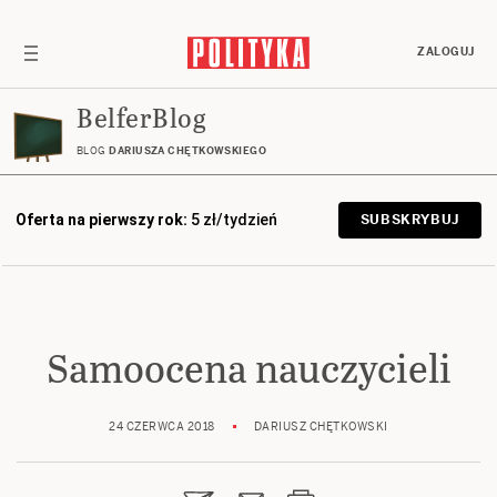
ZALOGUJ
BelferBlog
BLOG
DARIUSZA CHĘTKOWSKIEGO
Oferta na pierwszy rok:
5 zł/tydzień
SUBSKRYBUJ
Samoocena nauczycieli
24 CZERWCA 2018
DARIUSZ CHĘTKOWSKI