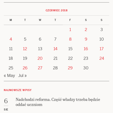
CZERWIEC 2018
M
T
W
T
F
S
S
1
2
3
4
5
6
7
8
9
10
11
12
13
14
15
16
17
18
19
20
21
22
23
24
25
26
27
28
29
30
« May
Jul »
NAJNOWSZE WPISY
Nadchodzi reforma. Część władzy trzeba będzie
6
oddać uczniom
SIE