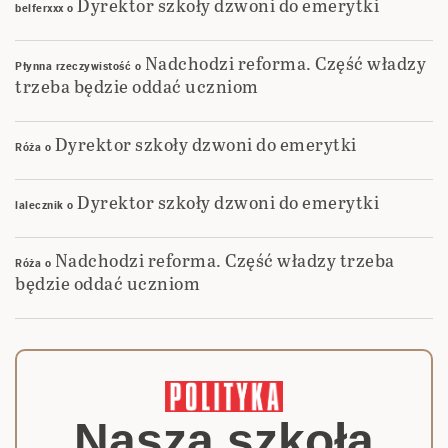
Dyrektor szkoły dzwoni do emerytki
belferxxx
o
Nadchodzi reforma. Część władzy
Płynna rzeczywistość
o
trzeba będzie oddać uczniom
Dyrektor szkoły dzwoni do emerytki
Róża
o
Dyrektor szkoły dzwoni do emerytki
lalecznik
o
Nadchodzi reforma. Część władzy trzeba
Róża
o
będzie oddać uczniom
Nasza szkoła