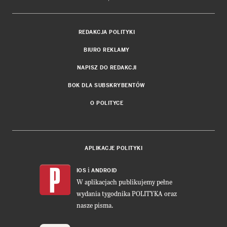
REDAKCJA POLITYKI
BIURO REKLAMY
NAPISZ DO REDAKCJI
BOK DLA SUBSKRYBENTÓW
O POLITYCE
APLIKACJE POLITYKI
i
IOS
ANDROID
W aplikacjach publikujemy pełne
wydania tygodnika POLITYKA oraz
nasze pisma.