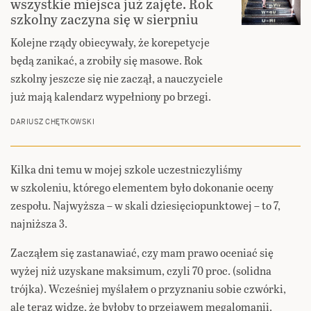
wszystkie miejsca już zajęte. Rok
szkolny zaczyna się w sierpniu
Kolejne rządy obiecywały, że korepetycje
będą zanikać, a zrobiły się masowe. Rok
szkolny jeszcze się nie zaczął, a nauczyciele
już mają kalendarz wypełniony po brzegi.
DARIUSZ CHĘTKOWSKI
Kilka dni temu w mojej szkole uczestniczyliśmy
w szkoleniu, którego elementem było dokonanie oceny
zespołu. Najwyższa – w skali dziesięciopunktowej – to 7,
najniższa 3.
Zacząłem się zastanawiać, czy mam prawo oceniać się
wyżej niż uzyskane maksimum, czyli 70 proc. (solidna
trójka). Wcześniej myślałem o przyznaniu sobie czwórki,
ale teraz widzę, że byłoby to przejawem megalomanii.