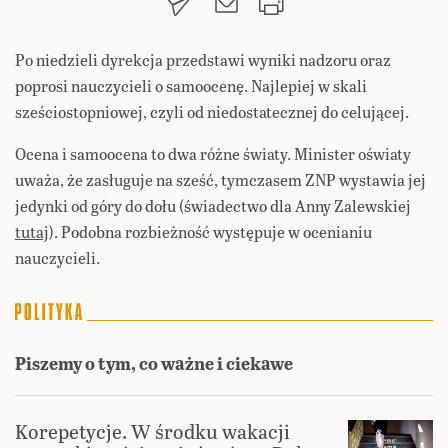
Po niedzieli dyrekcja przedstawi wyniki nadzoru oraz
poprosi nauczycieli o samoocenę. Najlepiej w skali
sześciostopniowej, czyli od niedostatecznej do celującej.
Ocena i samoocena to dwa różne światy. Minister oświaty
uważa, że zasługuje na sześć, tymczasem ZNP wystawia jej
jedynki od góry do dołu (świadectwo dla Anny Zalewskiej
tutaj
). Podobna rozbieżność występuje w ocenianiu
nauczycieli.
Piszemy o tym, co ważne i ciekawe
Korepetycje. W środku wakacji