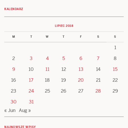
KALENDARZ
LIPIEC 2018
M
T
W
T
F
S
S
1
2
3
4
5
6
7
8
9
10
11
12
13
14
15
16
17
18
19
20
21
22
23
24
25
26
27
28
29
30
31
« Jun
Aug »
NAJNOWSZE WPISY