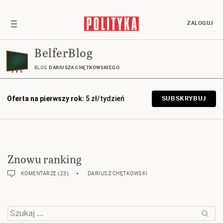
ZALOGUJ
BelferBlog
BLOG
DARIUSZA CHĘTKOWSKIEGO
Oferta na pierwszy rok:
5 zł/tydzień
SUBSKRYBUJ
Znowu ranking
KOMENTARZE (23)
DARIUSZ CHĘTKOWSKI
Szukaj: