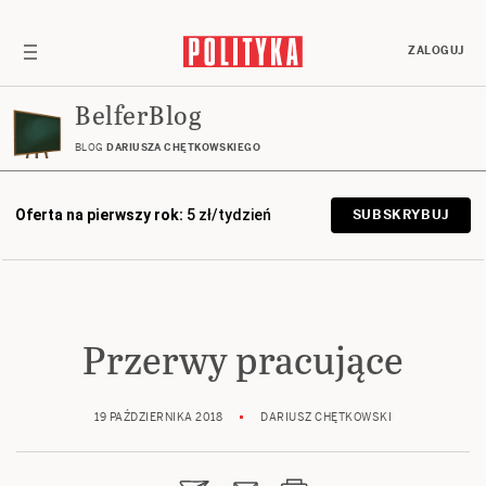
ZALOGUJ
BelferBlog
BLOG
DARIUSZA CHĘTKOWSKIEGO
Oferta na pierwszy rok:
5 zł/tydzień
SUBSKRYBUJ
Przerwy pracujące
19 PAŹDZIERNIKA 2018
DARIUSZ CHĘTKOWSKI