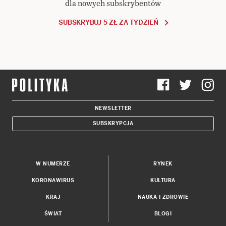
dla nowych subskrybentów
SUBSKRYBUJ 5 ZŁ ZA TYDZIEŃ
NEWSLETTER
SUBSKRYPCJA
W NUMERZE
RYNEK
KORONAWIRUS
KULTURA
KRAJ
NAUKA I ZDROWIE
ŚWIAT
BLOGI