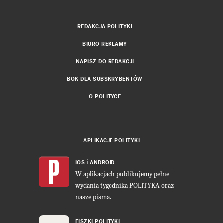
REDAKCJA POLITYKI
BIURO REKLAMY
NAPISZ DO REDAKCJI
BOK DLA SUBSKRYBENTÓW
O POLITYCE
APLIKACJE POLITYKI
i
IOS
ANDROID
W aplikacjach publikujemy pełne
wydania tygodnika POLITYKA oraz
nasze pisma.
FISZKI POLITYKI