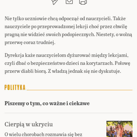
Nie tylko uczniowie chcą odpocząć od nauczycieli. Także
nauczyciele po przeprowadzonej lekcji choć przez chwilę
pragną nie widzieć swoich podopiecznych. Niestety, o wolną
przerwę
coraz trudniej.
Dyrekcja każe nauczycielom dyżurować między lekcjami,
czyli dbać o bezpieczeństwo dzieci na korytarzach. Połowę
przerw diabli biorą. Z władzą jednak się nie dyskutuje.
Piszemy o tym, co ważne i ciekawe
Cierpią w ukryciu
O wielu chorobach rozmawia się bez