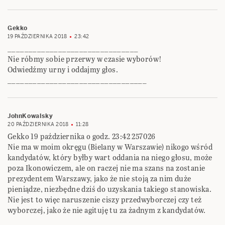
Gekko
19 PAŹDZIERNIKA 2018
23:42
_______________________________
Nie róbmy sobie przerwy w czasie wyborów!
Odwiedźmy urny i oddajmy głos.
_________________________________
JohnKowalsky
20 PAŹDZIERNIKA 2018
11:28
Gekko 19 października o godz. 23:42‎ ‎257026‎
Nie ma w moim okręgu (Bielany w Warszawie) nikogo wśród
kandydatów, który byłby wart oddania ‎na niego głosu, może
poza Ikonowiczem, ale on raczej nie ma szans na zostanie
prezydentem ‎Warszawy, jako że nie stoją za nim duże
pieniądze, niezbędne dziś do uzyskania takiego stanowiska.
‎Nie jest to więc naruszenie ciszy przedwyborczej czy też
wyborczej, jako że nie agituję tu za żadnym z ‎kandydatów.‎