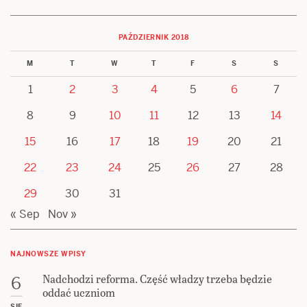
PAŹDZIERNIK 2018
M
T
W
T
F
S
S
1
2
3
4
5
6
7
8
9
10
11
12
13
14
15
16
17
18
19
20
21
22
23
24
25
26
27
28
29
30
31
« Sep
Nov »
NAJNOWSZE WPISY
Nadchodzi reforma. Część władzy trzeba będzie
6
oddać uczniom
SIE