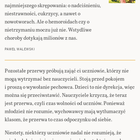
najmniejszego skrępowania: o nadciśnieniu,
niestrawności, cukrzycy, a nawet o
nowotworach. Ale o hemoroidach czy o
nietrzymaniu moczu już nie. Wstydliwe
choroby dotykają milionów z nas.
PAWEŁ WALEWSKI
Pozostałe przerwy próbują zająć ci uczniowie, którzy nie
mogą wytrzymać bez nauczycieli. Stoją przed pokojem
i proszą o wywołanie pechowca. Dzieci to nie dyrekcja, więc
można się przeciwstawić. Nauczyciele krzyczą, że teraz
jest przerwa, czyli czas wolności od uczniów. Ponieważ
młodzież nie rozumie, wychowawcy mają wytłumaczyć
klasom, że przerwa to czas odpoczynku od siebie.
Niestety, niektórzy uczniowie nadal nie rozumieją, że