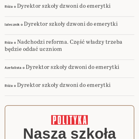
Dyrektor szkoły dzwoni do emerytki
Róża
o
Dyrektor szkoły dzwoni do emerytki
lalecznik
o
Nadchodzi reforma. Część władzy trzeba
Róża
o
będzie oddać uczniom
Dyrektor szkoły dzwoni do emerytki
Azefalista
o
Dyrektor szkoły dzwoni do emerytki
Róża
o
Nasza szkoła