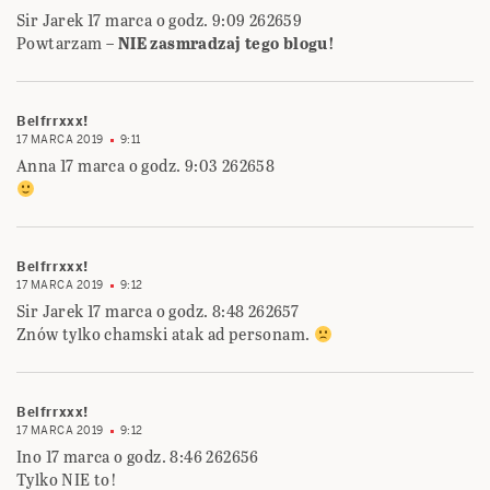
Sir Jarek 17 marca o godz. 9:09 262659
Powtarzam –
NIE zasmradzaj tego blogu!
Belfrrxxx!
17 MARCA 2019
9:11
Anna 17 marca o godz. 9:03 262658
Belfrrxxx!
17 MARCA 2019
9:12
Sir Jarek 17 marca o godz. 8:48 262657
Znów tylko chamski atak ad personam.
Belfrrxxx!
17 MARCA 2019
9:12
Ino 17 marca o godz. 8:46 262656
Tylko NIE to!