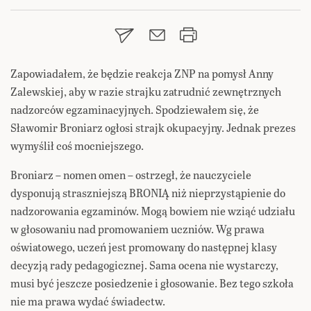
Zapowiadałem, że będzie reakcja ZNP na pomysł Anny
Zalewskiej, aby w razie strajku zatrudnić zewnętrznych
nadzorców egzaminacyjnych. Spodziewałem się, że
Sławomir Broniarz ogłosi strajk okupacyjny. Jednak prezes
wymyślił
coś mocniejszego.
Broniarz – nomen omen – ostrzegł, że nauczyciele
dysponują straszniejszą BRONIĄ niż nieprzystąpienie do
nadzorowania egzaminów. Mogą bowiem nie wziąć udziału
w głosowaniu nad promowaniem uczniów. Wg prawa
oświatowego, uczeń jest promowany do następnej klasy
decyzją rady pedagogicznej. Sama ocena nie wystarczy,
musi być jeszcze posiedzenie i głosowanie. Bez tego szkoła
nie ma prawa wydać świadectw.