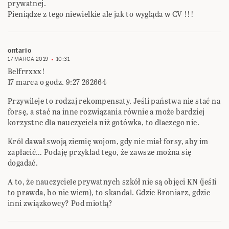
prywatnej.
Pieniądze z tego niewielkie ale jak to wygląda w CV !!!
ontario
17 MARCA 2019
10:31
Belfrrxxx!
17 marca o godz. 9:27 262664
Przywileje to rodzaj rekompensaty. Jeśli państwa nie stać na
forsę, a stać na inne rozwiązania równie a może bardziej
korzystne dla nauczyciela niż gotówka, to dlaczego nie.
Król dawał swoją ziemię wojom, gdy nie miał forsy, aby im
zapłacić… Podaję przykład tego, że zawsze można się
dogadać.
A to, że nauczyciele prywatnych szkół nie są objęci KN (jeśli
to prawda, bo nie wiem), to skandal. Gdzie Broniarz, gdzie
inni związkowcy? Pod miotłą?