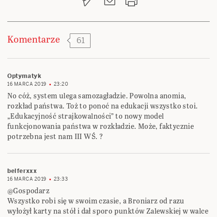
Komentarze
61
Optymatyk
16 MARCA 2019
23:20
No cóż, system ulega samozagładzie. Powolna anomia,
rozkład państwa. Toż to ponoć na edukacji wszystko stoi.
„Edukacyjność strajkowalności” to nowy model
funkcjonowania państwa w rozkładzie. Może, faktycznie
potrzebna jest nam III WŚ. ?
belferxxx
16 MARCA 2019
23:33
@Gospodarz
Wszystko robi się w swoim czasie, a Broniarz od razu
wyłożył karty na stół i dał sporo punktów Zalewskiej w walce