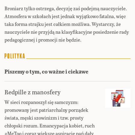
Broniarz tylko ostrzega, decyzję zaś podejmą nauczyciele.
Atmosfera w szkołach jest jednak wyjątkowo fatalna, więc
taka forma strajku jest całkiem możliwa. Wystarczy, że
nauczyciele nie przyjdą na klasyfikacyjne posiedzenie rady
pedagogicznej i promocji nie będzie.
Piszemy o tym, co ważne i ciekawe
Redpille z manosfery
W sieci rozpanoszył się samczyzm:
promowany jest patriarchalny porządek
świata, męski szowinizm i tzw. prosty
chłopski rozum. Emancypacja kobiet, ruch
#MeToo i coraz większe aspiracje pań dały