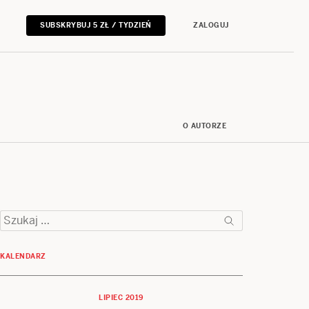
SUBSKRYBUJ 5 ZŁ / TYDZIEŃ
ZALOGUJ
O AUTORZE
Szukaj:
KALENDARZ
LIPIEC 2019