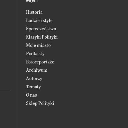
WIĘCEJ
Historia
Ludzie i style
Społeczeństwo
Klasyki Polityki
Moje miasto
Podkasty
Fotoreportaże
Archiwum
Autorzy
Tematy
O nas
Sklep Polityki