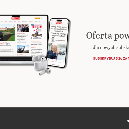
Oferta pow
dla nowych subs
SUBSKRYBUJ 5 ZŁ ZA 
N