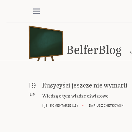
BelferBlog
B
Rusycyści jeszcze nie wymarli
19
Wiedzą o tym władze oświatowe.
LIP
KOMENTARZE (18)
DARIUSZ CHĘTKOWSKI