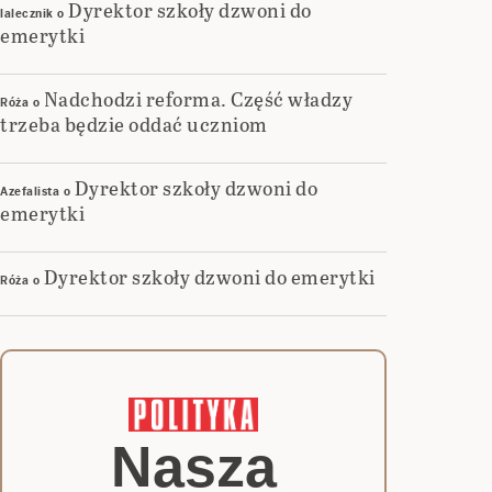
Dyrektor szkoły dzwoni do
lalecznik
o
emerytki
Nadchodzi reforma. Część władzy
Róża
o
trzeba będzie oddać uczniom
Dyrektor szkoły dzwoni do
Azefalista
o
emerytki
Dyrektor szkoły dzwoni do emerytki
Róża
o
Nasza