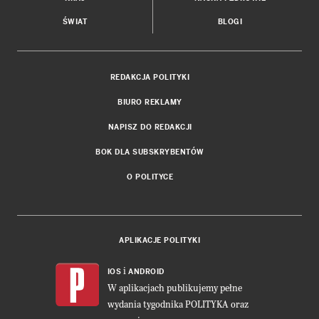
ŚWIAT
BLOGI
REDAKCJA POLITYKI
BIURO REKLAMY
NAPISZ DO REDAKCJI
BOK DLA SUBSKRYBENTÓW
O POLITYCE
APLIKACJE POLITYKI
i
IOS
ANDROID
W aplikacjach publikujemy pełne
wydania tygodnika POLITYKA oraz