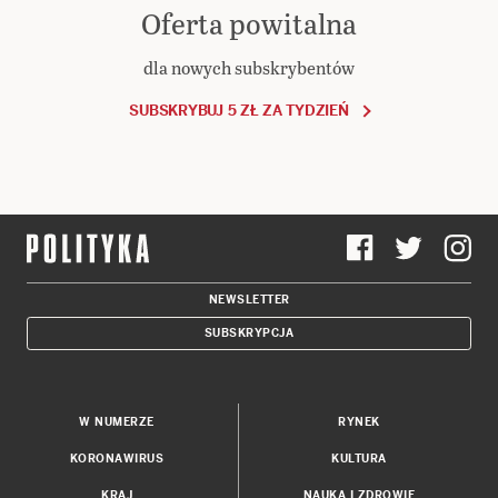
Oferta powitalna
dla nowych subskrybentów
SUBSKRYBUJ 5 ZŁ ZA TYDZIEŃ
NEWSLETTER
SUBSKRYPCJA
W NUMERZE
RYNEK
KORONAWIRUS
KULTURA
KRAJ
NAUKA I ZDROWIE