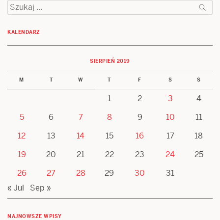
Szukaj:
KALENDARZ
SIERPIEŃ 2019
M
T
W
T
F
S
S
1
2
3
4
5
6
7
8
9
10
11
12
13
14
15
16
17
18
19
20
21
22
23
24
25
26
27
28
29
30
31
« Jul
Sep »
NAJNOWSZE WPISY