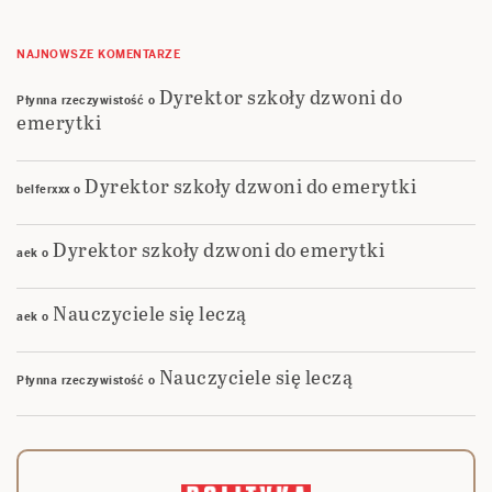
NAJNOWSZE KOMENTARZE
Dyrektor szkoły dzwoni do
Płynna rzeczywistość
o
emerytki
Dyrektor szkoły dzwoni do emerytki
belferxxx
o
Dyrektor szkoły dzwoni do emerytki
aek
o
Nauczyciele się leczą
aek
o
Nauczyciele się leczą
Płynna rzeczywistość
o