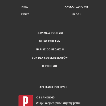
KRAJ
NAUKA I ZDROWIE
ŚWIAT
BLOGI
REDAKCJA POLITYKI
BIURO REKLAMY
NAPISZ DO REDAKCJI
BOK DLA SUBSKRYBENTÓW
O POLITYCE
APLIKACJE POLITYKI
i
IOS
ANDROID
W aplikacjach publikujemy pełne