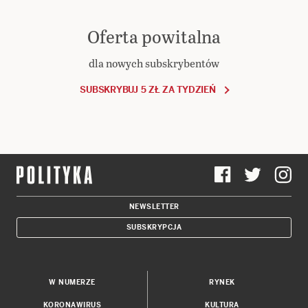
Oferta powitalna
dla nowych subskrybentów
SUBSKRYBUJ 5 ZŁ ZA TYDZIEŃ
NEWSLETTER
SUBSKRYPCJA
W NUMERZE
RYNEK
KORONAWIRUS
KULTURA