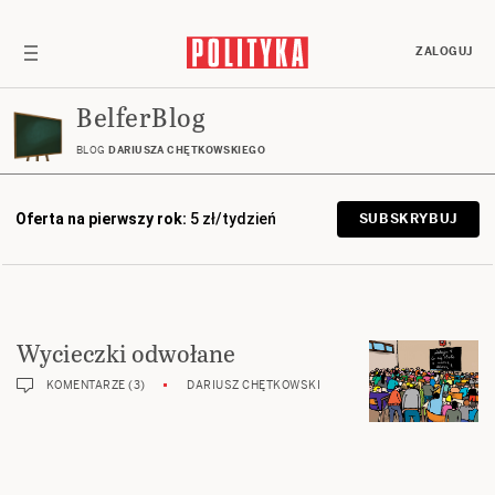
ZALOGUJ
BelferBlog
BLOG
DARIUSZA CHĘTKOWSKIEGO
Oferta na pierwszy rok:
5 zł/tydzień
SUBSKRYBUJ
Wycieczki odwołane
KOMENTARZE (3)
DARIUSZ CHĘTKOWSKI