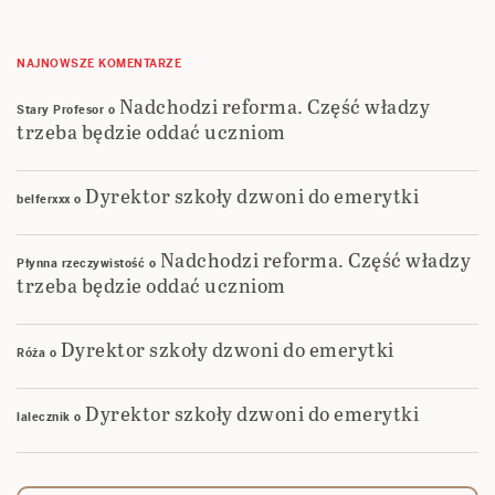
NAJNOWSZE KOMENTARZE
Nadchodzi reforma. Część władzy
Stary Profesor
o
trzeba będzie oddać uczniom
Dyrektor szkoły dzwoni do emerytki
belferxxx
o
Nadchodzi reforma. Część władzy
Płynna rzeczywistość
o
trzeba będzie oddać uczniom
Dyrektor szkoły dzwoni do emerytki
Róża
o
Dyrektor szkoły dzwoni do emerytki
lalecznik
o