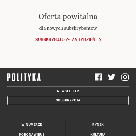
Oferta powitalna
dla nowych subskrybentów
SUBSKRYBUJ 5 ZŁ ZA TYDZIEŃ
NEWSLETTER
SUBSKRYPCJA
W NUMERZE
RYNEK
KORONAWIRUS
KULTURA