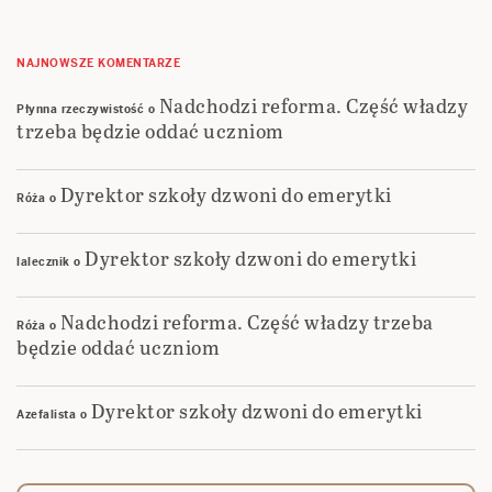
NAJNOWSZE KOMENTARZE
Nadchodzi reforma. Część władzy
Płynna rzeczywistość
o
trzeba będzie oddać uczniom
Dyrektor szkoły dzwoni do emerytki
Róża
o
Dyrektor szkoły dzwoni do emerytki
lalecznik
o
Nadchodzi reforma. Część władzy trzeba
Róża
o
będzie oddać uczniom
Dyrektor szkoły dzwoni do emerytki
Azefalista
o