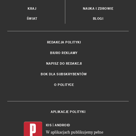
KRAJ
NAUKA I ZDROWIE
ŚWIAT
BLOGI
REDAKCJA POLITYKI
BIURO REKLAMY
NAPISZ DO REDAKCJI
BOK DLA SUBSKRYBENTÓW
O POLITYCE
APLIKACJE POLITYKI
i
IOS
ANDROID
W aplikacjach publikujemy pełne