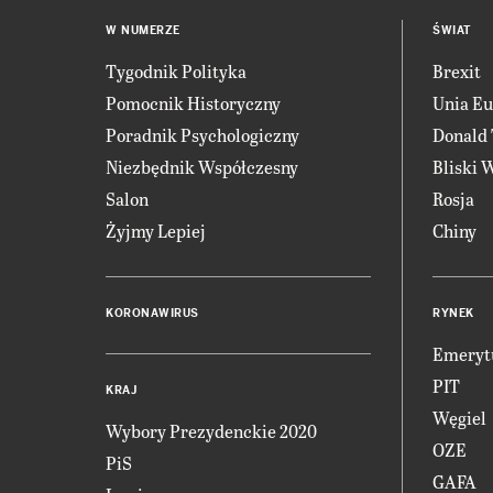
W NUMERZE
ŚWIAT
Tygodnik Polityka
Brexit
Pomocnik Historyczny
Unia Eu
Poradnik Psychologiczny
Donald
Niezbędnik Współczesny
Bliski 
Salon
Rosja
Żyjmy Lepiej
Chiny
KORONAWIRUS
RYNEK
Emeryt
PIT
KRAJ
Węgiel
Wybory Prezydenckie 2020
OZE
PiS
GAFA