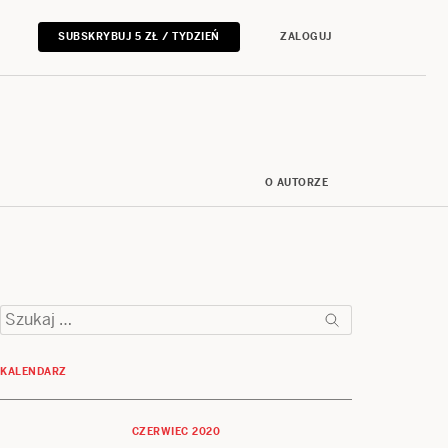
SUBSKRYBUJ 5 ZŁ / TYDZIEŃ
ZALOGUJ
O AUTORZE
Szukaj:
KALENDARZ
CZERWIEC 2020