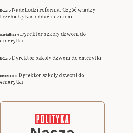
Nadchodzi reforma. Część władzy
Róża
o
trzeba będzie oddać uczniom
Dyrektor szkoły dzwoni do
Azefalista
o
emerytki
Dyrektor szkoły dzwoni do emerytki
Róża
o
Dyrektor szkoły dzwoni do
belferxxx
o
emerytki