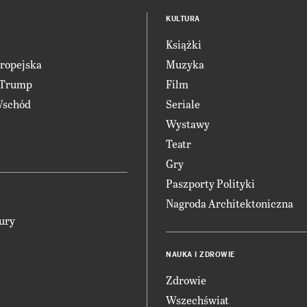
KULTURA
Książki
ropejska
Muzyka
 Trump
Film
Wschód
Seriale
Wystawy
Teatr
Gry
Paszporty Polityki
Nagroda Architektoniczna
ury
NAUKA I ZDROWIE
Zdrowie
Wszechświat