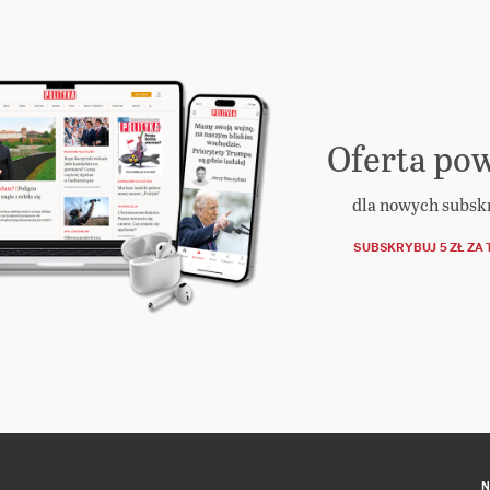
Oferta pow
dla nowych subs
SUBSKRYBUJ 5 ZŁ ZA 
N