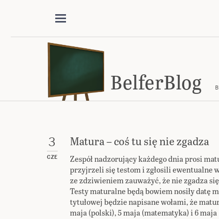
BelferBlog
B
Matura – coś tu się nie zgadza
3
Zespół nadzorujący każdego dnia prosi mat
CZE
przyjrzeli się testom i zgłosili ewentualne
ze zdziwieniem zauważyć, że nie zgadza si
Testy maturalne będą bowiem nosiły datę m
tytułowej będzie napisane wołami, że matur
maja (polski), 5 maja (matematyka) i 6 maja 