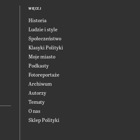
WIĘCEJ
Historia
Ludzie i style
Społeczeństwo
Klasyki Polityki
Moje miasto
Podkasty
Fotoreportaże
Archiwum
Autorzy
Tematy
O nas
Sklep Polityki