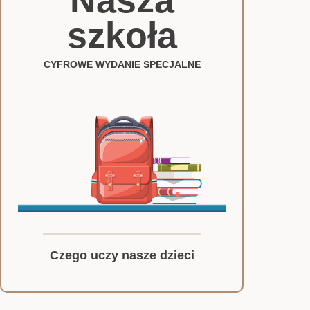
Nasza
szkoła
CYFROWE WYDANIE SPECJALNE
Czego uczy nasze dzieci