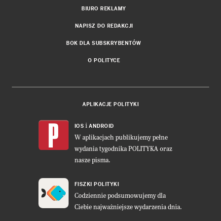
BIURO REKLAMY
NAPISZ DO REDAKCJI
BOK DLA SUBSKRYBENTÓW
O POLITYCE
APLIKACJE POLITYKI
i
IOS
ANDROID
W aplikacjach publikujemy pełne
wydania tygodnika POLITYKA oraz
nasze pisma.
FISZKI POLITYKI
Codziennie podsumowujemy dla
Ciebie najważniejsze wydarzenia dnia.