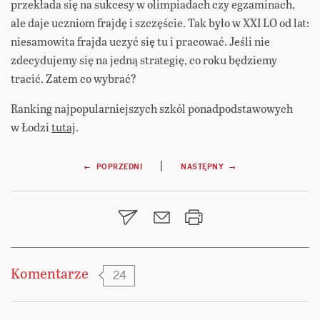
przekłada się na sukcesy w olimpiadach czy egzaminach,
ale daje uczniom frajdę i szczęście. Tak było w XXI LO od lat:
niesamowita frajda uczyć się tu i pracować. Jeśli nie
zdecydujemy się na jedną strategię, co roku będziemy
tracić. Zatem co wybrać?
Ranking najpopularniejszych szkól ponadpodstawowych
w Łodzi
tutaj
.
Nawigacja
|
← POPRZEDNI
NASTĘPNY →
wpisu
Komentarze
24