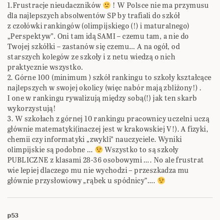
1.Frustracje nieudaczników
! W Polsce nie ma przymusu
dla najlepszych absolwentów SP by trafiali do szkół
z czołówki rankingów (olimpijskiego (!) i maturalnego)
„Perspektyw”. Oni tam idą SAMI – czemu tam, a nie do
Twojej szkółki – zastanów się czemu… A na ogół, od
starszych kolegów ze szkoły i z netu wiedzą o nich
praktycznie wszystko.
2. Górne 100 (minimum ) szkół rankingu to szkoły kształcące
najlepszych w swojej okolicy (więc nabór mają zbliżony!) .
I one w rankingu rywalizują między sobą(!) jak ten skarb
wykorzystują!
3. W szkołach z górnej 10 rankingu pracownicy uczelni uczą
głównie matematyki(inaczej jest w krakowskiej V!). A fizyki,
chemii czy informatyki „zwykli” nauczyciele. Wyniki
olimpijskie są podobne …
Wszystko to są szkoły
PUBLICZNE z klasami 28-36 osobowymi …. No ale frustrat
wie lepiej dlaczego mu nie wychodzi – przeszkadza mu
głównie przysłowiowy „rąbek u spódnicy”….
p53