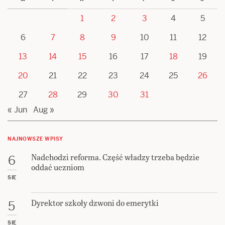
1
2
3
4
5
6
7
8
9
10
11
12
13
14
15
16
17
18
19
20
21
22
23
24
25
26
27
28
29
30
31
« Jun
Aug »
NAJNOWSZE WPISY
Nadchodzi reforma. Część władzy trzeba będzie
6
oddać uczniom
SIE
Dyrektor szkoły dzwoni do emerytki
5
SIE