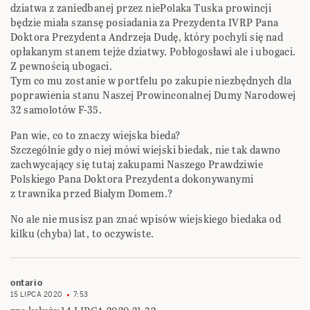
dziatwa z zaniedbanej przez niePolaka Tuska prowincji
będzie miała szansę posiadania za Prezydenta IVRP Pana
Doktora Prezydenta Andrzeja Dudę, który pochyli się nad
opłakanym stanem tejże dziatwy. Pobłogosławi ale i ubogaci.
Z pewnością ubogaci.
Tym co mu zostanie w portfelu po zakupie niezbędnych dla
poprawienia stanu Naszej Prowinconalnej Dumy Narodowej
32 samolotów F-35.
Pan wie, co to znaczy wiejska bieda?
Szczególnie gdy o niej mówi wiejski biedak, nie tak dawno
zachwycający się tutaj zakupami Naszego Prawdziwie
Polskiego Pana Doktora Prezydenta dokonywanymi
z trawnika przed Białym Domem.?
No ale nie musisz pan znać wpisów wiejskiego biedaka od
kilku (chyba) lat, to oczywiste.
ontario
15 LIPCA 2020
7:53