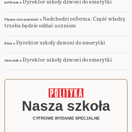
Dyrektor szkoły dzwoni do emerytki
belferxxx
o
Nadchodzi reforma. Część władzy
Płynna rzeczywistość
o
trzeba będzie oddać uczniom
Dyrektor szkoły dzwoni do emerytki
Róża
o
Dyrektor szkoły dzwoni do emerytki
lalecznik
o
Nasza szkoła
CYFROWE WYDANIE SPECJALNE