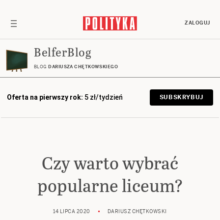
ZALOGUJ
BelferBlog
BLOG
DARIUSZA CHĘTKOWSKIEGO
Oferta na pierwszy rok:
5 zł/tydzień
SUBSKRYBUJ
Czy warto wybrać
popularne liceum?
14 LIPCA 2020
DARIUSZ CHĘTKOWSKI