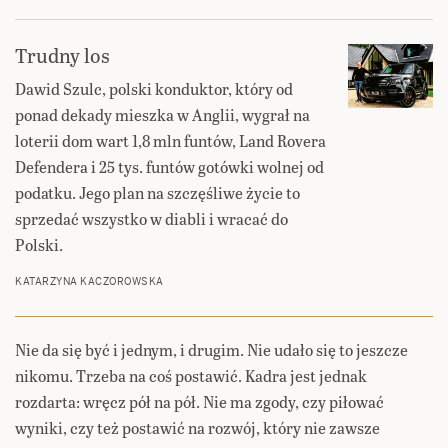
Trudny los
Dawid Szulc, polski konduktor, który od
ponad dekady mieszka w Anglii, wygrał na
loterii dom wart 1,8 mln funtów, Land Rovera
Defendera i 25 tys. funtów gotówki wolnej od
podatku. Jego plan na szczęśliwe życie to
sprzedać wszystko w diabli i wracać do
Polski.
KATARZYNA KACZOROWSKA
Nie da się być i jednym, i drugim. Nie udało się to jeszcze
nikomu. Trzeba na coś postawić. Kadra jest jednak
rozdarta: wręcz pół na pół. Nie ma zgody, czy piłować
wyniki, czy też postawić na rozwój, który nie zawsze