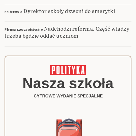
Dyrektor szkoły dzwoni do emerytki
belferxxx
o
Nadchodzi reforma. Część władzy
Płynna rzeczywistość
o
trzeba będzie oddać uczniom
Nasza szkoła
CYFROWE WYDANIE SPECJALNE