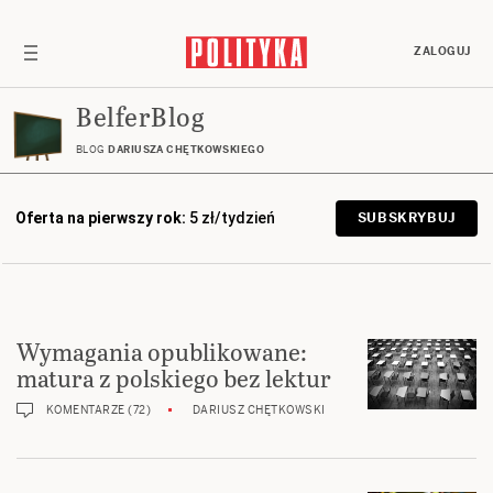
ZALOGUJ
BelferBlog
BLOG
DARIUSZA CHĘTKOWSKIEGO
Oferta na pierwszy rok:
5 zł/tydzień
SUBSKRYBUJ
Wymagania opublikowane:
matura z polskiego bez lektur
KOMENTARZE (72)
DARIUSZ CHĘTKOWSKI