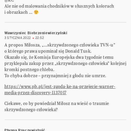
Ale nie od malowania chodników w słusznych kolorach
i obrazkach …
Wawrzyniec Biebrzeniewierzyński
3 STYCZNIA 2022
22:52
A propos Miłosza, „…skrzywdzonego człowieka TVN-u”
o którego prawa upominał się Donald Tusk.
Okazało się, że Komisja Europejska dwa tygodnie temu
przyklepała zakup przez „skrzywdzonego człowieka” kolejnej
kromki postnego chleba.
To chyba dobrze – przynajmniej z głodu nie umrze.
https://www.pb.pl/jest-zgoda-ke-na-przejecie-warner-
media-przez-discovery-1137017
Ciekawe, co by powiedział Miłosz na wieść o traumie
skrzywdzonego człowieka?
Płynna Rzeczywistość