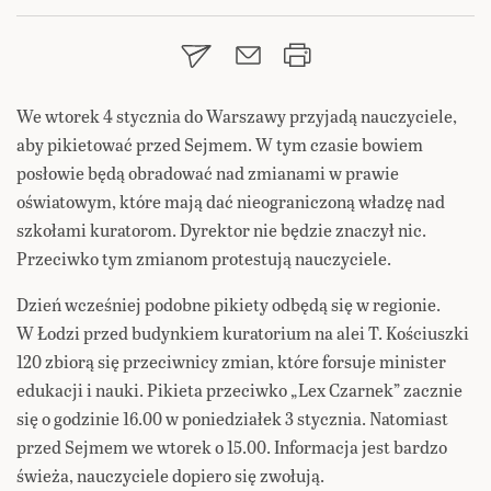
We wtorek 4 stycznia do Warszawy przyjadą nauczyciele,
aby pikietować przed Sejmem. W tym czasie bowiem
posłowie będą obradować nad zmianami w prawie
oświatowym, które mają dać nieograniczoną władzę nad
szkołami kuratorom. Dyrektor nie będzie znaczył nic.
Przeciwko tym zmianom protestują nauczyciele.
Dzień wcześniej podobne pikiety odbędą się w regionie.
W Łodzi przed budynkiem kuratorium na alei T. Kościuszki
120 zbiorą się przeciwnicy zmian, które forsuje minister
edukacji i nauki. Pikieta przeciwko „Lex Czarnek” zacznie
się o godzinie 16.00 w poniedziałek 3 stycznia. Natomiast
przed Sejmem we wtorek o 15.00. Informacja jest bardzo
świeża, nauczyciele dopiero się zwołują.