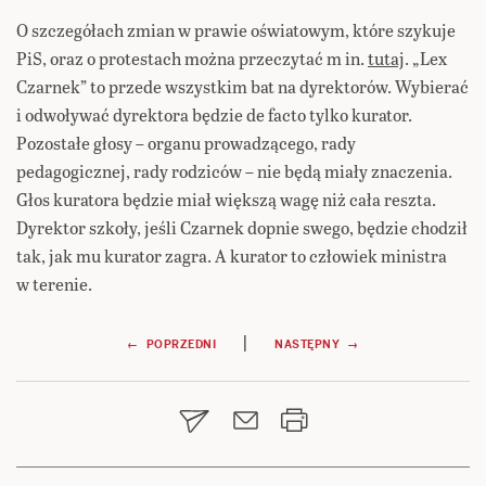
O szczegółach zmian w prawie oświatowym, które szykuje
PiS, oraz o protestach można przeczytać m in.
tutaj
. „Lex
Czarnek” to przede wszystkim bat na dyrektorów. Wybierać
i odwoływać dyrektora będzie de facto tylko kurator.
Pozostałe głosy – organu prowadzącego, rady
pedagogicznej, rady rodziców – nie będą miały znaczenia.
Głos kuratora będzie miał większą wagę niż cała reszta.
Dyrektor szkoły, jeśli Czarnek dopnie swego, będzie chodził
tak, jak mu kurator zagra. A kurator to człowiek ministra
w terenie.
Nawigacja
|
← POPRZEDNI
NASTĘPNY →
wpisu