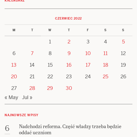
KALENDARZ
CZERWIEC 2022
M
T
W
T
F
S
S
1
2
3
4
5
6
7
8
9
10
11
12
13
14
15
16
17
18
19
20
21
22
23
24
25
26
27
28
29
30
« May
Jul »
NAJNOWSZE WPISY
Nadchodzi reforma. Część władzy trzeba będzie
6
oddać uczniom