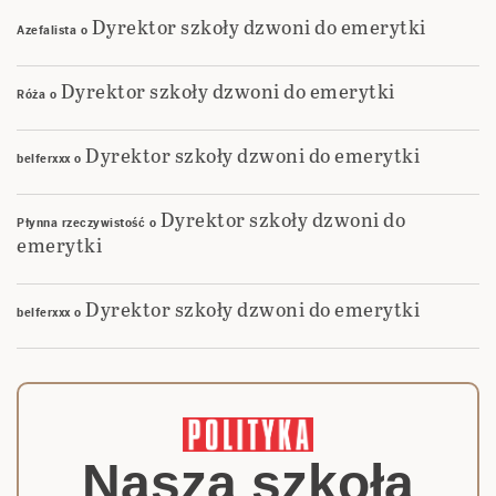
Dyrektor szkoły dzwoni do emerytki
Azefalista
o
Dyrektor szkoły dzwoni do emerytki
Róża
o
Dyrektor szkoły dzwoni do emerytki
belferxxx
o
Dyrektor szkoły dzwoni do
Płynna rzeczywistość
o
emerytki
Dyrektor szkoły dzwoni do emerytki
belferxxx
o
Nasza szkoła