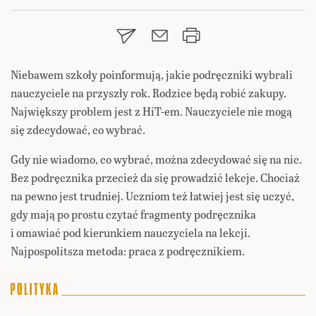
Niebawem szkoły poinformują, jakie podręczniki wybrali
nauczyciele na przyszły rok. Rodzice będą robić zakupy.
Największy problem jest z HiT-em. Nauczyciele nie mogą
się zdecydować, co wybrać.
Gdy nie wiadomo, co wybrać, można zdecydować się na nic.
Bez podręcznika przecież da się prowadzić lekcje. Chociaż
na pewno jest trudniej. Uczniom też łatwiej jest się uczyć,
gdy mają po prostu czytać fragmenty podręcznika
i omawiać pod kierunkiem nauczyciela na lekcji.
Najpospolitsza metoda: praca z podręcznikiem.