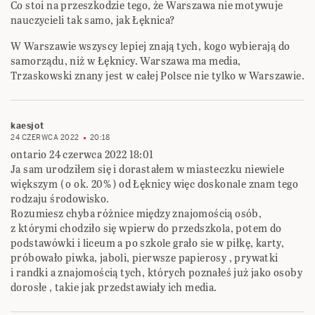
Co stoi na przeszkodzie tego, że Warszawa nie motywuje
nauczycieli tak samo, jak Łęknica?
W Warszawie wszyscy lepiej znają tych, kogo wybierają do
samorządu, niż w Łęknicy. Warszawa ma media,
Trzaskowski znany jest w całej Polsce nie tylko w Warszawie.
kaesjot
24 CZERWCA 2022
20:18
ontario 24 czerwca 2022 18:01
Ja sam urodziłem się i dorastałem w miasteczku niewiele
większym ( o ok. 20% ) od Łęknicy więc doskonale znam tego
rodzaju środowisko.
Rozumiesz chyba różnice między znajomością osób,
z którymi chodziło się wpierw do przedszkola, potem do
podstawówki i liceum a po szkole grało sie w piłkę, karty,
próbowało piwka, jaboli, pierwsze papierosy , prywatki
i randki a znajomością tych, których poznałeś już jako osoby
dorosłe , takie jak przedstawiały ich media.