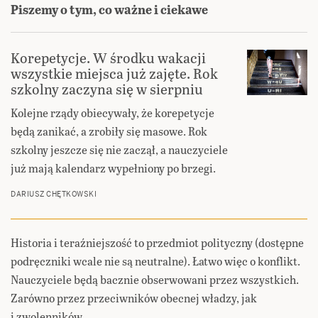
Piszemy o tym, co ważne i ciekawe
Korepetycje. W środku wakacji
wszystkie miejsca już zajęte. Rok
szkolny zaczyna się w sierpniu
Kolejne rządy obiecywały, że korepetycje
będą zanikać, a zrobiły się masowe. Rok
szkolny jeszcze się nie zaczął, a nauczyciele
już mają kalendarz wypełniony po brzegi.
DARIUSZ CHĘTKOWSKI
Historia i teraźniejszość to przedmiot polityczny (dostępne
podręczniki wcale nie są neutralne). Łatwo więc o konflikt.
Nauczyciele będą bacznie obserwowani przez wszystkich.
Zarówno przez przeciwników obecnej władzy, jak
i zwolenników.