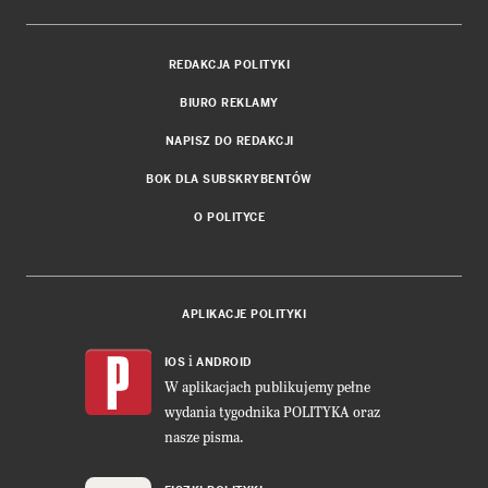
REDAKCJA POLITYKI
BIURO REKLAMY
NAPISZ DO REDAKCJI
BOK DLA SUBSKRYBENTÓW
O POLITYCE
APLIKACJE POLITYKI
i
IOS
ANDROID
W aplikacjach publikujemy pełne
wydania tygodnika POLITYKA oraz
nasze pisma.