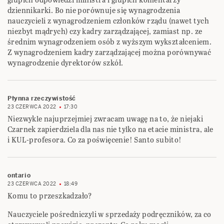
dziennikarki. Bo nie porównuje się wynagrodzenia
nauczycieli z wynagrodzeniem członków rządu (nawet tych
niezbyt mądrych) czy kadry zarządzającej, zamiast np. ze
średnim wynagrodzeniem osób z wyższym wykształceniem.
Z wynagrodzeniem kadry zarządzającej można porównywać
wynagrodzenie dyrektorów szkół.
Płynna rzeczywistość
23 CZERWCA 2022
17:30
Niezwykle najuprzejmiej zwracam uwagę na to, że niejaki
Czarnek zapierdziela dla nas nie tylko na etacie ministra, ale
i KUL-profesora. Co za poświęcenie! Santo subito!
ontario
23 CZERWCA 2022
18:49
Komu to przeszkadzało?
Nauczyciele pośredniczyli w sprzedaży podręczników, za co