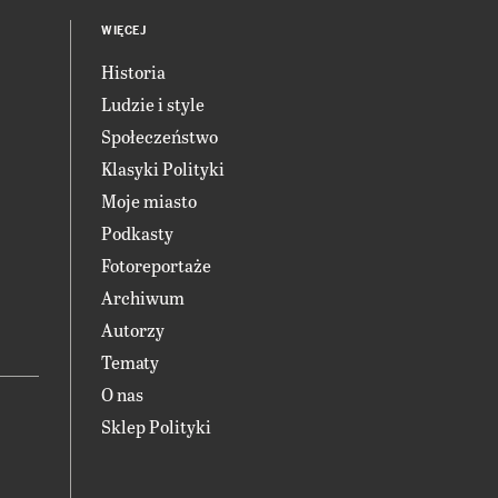
WIĘCEJ
Historia
Ludzie i style
Społeczeństwo
Klasyki Polityki
Moje miasto
Podkasty
Fotoreportaże
Archiwum
Autorzy
Tematy
O nas
Sklep Polityki