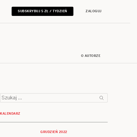
SUBSKRYBUJ 5 ZŁ / TYDZIEŃ
ZALOGUJ
O AUTORZE
Szukaj:
KALENDARZ
GRUDZIEŃ 2022