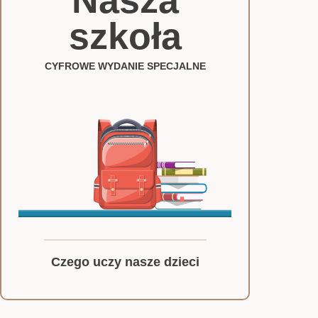
Nasza
szkoła
CYFROWE WYDANIE SPECJALNE
Czego uczy nasze dzieci