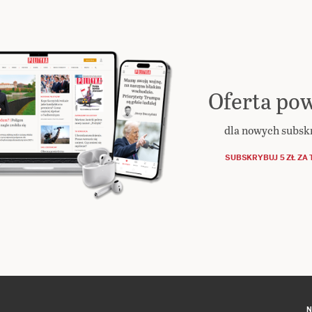
Oferta pow
dla nowych subs
SUBSKRYBUJ 5 ZŁ ZA 
N