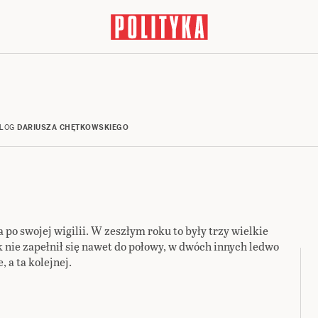
LOG
DARIUSZA CHĘTKOWSKIEGO
po swojej wigilii. W zeszłym roku to były trzy wielkie
k nie zapełnił się nawet do połowy, w dwóch innych ledwo
 a ta kolejnej.