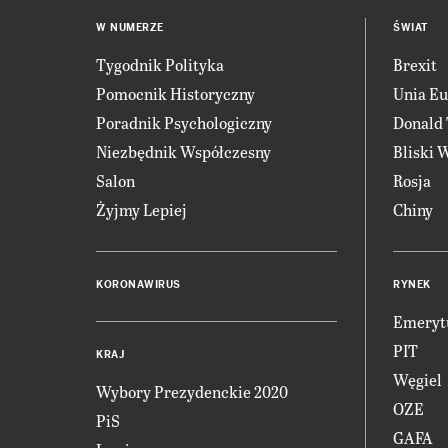
W NUMERZE
ŚWIAT
Tygodnik Polityka
Brexit
Pomocnik Historyczny
Unia Eu
Poradnik Psychologiczny
Donald
Niezbędnik Współczesny
Bliski 
Salon
Rosja
Żyjmy Lepiej
Chiny
KORONAWIRUS
RYNEK
Emeryt
PIT
KRAJ
Węgiel
Wybory Prezydenckie 2020
OZE
PiS
GAFA