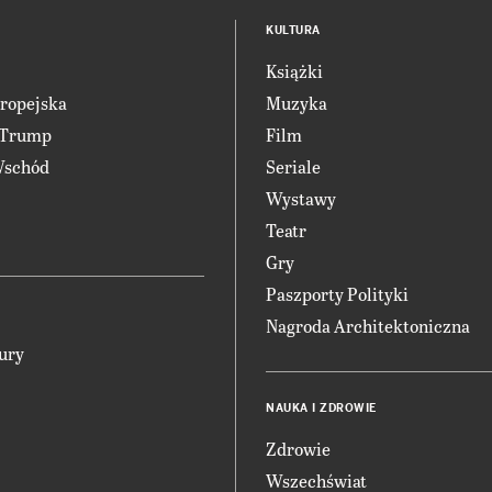
KULTURA
Książki
ropejska
Muzyka
 Trump
Film
Wschód
Seriale
Wystawy
Teatr
Gry
Paszporty Polityki
Nagroda Architektoniczna
ury
NAUKA I ZDROWIE
Zdrowie
Wszechświat