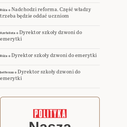
Nadchodzi reforma. Część władzy
Róża
o
trzeba będzie oddać uczniom
Dyrektor szkoły dzwoni do
Azefalista
o
emerytki
Dyrektor szkoły dzwoni do emerytki
Róża
o
Dyrektor szkoły dzwoni do
belferxxx
o
emerytki