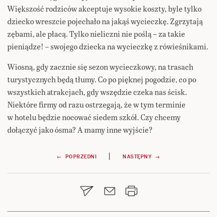
Większość rodziców akceptuje wysokie koszty, byle tylko
dziecko wreszcie pojechało na jakąś wycieczkę. Zgrzytają
zębami, ale płacą. Tylko nieliczni nie poślą – za takie
pieniądze! – swojego dziecka na wycieczkę z rówieśnikami.
Wiosną, gdy zacznie się sezon wycieczkowy, na trasach
turystycznych będą tłumy. Co po pięknej pogodzie, co po
wszystkich atrakcjach, gdy wszędzie czeka nas ścisk.
Niektóre firmy od razu ostrzegają, że w tym terminie
w hotelu będzie nocować siedem szkół. Czy chcemy
dołączyć jako ósma? A mamy inne wyjście?
Nawigacja
|
← POPRZEDNI
NASTĘPNY →
wpisu