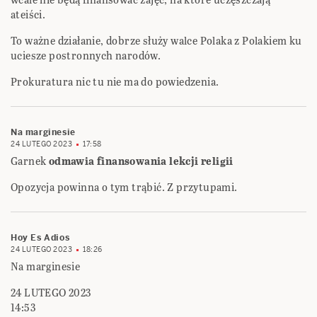
ateiści.
To ważne działanie, dobrze służy walce Polaka z Polakiem ku
uciesze postronnych narodów.
Prokuratura nic tu nie ma do powiedzenia.
Na marginesie
24 LUTEGO 2023
17:58
Garnek
odmawia finansowania lekcji religii
Opozycja powinna o tym trąbić. Z przytupami.
Hoy Es Adios
24 LUTEGO 2023
18:26
Na marginesie
24 LUTEGO 2023
14:53