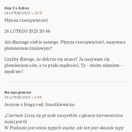
Hoy Es Adios
24 LUTEGO 2023
22:17
Płynna rzeczywistość
24 LUTEGO 2023 20:46
Ale dlaczego siebie samego. Płynna rzeczywistość, nazywasz
plemieniem żmijowym?
Czyżby dlatego, że dobrze się znasz? Ja nazywam cię
plemieniem sów, a to ptaki mądrości. Ty – moim zdaniem –
mędrzec!
Na marginesie
25 LUTEGO 2023
2:05
Jeszcze z blogu red. Szostkiewicza:
„Czarnek: Liczę się przede wszystkim z głosem kierownictwa
mojej partii
W Pisdowie jest wielu tępych wujów, ale ten jest okazale tępy