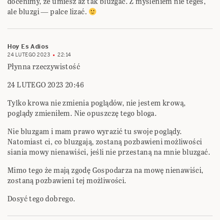
docenimy, że umiesz aż tak bluzgać. Z myśleniem nie teges,
ale bluzgi ― palce lizać.
Hoy Es Adios
24 LUTEGO 2023
22:14
Płynna rzeczywistość
24 LUTEGO 2023 20:46
Tylko krowa nie zmienia poglądów, nie jestem krową,
poglądy zmieniłem. Nie opuszczę tego bloga.
Nie bluzgam i mam prawo wyrazić tu swoje poglądy.
Natomiast ci, co bluzgają, zostaną pozbawieni możliwości
siania mowy nienawiści, jeśli nie przestaną na mnie bluzgać.
Mimo tego że mają zgodę Gospodarza na mowę nienawiści,
zostaną pozbawieni tej możliwości.
Dosyć tego dobrego.