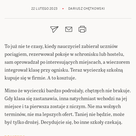
22 LUTEGO 2023
DARIUSZ CHĘTKOWSKI
To już nie te czasy, kiedy nauczyciel zabierał uczniów
pociągiem, rezerwował pokoje w schronisku lub hostelu,
sam oprowadzał po interesujących miejscach, a wieczorem
integrował klasę przy ognisku. Teraz wycieczkę szkolną
kupuje się w firmie. A to kosztuje.
Mimo że wycieczki bardzo podrożały, chętnych nie brakuje.
Gdy klasa się zastanawia, inna natychmiast wchodzi na jej
miejsce i ta pierwsza zostaje z niczym. Nie ma wolnych
terminów, nie ma lepszych ofert. Taniej nie będzie, może
być tylko drożej. Decydujcie się, bo inne szkoły czekają.