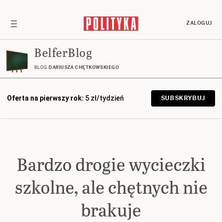
ZALOGUJ
BelferBlog
BLOG
DARIUSZA CHĘTKOWSKIEGO
Oferta na pierwszy rok:
5 zł/tydzień
SUBSKRYBUJ
Bardzo drogie wycieczki
szkolne, ale chętnych nie
brakuje