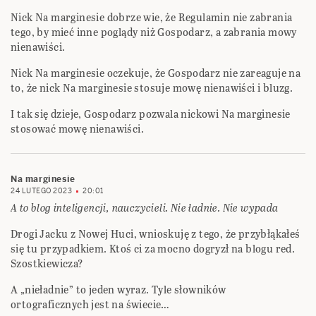
Nick Na marginesie dobrze wie, że Regulamin nie zabrania
tego, by mieć inne poglądy niż Gospodarz, a zabrania mowy
nienawiści.
Nick Na marginesie oczekuje, że Gospodarz nie zareaguje na
to, że nick Na marginesie stosuje mowę nienawiści i bluzg.
I tak się dzieje, Gospodarz pozwala nickowi Na marginesie
stosować mowę nienawiści.
Na marginesie
24 LUTEGO 2023
20:01
A to blog inteligencji, nauczycieli. Nie ładnie. Nie wypada
Drogi Jacku z Nowej Huci, wnioskuję z tego, że przybłąkałeś
się tu przypadkiem. Ktoś ci za mocno dogryzł na blogu red.
Szostkiewicza?
A „nieładnie” to jeden wyraz. Tyle słowników
ortograficznych jest na świecie…