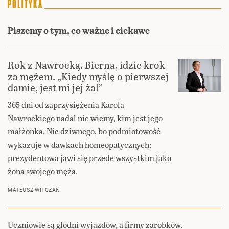
Piszemy o tym, co ważne i ciekawe
Rok z Nawrocką. Bierna, idzie krok
za mężem. „Kiedy myślę o pierwszej
damie, jest mi jej żal”
365 dni od zaprzysiężenia Karola
Nawrockiego nadal nie wiemy, kim jest jego
małżonka. Nic dziwnego, bo podmiotowość
wykazuje w dawkach homeopatycznych;
prezydentowa jawi się przede wszystkim jako
żona swojego męża.
MATEUSZ WITCZAK
Uczniowie są głodni wyjazdów, a firmy zarobków.