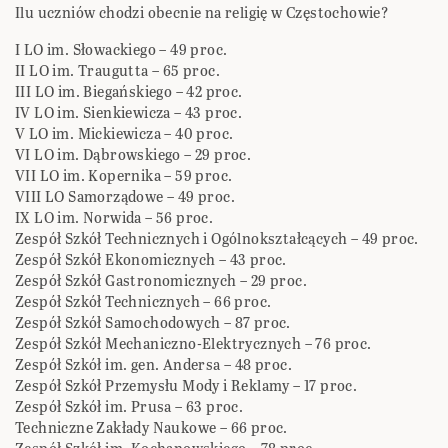
Ilu uczniów chodzi obecnie na religię w Częstochowie?
I LO im. Słowackiego – 49 proc.
II LO im. Traugutta – 65 proc.
III LO im. Biegańskiego – 42 proc.
IV LO im. Sienkiewicza – 43 proc.
V LO im. Mickiewicza – 40 proc.
VI LO im. Dąbrowskiego – 29 proc.
VII LO im. Kopernika – 59 proc.
VIII LO Samorządowe – 49 proc.
IX LO im. Norwida – 56 proc.
Zespół Szkół Technicznych i Ogólnokształcących – 49 proc.
Zespół Szkół Ekonomicznych – 43 proc.
Zespół Szkół Gastronomicznych – 29 proc.
Zespół Szkół Technicznych – 66 proc.
Zespół Szkół Samochodowych – 87 proc.
Zespół Szkół Mechaniczno-Elektrycznych – 76 proc.
Zespół Szkół im. gen. Andersa – 48 proc.
Zespół Szkół Przemysłu Mody i Reklamy – 17 proc.
Zespół Szkół im. Prusa – 63 proc.
Techniczne Zakłady Naukowe – 66 proc.