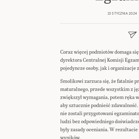
13 STYCZNIA 2024
Coraz więcej podmiotów domaga się 
dyrektora Centralnej Komisji Egzam
pojedyncze osoby, jak i organizacje 
Smolikowi zarzuca się, że fatalnie
maturalnego, przede wszystkim z ję
zwiększył wymagania, potem ręka w 
aby sztucznie podnieść zdawalność.
nie zostali przygotowani egzaminato
ludzi bez odpowiedniego doświadcze
były zasady oceniania. W rezultaci
wyników.