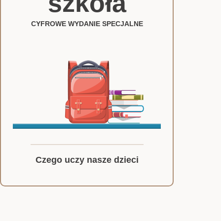
szkoła
CYFROWE WYDANIE SPECJALNE
Czego uczy nasze dzieci