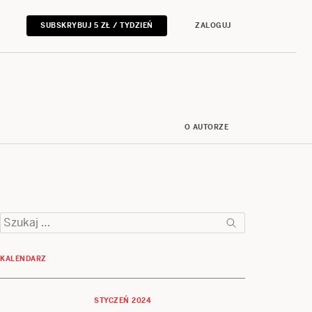
SUBSKRYBUJ 5 ZŁ / TYDZIEŃ
ZALOGUJ
O AUTORZE
Szukaj:
KALENDARZ
STYCZEŃ 2024