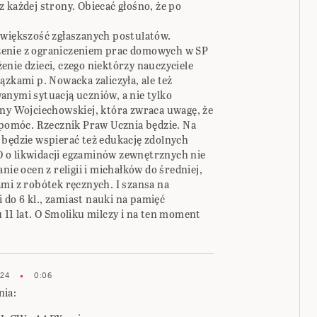
 każdej strony. Obiecać głośno, że po
 większość zgłaszanych postulatów.
zenie z ograniczeniem prac domowych w SP
nie dzieci, czego niektórzy nauczyciele
ązkami p. Nowacka zaliczyła, ale też
anymi sytuacją uczniów, a nie tylko
yny Wojciechowskiej, która zwraca uwagę, że
m pomóc. Rzecznik Praw Ucznia będzie. Na
 będzie wspierać też edukację zdolnych
 o likwidacji egzaminów zewnętrznych nie
nie ocen z religii i michałków do średniej,
mi z robótek ręcznych. I szansa na
do 6 kl., zamiast nauki na pamięć
 11 lat. O Smoliku milczy i na ten moment
024
0:06
nia: