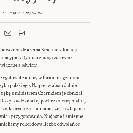
DARIUSZ CHĘTKOWSKI
odwołania Marcina Smolika z funkcji
inacyjnej. Dymisji żądają zarówno
związane z oświatą.
 przygotował zmiany w formule egzaminu
zyka polskiego. Najpierw absurdalnie
rękę z ministrem Czarnkiem je obniżał,
 Do sprawdzania tej pochrzanionej matury
rzy, których zatrudniano często z łapanki,
nia i przygotowania. Niejasne i zmienne
e mieliśmy rekordową liczbę odwołań od