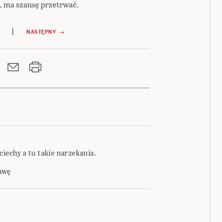
, ma szansę przetrwać.
|
NASTĘPNY →
ciechy a tu takie narzekania.
awę