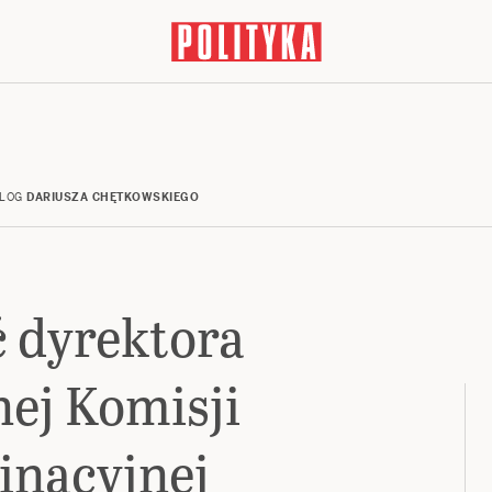
LOG
DARIUSZA CHĘTKOWSKIEGO
 dyrektora
nej Komisji
inacyjnej